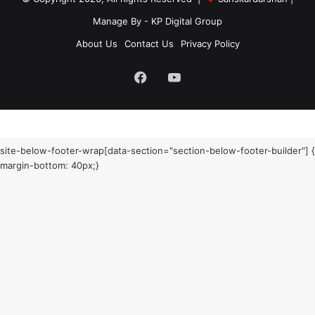
Manage By - KP Digital Group
About Us
Contact Us
Privacy Policy
Facebook
YouTube
site-below-footer-wrap[data-section="section-below-footer-builder"] {
margin-bottom: 40px;}