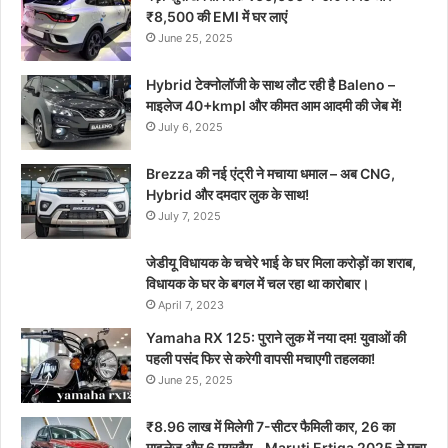
₹8,500 की EMI में घर लाएं
June 25, 2025
Hybrid टेक्नोलॉजी के साथ लौट रही है Baleno –
माइलेज 40+kmpl और कीमत आम आदमी की जेब में!
July 6, 2025
Brezza की नई एंट्री ने मचाया धमाल – अब CNG,
Hybrid और दमदार लुक के साथ!
July 7, 2025
जेडीयू विधायक के चचेरे भाई के घर मिला करोड़ों का शराब,
विधायक के घर के बगल में चल रहा था कारोबार।
April 7, 2023
Yamaha RX 125: पुराने लुक में नया दम! युवाओं की
पहली पसंद फिर से करेगी वापसी मचाएगी तहलका!
June 25, 2025
₹8.96 लाख में मिलेगी 7-सीटर फैमिली कार, 26 का
माइलेज और 6 एयरबैग – Maruti Ertiga 2025 ने मचा