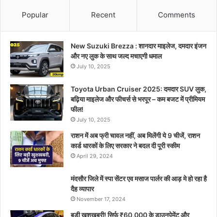
Popular
Recent
Comments
New Suzuki Brezza : शानदार माइलेज, दमदार इंजन
और नए लुक के साथ जल्द मचाएगी धमाल
July 10, 2025
Toyota Urban Cruiser 2025: दमदार SUV लुक,
बढ़िया माइलेज और फीचर्स से भरपूर – कम बजट में प्रीमियम
फील!
July 10, 2025
राशन में अब फ्री चावल नहीं, अब मिलेंगी ये 9 चीजें, राशन
कार्ड धारकों के लिए सरकार ने बदल दी पूरी स्कीम
April 29, 2024
मंदसौर जिले में स्पा सेंटर एव मसाज पार्लर की आड़ मे हो रहा है
दैह व्यापार
November 17, 2024
बड़ी खुशखबरी! सिर्फ ₹60,000 के डाउनपेमेंट और