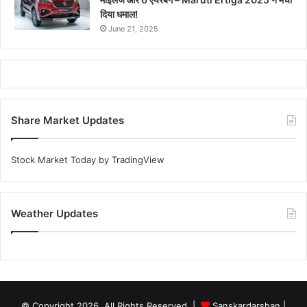
दिया धमाल!
June 21, 2025
Share Market Updates
Stock Market Today
by TradingView
Weather Updates
© Copyright 2026, All Rights Reserved |
Sanskardarshan
|