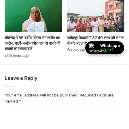
तीतरोद में 65 वर्षीय महिला से मारपीट का
फतेहपुर चिकली में 37.49 लाख की लागत
आरोप, गाली-गलौज और जान से मारने की
से बने अटल सुशासन भवन का लोकार्पण,
Whatsapp
धमकी का मामला दर्ज
ज्वॉइन करें
1 day ago
15 hours ago
Leave a Reply
Your email address will not be published.
Required fields are
marked
*