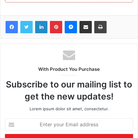
Facebook
Twitter
LinkedIn
Pinterest
Messenger
Share via Email
Print
With Product You Purchase
Subscribe to our mailing list to
get the new updates!
Lorem ipsum dolor sit amet, consectetur.
Enter
your
Email