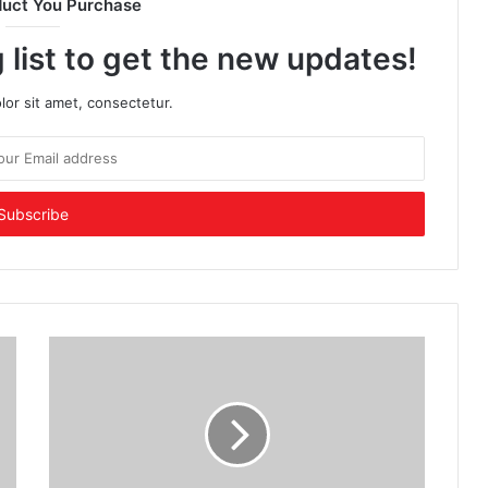
duct You Purchase
 list to get the new updates!
or sit amet, consectetur.