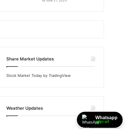
June 21, 2025
Share Market Updates
Stock Market Today
by TradingView
Weather Updates
Whatsapp
ज्वॉइन करें