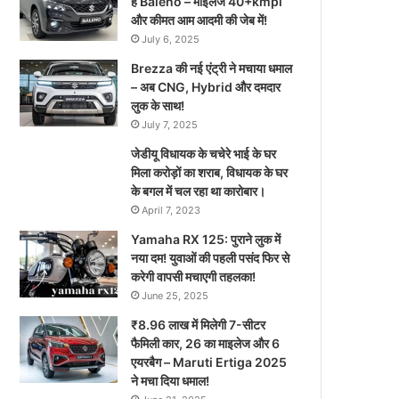
है Baleno – माइलेज 40+kmpl
और कीमत आम आदमी की जेब में!
July 6, 2025
Brezza की नई एंट्री ने मचाया धमाल
– अब CNG, Hybrid और दमदार
लुक के साथ!
July 7, 2025
जेडीयू विधायक के चचेरे भाई के घर
मिला करोड़ों का शराब, विधायक के घर
के बगल में चल रहा था कारोबार।
April 7, 2023
Yamaha RX 125: पुराने लुक में
नया दम! युवाओं की पहली पसंद फिर से
करेगी वापसी मचाएगी तहलका!
June 25, 2025
₹8.96 लाख में मिलेगी 7-सीटर
फैमिली कार, 26 का माइलेज और 6
एयरबैग – Maruti Ertiga 2025
ने मचा दिया धमाल!