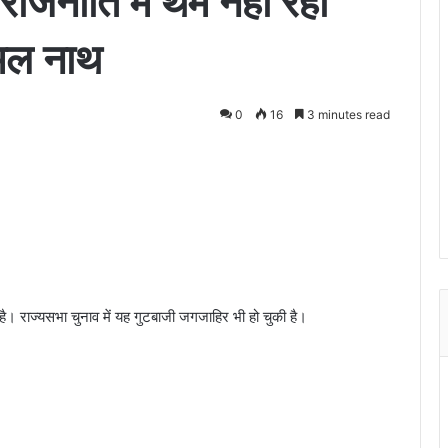
 राजनीति में थम नहीं रही
कमल नाथ
0
16
3 minutes read
 है। राज्‍यसभा चुनाव में यह गुटबाजी जगजाहिर भी हो चुकी है।