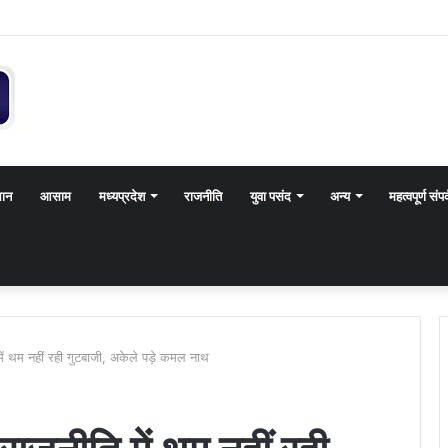
थान
आसाम
मध्यप्रदेश
राजनीति
युवा पसंद
अन्य
महत्वपूर्ण संपर
 में थम नहीं रही गुटबाजी, अकेले पड़े कमल नाथ