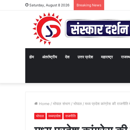
Saturday, August 8 2026
Breaking News
होम
अंतर्राष्ट्रीय
देश
उत्तर प्रदेश
महाराष्ट्र
राजस्
Home
/
भोपाल संभाग
/
भोपाल
/
मध्य प्रदेश कांग्रेस की राजनीति
भोपाल
मध्यप्रदेश
राजनीति