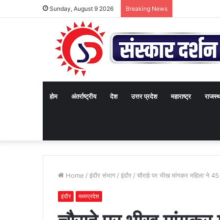
Sunday, August 9 2026
Breaking News
होम
अंतर्राष्ट्रीय
देश
उत्तर प्रदेश
महाराष्ट्र
राजस्
Home
/
इंदौर संभाग
/
इंदौर
/
चौराहे पर भीख मांगकर महिला ने 45
इंदौर
मध्यप्रदेश