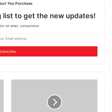
duct You Purchase
 list to get the new updates!
or sit amet, consectetur.