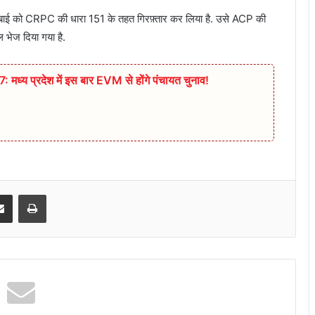
ंद्रा बाई को CRPC की धारा 151 के तहत गिरफ़्तार कर लिया है. उसे ACP की
 भेज दिया गया है.
प्रदेश में इस बार EVM से होंगे पंचायत चुनाव!
senger
Share via Email
Print