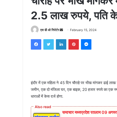
चौराहे पर भीख मांगकर 
2.5 लाख रुपये, पति क
Send
एस डी ओ रिपोर्टर
February 15, 2024
an
Facebook
Twitter
LinkedIn
Pinterest
Messenger
email
इंदौर में एक महिला ने 45 दिन चौराहे पर भीख मांगकर ढाई लाख
जमीन, एक दो मंजिला घर, एक बाइक, 20 हजार रुपये का एक स्म
धाराओं में केस दर्ज होगा.
समाचार मध्यप्रदेश रतलाम 09 अगस