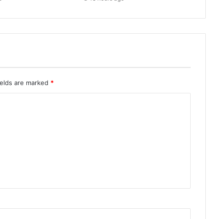
ields are marked
*