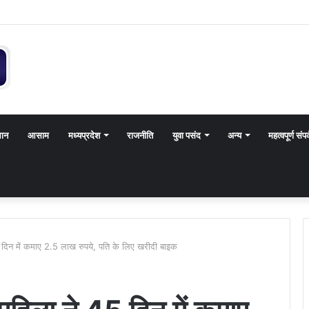
थान
आसाम
मध्यप्रदेश
राजनीति
युवा पसंद
अन्य
महत्वपूर्ण संपर
 दिन में कमाए 2.5 लाख रुपये, पति के लिए खरीदी बाइक