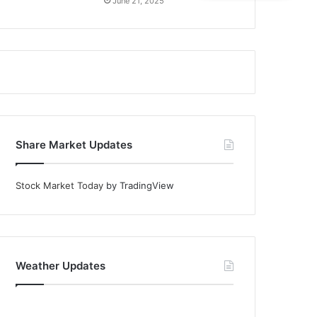
June 21, 2025
Share Market Updates
Stock Market Today
by TradingView
Weather Updates