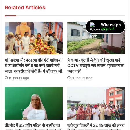
Related Articles
Whatsapp
ज्वॉइन करें
मां, महात्मा और परमात्मा तीन ऐसी शक्तियां
ये कन्या स्कूल है लेकिन कोई सुरक्षा गार्ड
हैं जो आशीर्वाद देती है वह कभी खाली नहीं
CCTV बाउंड्री नहीं शासन-प्रशासन का
जाता, पर परीक्षा भी लेती हैं- पं डॉ नागर जी
ध्यान नहीं
19 hours ago
20 hours ago
तीतरोद में 65 वर्षीय महिला से मारपीट का
फतेहपुर चिकली में 37.49 लाख की लागत