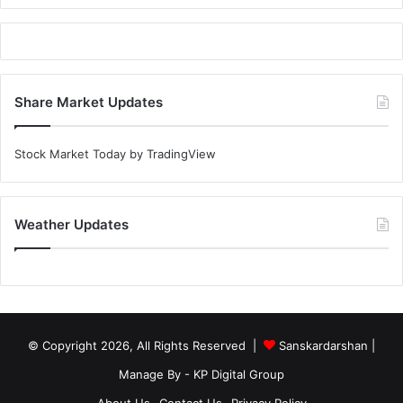
Share Market Updates
Stock Market Today
by TradingView
Weather Updates
© Copyright 2026, All Rights Reserved |
Sanskardarshan
|
Manage By - KP Digital Group