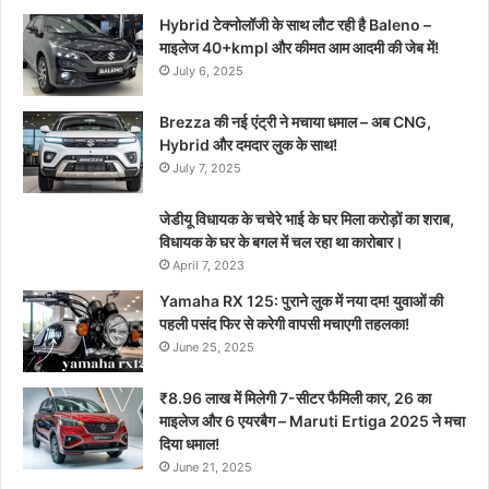
Hybrid टेक्नोलॉजी के साथ लौट रही है Baleno –
माइलेज 40+kmpl और कीमत आम आदमी की जेब में!
July 6, 2025
Brezza की नई एंट्री ने मचाया धमाल – अब CNG,
Hybrid और दमदार लुक के साथ!
July 7, 2025
जेडीयू विधायक के चचेरे भाई के घर मिला करोड़ों का शराब,
विधायक के घर के बगल में चल रहा था कारोबार।
April 7, 2023
Yamaha RX 125: पुराने लुक में नया दम! युवाओं की
पहली पसंद फिर से करेगी वापसी मचाएगी तहलका!
June 25, 2025
₹8.96 लाख में मिलेगी 7-सीटर फैमिली कार, 26 का
माइलेज और 6 एयरबैग – Maruti Ertiga 2025 ने मचा
दिया धमाल!
June 21, 2025