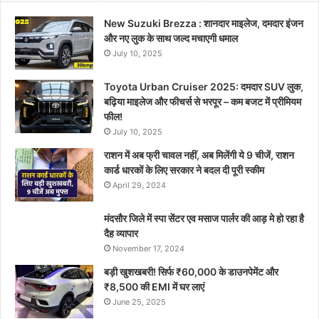
New Suzuki Brezza : शानदार माइलेज, दमदार इंजन
और नए लुक के साथ जल्द मचाएगी धमाल
July 10, 2025
Toyota Urban Cruiser 2025: दमदार SUV लुक,
बढ़िया माइलेज और फीचर्स से भरपूर – कम बजट में प्रीमियम
फील!
July 10, 2025
राशन में अब फ्री चावल नहीं, अब मिलेंगी ये 9 चीजें, राशन
कार्ड धारकों के लिए सरकार ने बदल दी पूरी स्कीम
April 29, 2024
मंदसौर जिले में स्पा सेंटर एव मसाज पार्लर की आड़ मे हो रहा है
दैह व्यापार
November 17, 2024
बड़ी खुशखबरी! सिर्फ ₹60,000 के डाउनपेमेंट और
₹8,500 की EMI में घर लाएं
June 25, 2025