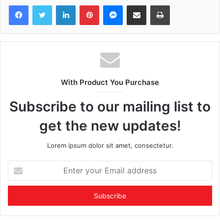
Facebook
Twitter
LinkedIn
Pinterest
Messenger
Share via Email
Print
With Product You Purchase
Subscribe to our mailing list to
get the new updates!
Lorem ipsum dolor sit amet, consectetur.
Enter
your
Email
address