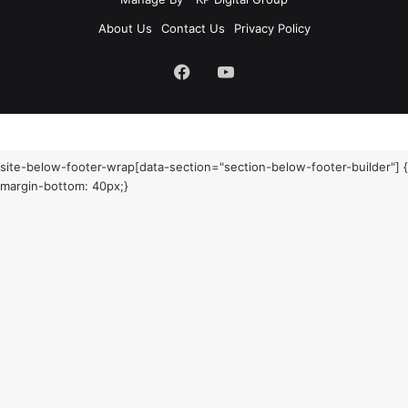
About Us
Contact Us
Privacy Policy
Facebook
YouTube
site-below-footer-wrap[data-section="section-below-footer-builder"] {
margin-bottom: 40px;}