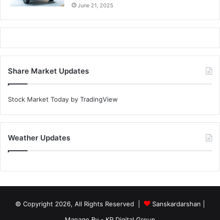
June 21, 2025
Share Market Updates
Stock Market Today
by TradingView
Weather Updates
© Copyright 2026, All Rights Reserved |
Sanskardarshan
|
Manage By - KP Digital Group