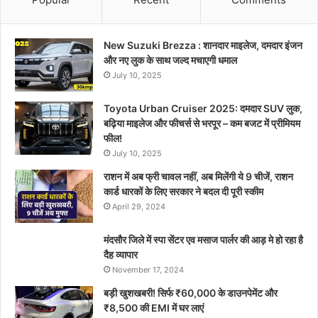
New Suzuki Brezza : शानदार माइलेज, दमदार इंजन
और नए लुक के साथ जल्द मचाएगी धमाल
July 10, 2025
Toyota Urban Cruiser 2025: दमदार SUV लुक,
बढ़िया माइलेज और फीचर्स से भरपूर – कम बजट में प्रीमियम
फील!
July 10, 2025
राशन में अब फ्री चावल नहीं, अब मिलेंगी ये 9 चीजें, राशन
कार्ड धारकों के लिए सरकार ने बदल दी पूरी स्कीम
April 29, 2024
मंदसौर जिले में स्पा सेंटर एव मसाज पार्लर की आड़ मे हो रहा है
दैह व्यापार
November 17, 2024
बड़ी खुशखबरी! सिर्फ ₹60,000 के डाउनपेमेंट और
₹8,500 की EMI में घर लाएं