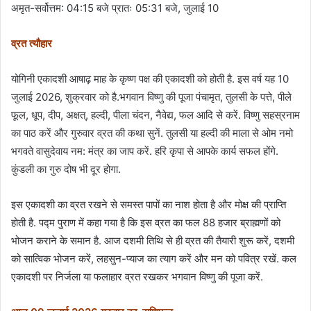
अमृत-सर्वोत्तम: 04:15 बजे प्रातः 05:31 बजे, जुलाई 10
व्रत त्यौहार
योगिनी एकादशी आषाढ़ माह के कृष्ण पक्ष की एकादशी को होती है. इस वर्ष यह 10
जुलाई 2026, शुक्रवार को है.भगवान विष्णु की पूजा पंचामृत, तुलसी के पत्ते, पीले
फूल, धूप, दीप, अक्षत्, हल्दी, पीला चंदन, नैवेद्य, फल आदि से करें. विष्णु सहस्रनाम
का पाठ करें और गुरुवार व्रत की कथा सुनें. तुलसी या हल्दी की माला से ओम नमो
भगवते वासुदेवाय नम: मंत्र का जाप करें. हरि कृपा से आपके कार्य सफल होंगे.
कुंडली का गुरु दोष भी दूर होगा.
इस एकादशी का व्रत रखने से समस्त पापों का नाश होता है और मोक्ष की प्राप्ति
होती है. पद्म पुराण में कहा गया है कि इस व्रत का फल 88 हजार ब्राह्मणों को
भोजन कराने के समान है. आज दशमी तिथि से ही व्रत की तैयारी शुरू करें, दशमी
को सात्विक भोजन करें, लहसुन-प्याज का त्याग करें और मन को पवित्र रखें. कल
एकादशी पर निर्जला या फलाहार व्रत रखकर भगवान विष्णु की पूजा करें.