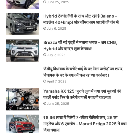
June 25, 2025
Hybrid टेक्नोलॉजी के साथ लौट रही है Baleno –
माइलेज 40+kmpl और कीमत आम आदमी की जेब में!
July 6, 2025
Brezza की नई एंट्री ने मचाया धमाल – अब CNG,
Hybrid और दमदार लुक के साथ!
July 7, 2025
जेडीयू विधायक के चचेरे भाई के घर मिला करोड़ों का शराब,
विधायक के घर के बगल में चल रहा था कारोबार।
April 7, 2023
Yamaha RX 125: पुराने लुक में नया दम! युवाओं की
पहली पसंद फिर से करेगी वापसी मचाएगी तहलका!
June 25, 2025
₹8.96 लाख में मिलेगी 7-सीटर फैमिली कार, 26 का
माइलेज और 6 एयरबैग – Maruti Ertiga 2025 ने मचा
दिया धमाल!