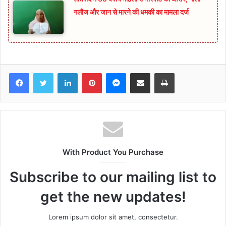
गलौज और जान से मारने की धमकी का मामला दर्ज
Facebook
Twitter
LinkedIn
Pinterest
Messenger
Share via Email
Print
With Product You Purchase
Subscribe to our mailing list to
get the new updates!
Lorem ipsum dolor sit amet, consectetur.