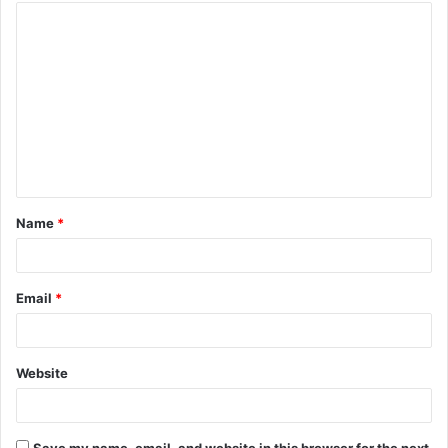
Name
*
Email
*
Website
Save my name, email, and website in this browser for the next