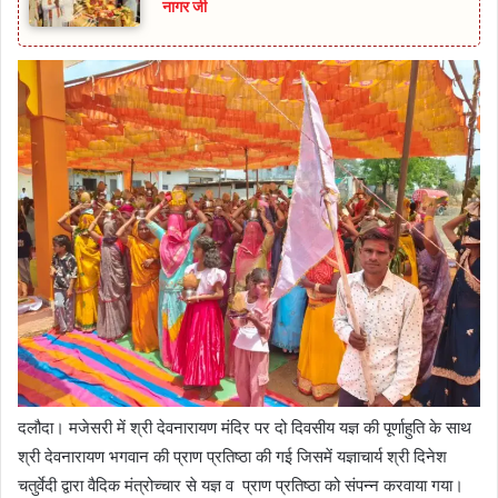
नागर जी
दलौदा। मजेसरी में श्री देवनारायण मंदिर पर दो दिवसीय यज्ञ की पूर्णाहुति के साथ
श्री देवनारायण भगवान की प्राण प्रतिष्ठा की गई जिसमें यज्ञाचार्य श्री दिनेश
चतुर्वेदी द्वारा वैदिक मंत्रोच्चार से यज्ञ व प्राण प्रतिष्ठा को संपन्न करवाया गया।