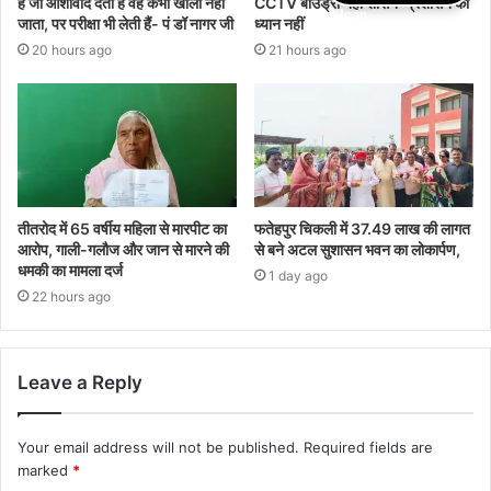
हैं जो आशीर्वाद देती है वह कभी खाली नहीं
CCTV बाउंड्री नहीं शासन-प्रशासन का
जाता, पर परीक्षा भी लेती हैं- पं डॉ नागर जी
ध्यान नहीं
20 hours ago
21 hours ago
तीतरोद में 65 वर्षीय महिला से मारपीट का
फतेहपुर चिकली में 37.49 लाख की लागत
आरोप, गाली-गलौज और जान से मारने की
से बने अटल सुशासन भवन का लोकार्पण,
धमकी का मामला दर्ज
1 day ago
22 hours ago
Leave a Reply
Your email address will not be published.
Required fields are
marked
*