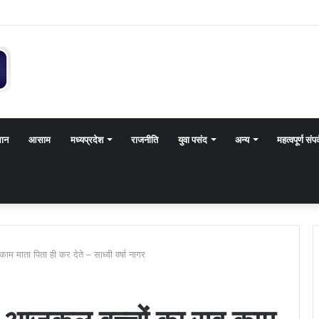
थान
आसाम
मध्यप्रदेश
राजनीति
युवा पसंद
अन्य
महत्वपूर्ण संपर
ाम माता पिता ही कर देते – साध्वी वर्षा नागर