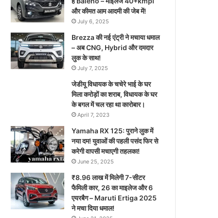
है Baleno – माइलेज 40+kmpl
और कीमत आम आदमी की जेब में!
July 6, 2025
Brezza की नई एंट्री ने मचाया धमाल
– अब CNG, Hybrid और दमदार
लुक के साथ!
July 7, 2025
जेडीयू विधायक के चचेरे भाई के घर
मिला करोड़ों का शराब, विधायक के घर
के बगल में चल रहा था कारोबार।
April 7, 2023
Yamaha RX 125: पुराने लुक में
नया दम! युवाओं की पहली पसंद फिर से
करेगी वापसी मचाएगी तहलका!
June 25, 2025
₹8.96 लाख में मिलेगी 7-सीटर
फैमिली कार, 26 का माइलेज और 6
एयरबैग – Maruti Ertiga 2025
ने मचा दिया धमाल!