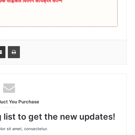
ुल्क साइकिल वितरण कार्यक्रम संपन्न
senger
Share via Email
Print
duct You Purchase
 list to get the new updates!
or sit amet, consectetur.