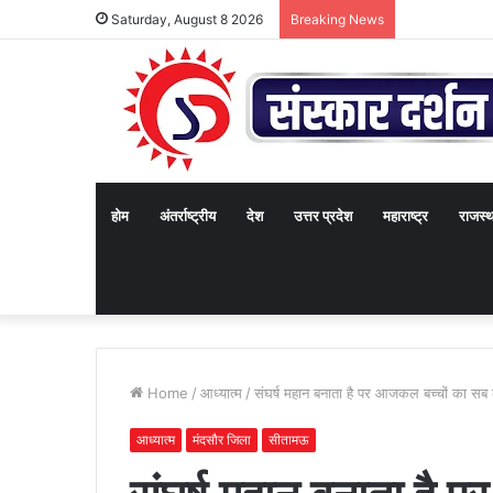
Saturday, August 8 2026
Breaking News
होम
अंतर्राष्ट्रीय
देश
उत्तर प्रदेश
महाराष्ट्र
राजस्
Home
/
आध्यात्म
/
संघर्ष महान बनाता है पर आजकल बच्चों का सब क
आध्यात्म
मंदसौर जिला
सीतामऊ