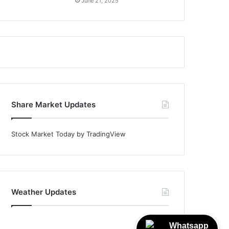
June 21, 2025
Share Market Updates
Stock Market Today
by TradingView
Weather Updates
Whatsapp