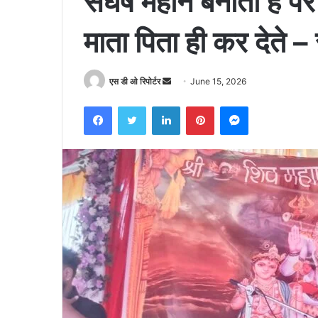
संघर्ष महान बनाता है
माता पिता ही कर देते – 
Send
एस डी ओ रिपोर्टर
June 15, 2026
an
Facebook
Twitter
LinkedIn
Pinterest
Messenger
email