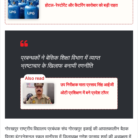
होटल-रेस्टोरेंट और कैटरिंग कारोबार को बड़ी राहत
प्रबन्धकों ने बेसिक शिक्षा विभाग में व्याप्त
भ्रष्टाचार के खिलाफ बनायी रणनीति
उप निरीक्षक माता प्रसाद सिंह आईजी
ओटी प्रशिक्षण में बने प्रदेश टॉपर
गोरखपुर राष्ट्रीय विद्यालय प्रबंधक संघ गोरखपुर इकाई की आपातकालीन बैठक
प्रिशा इंटरनेशनल स्कूल मानीराम में जिलाध्यक्ष गणेश प्रसाद शर्मा की अध्यक्षता में