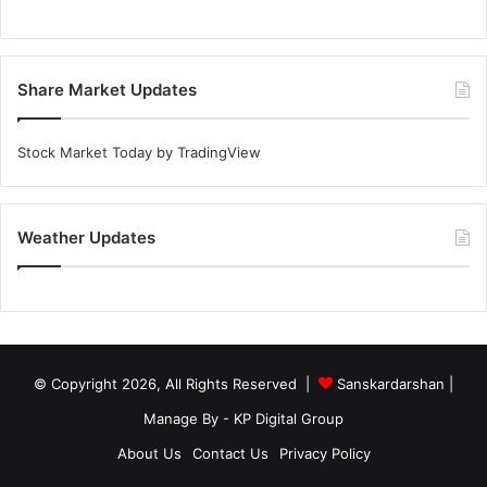
Share Market Updates
Stock Market Today
by TradingView
Weather Updates
© Copyright 2026, All Rights Reserved |
Sanskardarshan
|
Manage By - KP Digital Group
About Us
Contact Us
Privacy Policy
Facebook
YouTube