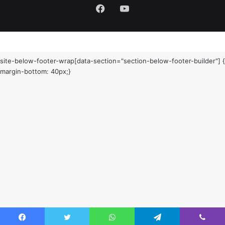
site-below-footer-wrap[data-section="section-below-footer-builder"] {
margin-bottom: 40px;}