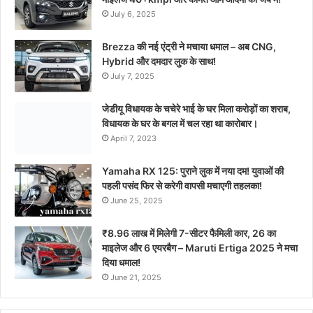
July 6, 2025
Brezza की नई एंट्री ने मचाया धमाल – अब CNG,
Hybrid और दमदार लुक के साथ!
July 7, 2025
जेडीयू विधायक के चचेरे भाई के घर मिला करोड़ों का शराब,
विधायक के घर के बगल में चल रहा था कारोबार।
April 7, 2023
Yamaha RX 125: पुराने लुक में नया दम! युवाओं की
पहली पसंद फिर से करेगी वापसी मचाएगी तहलका!
June 25, 2025
₹8.96 लाख में मिलेगी 7-सीटर फैमिली कार, 26 का
माइलेज और 6 एयरबैग – Maruti Ertiga 2025 ने मचा
दिया धमाल!
June 21, 2025