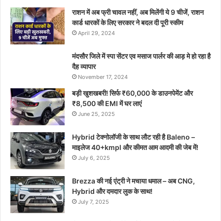
राशन में अब फ्री चावल नहीं, अब मिलेंगी ये 9 चीजें, राशन
कार्ड धारकों के लिए सरकार ने बदल दी पूरी स्कीम
April 29, 2024
मंदसौर जिले में स्पा सेंटर एव मसाज पार्लर की आड़ मे हो रहा है
दैह व्यापार
November 17, 2024
बड़ी खुशखबरी! सिर्फ ₹60,000 के डाउनपेमेंट और
₹8,500 की EMI में घर लाएं
June 25, 2025
Hybrid टेक्नोलॉजी के साथ लौट रही है Baleno –
माइलेज 40+kmpl और कीमत आम आदमी की जेब में!
July 6, 2025
Brezza की नई एंट्री ने मचाया धमाल – अब CNG,
Hybrid और दमदार लुक के साथ!
July 7, 2025