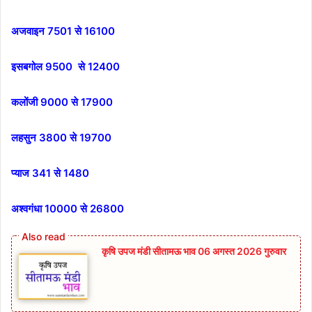
अजवाइन 7501 से 16100
इसबगोल 9500 से 12400
कलोंजी 9000 से 17900
लहसुन 3800 से 19700
प्याज 341 से 1480
अश्वगंधा 10000 से 26800
कृषि उपज मंडी सीतामऊ भाव 06 अगस्त 2026 गुरुवार