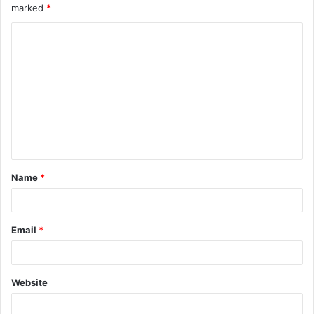
marked
*
Name
*
Email
*
Website