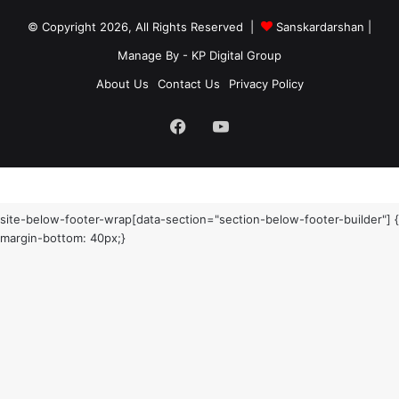
© Copyright 2026, All Rights Reserved |
Sanskardarshan
|
Manage By - KP Digital Group
About Us
Contact Us
Privacy Policy
Facebook
YouTube
site-below-footer-wrap[data-section="section-below-footer-builder"] {
margin-bottom: 40px;}