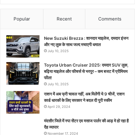
Popular
Recent
Comments
New Suzuki Brezza : शानदार माइलेज, दमदार इंजन
और नए लुक के साथ जल्द मचाएगी धमाल
July 10, 2025
Toyota Urban Cruiser 2025: दमदार SUV लुक,
बढ़िया माइलेज और फीचर्स से भरपूर – कम बजट में प्रीमियम
फील!
July 10, 2025
राशन में अब फ्री चावल नहीं, अब मिलेंगी ये 9 चीजें, राशन
कार्ड धारकों के लिए सरकार ने बदल दी पूरी स्कीम
April 29, 2024
मंदसौर जिले में स्पा सेंटर एव मसाज पार्लर की आड़ मे हो रहा है
दैह व्यापार
November 17, 2024