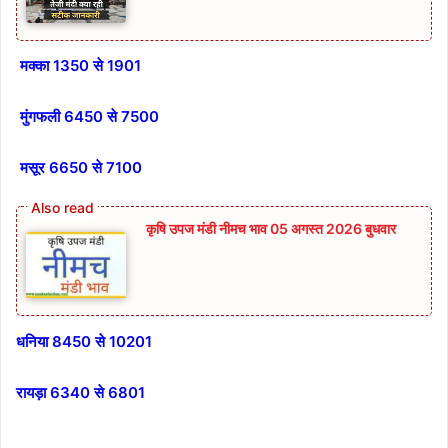
मक्का 1350 से 1901
मुंगफली 6450 से 7500
मसूर 6650 से 7100
कृषि उपज मंडी नीमच भाव 05 अगस्त 2026 बुधवार
धनिया 8450 से 10201
रायड़ा 6340 से 6801