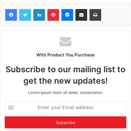
Facebook
Twitter
LinkedIn
Pinterest
Messenger
Share via Email
Print
With Product You Purchase
Subscribe to our mailing list to
get the new updates!
Lorem ipsum dolor sit amet, consectetur.
Enter
your
Email
address