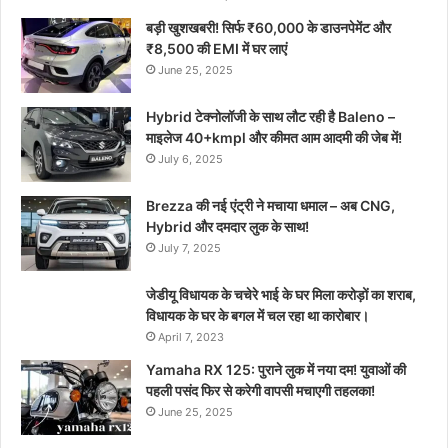
बड़ी खुशखबरी! सिर्फ ₹60,000 के डाउनपेमेंट और
₹8,500 की EMI में घर लाएं
June 25, 2025
Hybrid टेक्नोलॉजी के साथ लौट रही है Baleno –
माइलेज 40+kmpl और कीमत आम आदमी की जेब में!
July 6, 2025
Brezza की नई एंट्री ने मचाया धमाल – अब CNG,
Hybrid और दमदार लुक के साथ!
July 7, 2025
जेडीयू विधायक के चचेरे भाई के घर मिला करोड़ों का शराब,
विधायक के घर के बगल में चल रहा था कारोबार।
April 7, 2023
Yamaha RX 125: पुराने लुक में नया दम! युवाओं की
पहली पसंद फिर से करेगी वापसी मचाएगी तहलका!
June 25, 2025