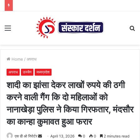
Menu
S
fo
Home
/
अपराध
अपराध
उज्जैन
मध्यप्रदेश
शादी का झांसा देकर लाखों रुपये की ठगी
करने वाली गैंग कि दो महिलाओं को
नानाखेड़ा पुलिस ने किया गिरफतार, मंदसौर
का कान्हा कुमावत हुआ फरार
Send
एस डी ओ रिपोर्टर
April 13, 2026
0
0
2 minutes read