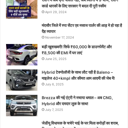
कार्ड धारकों के लिए सरकार ने बदल दी पूरी स्कीम
April 29, 2024
मंदसौर जिले में स्पा सेंटर एव मसाज पार्लर की आड़ मे हो रहा है
दैह व्यापार
November 17, 2024
बड़ी खुशखबरी! सिर्फ ₹60,000 के डाउनपेमेंट और
₹8,500 की EMI में घर लाएं
June 25, 2025
Hybrid टेक्नोलॉजी के साथ लौट रही है Baleno –
माइलेज 40+kmpl और कीमत आम आदमी की जेब में!
July 6, 2025
Brezza की नई एंट्री ने मचाया धमाल – अब CNG,
Hybrid और दमदार लुक के साथ!
July 7, 2025
जेडीयू विधायक के चचेरे भाई के घर मिला करोड़ों का शराब,