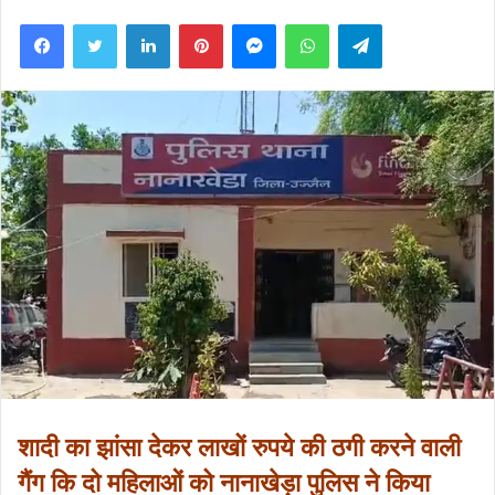
an
Facebook
Twitter
LinkedIn
Pinterest
Messenger
WhatsApp
Telegram
email
शादी का झांसा देकर लाखों रुपये की ठगी करने वाली
गैंग कि दो महिलाओं को नानाखेड़ा पुलिस ने किया