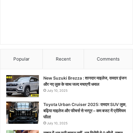
Popular
Recent
Comments
New Suzuki Brezza : शानदार माइलेज, दमदार इंजन
और नए लुक के साथ जल्द मचाएगी धमाल
July 10, 2025
Toyota Urban Cruiser 2025: दमदार SUV लुक,
बढ़िया माइलेज और फीचर्स से भरपूर – कम बजट में प्रीमियम
फील!
July 10, 2025
राशन में अब फ्री चावल नहीं, अब मिलेंगी ये 9 चीजें, राशन