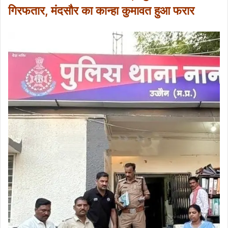
गिरफतार, मंदसौर का कान्हा कुमावत हुआ फरार