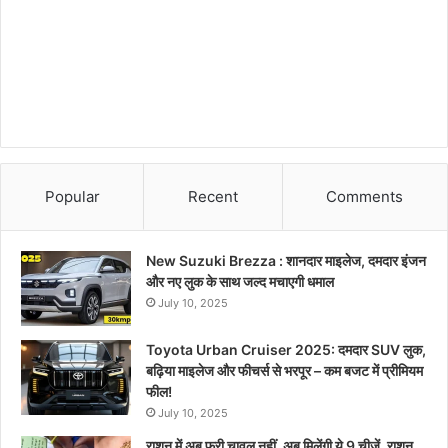
Popular
Recent
Comments
New Suzuki Brezza : शानदार माइलेज, दमदार इंजन
और नए लुक के साथ जल्द मचाएगी धमाल
July 10, 2025
Toyota Urban Cruiser 2025: दमदार SUV लुक,
बढ़िया माइलेज और फीचर्स से भरपूर – कम बजट में प्रीमियम
फील!
July 10, 2025
राशन में अब फ्री चावल नहीं, अब मिलेंगी ये 9 चीजें, राशन