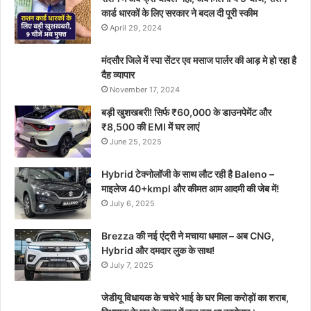
कार्ड धारकों के लिए सरकार ने बदल दी पूरी स्कीम
April 29, 2024
मंदसौर जिले में स्पा सेंटर एव मसाज पार्लर की आड़ मे हो रहा है
दैह व्यापार
November 17, 2024
बड़ी खुशखबरी! सिर्फ ₹60,000 के डाउनपेमेंट और
₹8,500 की EMI में घर लाएं
June 25, 2025
Hybrid टेक्नोलॉजी के साथ लौट रही है Baleno –
माइलेज 40+kmpl और कीमत आम आदमी की जेब में!
July 6, 2025
Brezza की नई एंट्री ने मचाया धमाल – अब CNG,
Hybrid और दमदार लुक के साथ!
July 7, 2025
जेडीयू विधायक के चचेरे भाई के घर मिला करोड़ों का शराब,