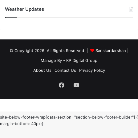
Weather Updates
© Copyright 2026, All Rights Reserved |
Sanskardarshan
|
Manage By - KP Digital Group
About Us
Contact Us
Privacy Policy
Facebook
YouTube
site-below-footer-wrap[data-section="section-below-footer-builder"] {
margin-bottom: 40px;}