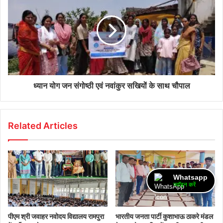
ध्यान योग जन संगोष्ठी एवं नवांकुर सखियों के साथ चौपाल
Related Articles
Whatsapp
ज्वॉइन करें
पीएम श्री जवाहर नवोदय विद्यालय रामपुरा
भारतीय जनता पार्टी कुशाभाऊ ठाकरे मंडल