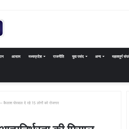
थान
आसाम
मध्यप्रदेश
राजनीति
युवा पसंद
अन्य
महत्वपूर्ण संपर
— कैलाश पोरवाल दे रहे 15 लोगों को रोजगार