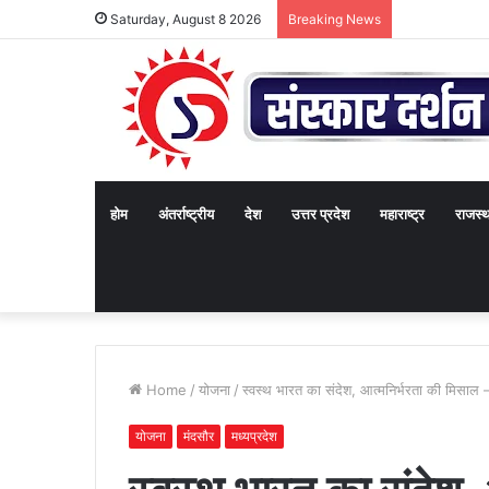
Saturday, August 8 2026
Breaking News
होम
अंतर्राष्ट्रीय
देश
उत्तर प्रदेश
महाराष्ट्र
राजस्
Home
/
योजना
/
स्वस्थ भारत का संदेश, आत्मनिर्भरता की मिसाल 
योजना
मंदसौर
मध्यप्रदेश