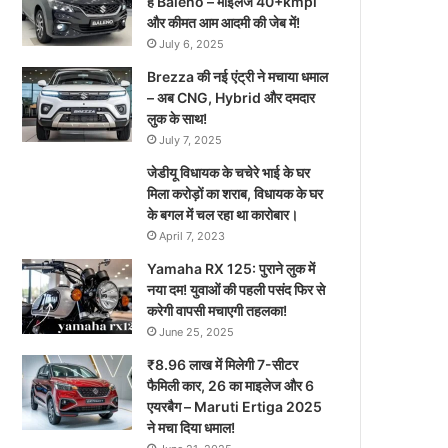
है Baleno – माइलेज 40+kmpl
और कीमत आम आदमी की जेब में!
July 6, 2025
Brezza की नई एंट्री ने मचाया धमाल
– अब CNG, Hybrid और दमदार
लुक के साथ!
July 7, 2025
जेडीयू विधायक के चचेरे भाई के घर
मिला करोड़ों का शराब, विधायक के घर
के बगल में चल रहा था कारोबार।
April 7, 2023
Yamaha RX 125: पुराने लुक में
नया दम! युवाओं की पहली पसंद फिर से
करेगी वापसी मचाएगी तहलका!
June 25, 2025
₹8.96 लाख में मिलेगी 7-सीटर
फैमिली कार, 26 का माइलेज और 6
एयरबैग – Maruti Ertiga 2025
ने मचा दिया धमाल!