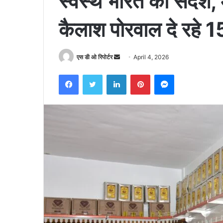
स्वस्थ भारत का संदेश,
कैलाश पोरवाल दे रहे 1
Send
एस डी ओ रिपोर्टर
April 4, 2026
an
Facebook
Twitter
LinkedIn
Pinterest
Messenger
email