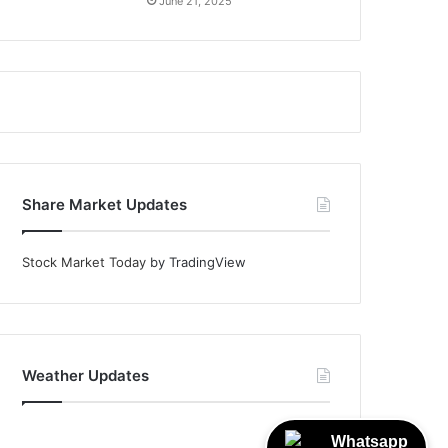
June 21, 2025
Share Market Updates
Stock Market Today
by TradingView
Weather Updates
Whatsapp