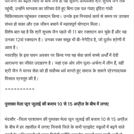
परिजनों की बढ़ती चिंता के बीच जैसे ही यह सूचना अधिवक्ता श्री सुभाष जैन तक
पहुंची, उन्होंने मानवता का परिचय देते हुए बिना एक पल गंवाए इंदिरा गांधी
चिकित्सालय पहुंचकर रक्तदान किया। उनके इस निस्वार्थ कार्य से समय पर उपचार
संभव हो सका और एक जीवन बचाने में महत्वपूर्ण योगदान मिला।
विशेष बात यह है कि श्री सुभाष जैन पहले भी 11 बार रक्तदान कर चुके हैं और यह
उनका 12वां रक्तदान है। उनका रक्त समूह भी बी-नेगेटिव है, जो दुर्लभ श्रेणी में
आता है।
नवरात्रि के इस पावन अवसर पर किया गया यह सेवा कार्य सच्चे अर्थों में देवी
आराधना का जीवंत उदाहरण है। जहां एक ओर लोग पूजा-अर्चना में लीन हैं, वहीं
श्री जैन ने मानव सेवा को ही सर्वोच्च धर्म मानते हुए समाज के सामने प्रेरणादायक
मिसाल प्रस्तुत की है।
==========
पुस्तका मेला जून जुलाई की बजाय 10 से 15 अप्रैल के बीच में लगाए
मंदसौर -जिला प्रशासन की पुस्तका मेला जून जुलाई की बजाय 10 से 15 अप्रैल
के बीच में हर तहसील में लगाए जिससे जिले के सभी प्राइवेट स्कूलों में बढ़ने वाले