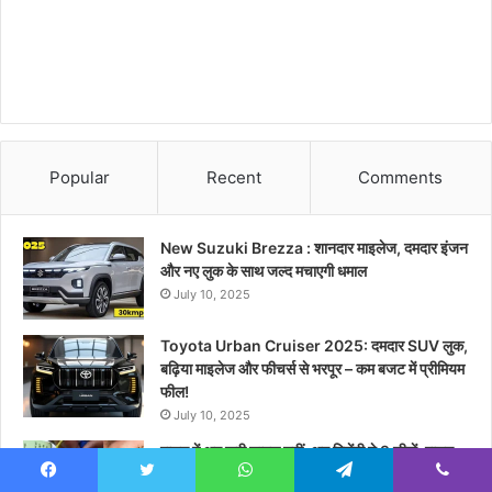
Popular
Recent
Comments
New Suzuki Brezza : शानदार माइलेज, दमदार इंजन
और नए लुक के साथ जल्द मचाएगी धमाल
July 10, 2025
Toyota Urban Cruiser 2025: दमदार SUV लुक,
बढ़िया माइलेज और फीचर्स से भरपूर – कम बजट में प्रीमियम
फील!
July 10, 2025
राशन में अब फ्री चावल नहीं, अब मिलेंगी ये 9 चीजें, राशन
कार्ड धारकों के लिए सरकार ने बदल दी पूरी स्कीम
Facebook
Twitter
WhatsApp
Telegram
Viber