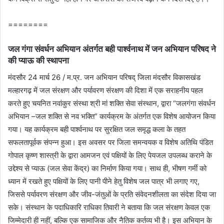
========
जल गंगा संवर्धन अभियान अंतर्गत बही पार्श्‍वनाथ में जन अभियान परिषद ने
की प्याऊ की स्थापना
मंदसौर 24 मार्च 26 / म.प्र. जन अभियान परिषद् जिला मंदसौर विकासखंड
मल्‍हारगढ़ में जल संरक्षण और पर्यावरण संरक्षण की दिशा में एक सराहनीय पहल
करते हुए चयनित नवांकुर संस्‍था श्री मां शक्ति सेवा संस्थान, द्वारा “जलगंगा संवर्धन
अभियान –जल शक्ति से नव भक्ति” कार्यक्रम के अंतर्गत एक विशेष आयोजन किया
गया। यह कार्यक्रम बही पार्श्‍वनाथ पर सुरक्षित जल समृद्ध कला के तहत
सफलतापूर्वक संपन्न हुआ। इस अवसर पर जिला समन्‍वयक व विशेष अतिथि पंडित
गोपाल कृष्‍ण शास्‍त्री के द्वारा आमजन एवं पक्षियों के लिए पेयजल उपलब्ध कराने के
उद्देश्य से प्‍याऊ (जल सेवा केंद्र) का निर्माण किया गया। साथ ही, भीषण गर्मी को
ध्यान में रखते हुए पक्षियों के लिए पानी पीने हेतु विशेष जल पात्र भी लगाए गए,
जिससे पर्यावरण संरक्षण और जीव-जंतुओं के प्रति संवेदनशीलता का संदेश दिया जा
सके। संस्थान के पदाधिकारि राधिका तिवारी ने बताया कि जल संरक्षण केवल एक
जिम्मेदारी ही नहीं, बल्कि एक सामाजिक और नैतिक कर्तव्य भी है। इस अभियान के