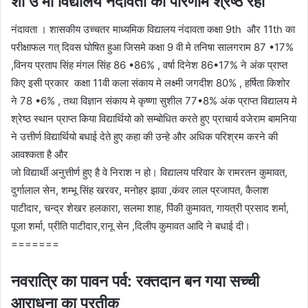
शा उ मा विद्यालय नंदावता का परिणाम श्रेष्ठ रहा
नंदावता । शासकीय उच्चतर माध्यमिक विद्यालय नंदावता कक्षा 9th और 11th का
परीक्षाफल गत् दिवस घोषित हुआ जिसमे कक्षा 9 वी मे तनिषा सालगराम 87 •17%
,विनय प्रताप सिंह मंगल सिंह 86 •86% , वर्षा दिनेश 86•17% ने अंक प्राप्त
किए इसी प्रकार कक्षा 11वी कला संकाय मे लक्ष्मी जगदीश 80% , हर्षिता किशोर
ने 78 •6% , तथा विज्ञान संकाय मे कृष्णा सुशील 77•8% अंक प्राप्त विद्यालय मे
श्रेष्ठ स्थान प्राप्त किया विद्यार्थियो को सम्बोधित करते हुए प्राचार्य वजेराम बामनिया
ने उत्तीर्ण विद्यार्थियो बधाई देते हुए कहा की उन्हे और अधिक परिश्रम करने की
आवश्कता है और
जो विद्यार्थी अनुत्तीर्ण हुए है वे निराश न हो। विद्यालय परिवार के रामरतन कुमावत,
दुर्गालाल सेन, शम्भू सिंह खरवर, मनोहर झावा ,कंवर लाल प्रजापत, कैलाश
पाटीदार, चन्द्र शेखर हलकारा, सलमा शाह, पिंकी कुमावत, गायत्री प्रसाद शर्मा,
पूजा शर्मा, प्रीति पाटीदार,रानू सेन ,दिलीप कुमावत आदि ने बधाई दी।
=======
नवरात्रि का पावन पर्व: रक्तदान बन गया सच्ची
आराधना का प्रतीक