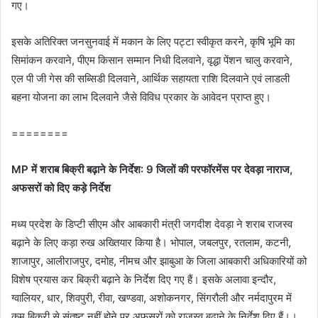
गए।
इसके अतिरिक्त जनसुनवाई में मकान के लिए पट्टा स्वीकृत करने, कृषि भूमि का
सिमांकन करवाने, पीएम किसान सम्‍मान निधी दिलवाने, वृद्धा पेंशन चालु करवाने,
एल पी जी गेस की सब्सि‍डी दिलवाने, आर्थिक सहायता राशि दिलवाने एवं लाडली
बहना योजना का लाभ दिलवाने जैसे विविध प्रकार के आवेदन प्राप्त हुए।
========
MP में शराब बिक्री बढ़ाने के निर्देश: 9 जिलों की परफॉरमेंस पर देवड़ा नाराज,
अफसरों को दिए कड़े निर्देश
मध्य प्रदेश के डिप्टी सीएम और आबकारी मंत्री जगदीश देवड़ा ने शराब राजस्व
बढ़ाने के लिए कड़ा रुख अख्तियार किया है। भोपाल, जबलपुर, रतलाम, कटनी,
शाजापुर, आलीराजपुर, दमोह, नीमच और झाबुआ के जिला आबकारी अधिकारियों को
विशेष प्रयास कर बिक्री बढ़ाने के निर्देश दिए गए हैं। इसके अलावा इन्दौर,
ग्वालियर, धार, शिवपुरी, रीवा, खण्डवा, अशोकनगर, सिंगरौली और नर्मदापुरम में
कम बिक्री से संतुष्ट नहीं होने पर अफसरों को राजस्व बढ़ाने के निर्देश दिए हैं।।