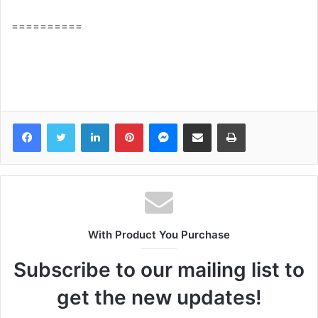
==========
Facebook
Twitter
LinkedIn
Pinterest
Messenger
Share via Email
Print
With Product You Purchase
Subscribe to our mailing list to
get the new updates!