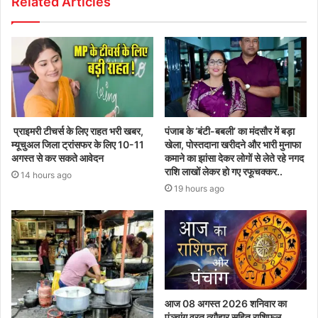
Related Articles
प्राइमरी टीचर्स के लिए राहत भरी खबर,
पंजाब के ‘बंटी-बबली’ का मंदसौर में बड़ा
म्यूचुअल जिला ट्रांसफर के लिए 10-11
खेला, पोस्तदाना खरीदने और भारी मुनाफा
अगस्त से कर सकते आवेदन
कमाने का झांसा देकर लोगों से लेते रहे नगद
राशि लाखों लेकर हो गए रफूचक्कर..
14 hours ago
19 hours ago
आज 08 अगस्त 2026‌ शनिवार का
पंञ्चांग व्रत त्यौहार सहित राशिफल