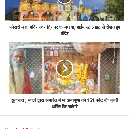
फोसरी माता मंदिर नवरात्रि पर जगमगाया, हाईमास्ट लाइट से रोशन हुए
मंदिर
सुवासरा ; भक्तों द्वारा रूपारेल में मां अन्नपूर्णा को 151 फीट की चुनरी
अर्पित कि जावेगी