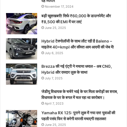
दैह व्यापार
November 17, 2024
बड़ी खुशखबरी! सिर्फ ₹60,000 के डाउनपेमेंट और
₹8,500 की EMI में घर लाएं
June 25, 2025
Hybrid टेक्नोलॉजी के साथ लौट रही है Baleno –
माइलेज 40+kmpl और कीमत आम आदमी की जेब में!
July 6, 2025
Brezza की नई एंट्री ने मचाया धमाल – अब CNG,
Hybrid और दमदार लुक के साथ!
July 7, 2025
जेडीयू विधायक के चचेरे भाई के घर मिला करोड़ों का शराब,
विधायक के घर के बगल में चल रहा था कारोबार।
April 7, 2023
Yamaha RX 125: पुराने लुक में नया दम! युवाओं की
पहली पसंद फिर से करेगी वापसी मचाएगी तहलका!
June 25, 2025