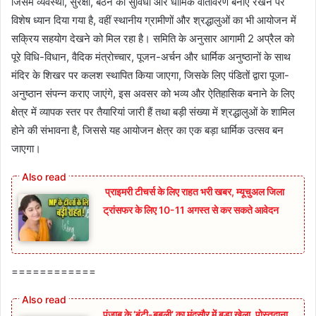
जिसमें व्यवस्था, सुरक्षा, बैठने की सुविधा और धार्मिक वातावरण बनाए रखने पर
विशेष ध्यान दिया गया है, वहीं स्थानीय ग्रामीणों और श्रद्धालुओं का भी आयोजन में
सक्रिय सहयोग देखने को मिल रहा है। समिति के अनुसार आगामी 2 अप्रैल को
पूरे विधि-विधान, वैदिक मंत्रोच्चार, पूजन-अर्चन और धार्मिक अनुष्ठानों के साथ
मंदिर के शिखर पर कलश स्थापित किया जाएगा, जिसके लिए पंडितों द्वारा पूजा-
अनुष्ठान संपन्न कराए जाएंगे, इस अवसर को भव्य और ऐतिहासिक बनाने के लिए
क्षेत्र में व्यापक स्तर पर तैयारियां जारी हैं तथा बड़ी संख्या में श्रद्धालुओं के शामिल
होने की संभावना है, जिससे यह आयोजन क्षेत्र का एक बड़ा धार्मिक उत्सव बन
जाएगा।
प्राइमरी टीचर्स के लिए राहत भरी खबर, म्यूचुअल जिला
ट्रांसफर के लिए 10-11 अगस्त से कर सकते आवेदन
============
पंजाब के ‘बंटी-बबली’ का मंदसौर में बड़ा खेला, पोस्तदाना