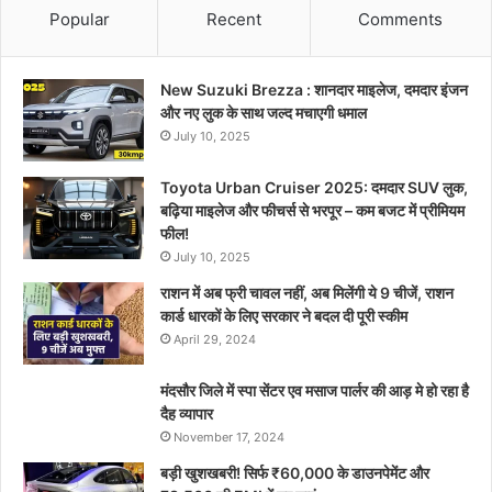
Popular
Recent
Comments
New Suzuki Brezza : शानदार माइलेज, दमदार इंजन
और नए लुक के साथ जल्द मचाएगी धमाल
July 10, 2025
Toyota Urban Cruiser 2025: दमदार SUV लुक,
बढ़िया माइलेज और फीचर्स से भरपूर – कम बजट में प्रीमियम
फील!
July 10, 2025
राशन में अब फ्री चावल नहीं, अब मिलेंगी ये 9 चीजें, राशन
कार्ड धारकों के लिए सरकार ने बदल दी पूरी स्कीम
April 29, 2024
मंदसौर जिले में स्पा सेंटर एव मसाज पार्लर की आड़ मे हो रहा है
दैह व्यापार
November 17, 2024
बड़ी खुशखबरी! सिर्फ ₹60,000 के डाउनपेमेंट और