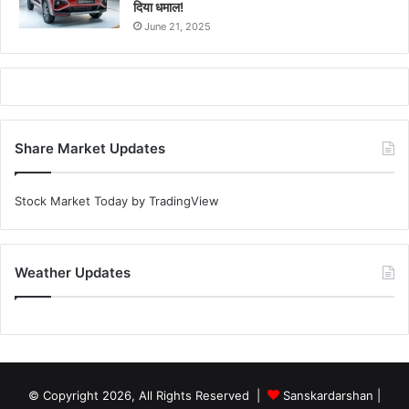
दिया धमाल!
June 21, 2025
Share Market Updates
Stock Market Today
by TradingView
Weather Updates
© Copyright 2026, All Rights Reserved |
Sanskardarshan
|