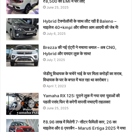
₹8,500 की EMI में घर लाएं
June 25, 2025
Hybrid टेक्नोलॉजी के साथ लौट रही है Baleno –
माइलेज 40+kmpl और कीमत आम आदमी की जेब में!
July 6, 2025
Brezza की नई एंट्री ने मचाया धमाल – अब CNG,
Hybrid और दमदार लुक के साथ!
July 7, 2025
जेडीयू विधायक के चचेरे भाई के घर मिला करोड़ों का शराब,
विधायक के घर के बगल में चल रहा था कारोबार।
April 7, 2023
Yamaha RX 125: पुराने लुक में नया दम! युवाओं की
पहली पसंद फिर से करेगी वापसी मचाएगी तहलका!
June 25, 2025
₹8.96 लाख में मिलेगी 7-सीटर फैमिली कार, 26 का
माइलेज और 6 एयरबैग – Maruti Ertiga 2025 ने मचा