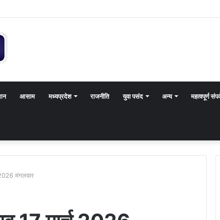
थान
आसाम
मध्यप्रदेश
राजनीति
युवा पसंद
अन्य
महत्वपूर्ण संपर
 2026 मंगलवार