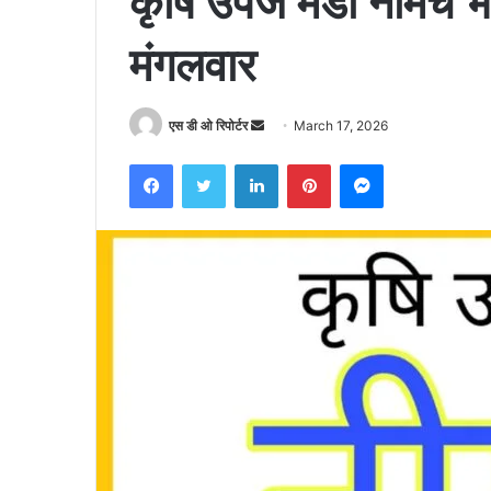
कृषि उपज मंडी नीमच 
मंगलवार
Send
एस डी ओ रिपोर्टर
March 17, 2026
an
Facebook
Twitter
LinkedIn
Pinterest
Messenger
email