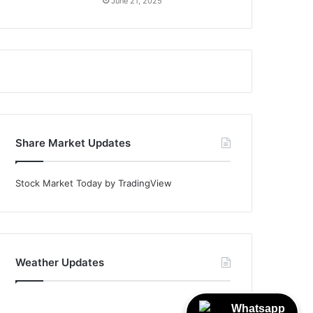
June 21, 2025
Share Market Updates
Stock Market Today
by TradingView
Weather Updates
Whatsapp