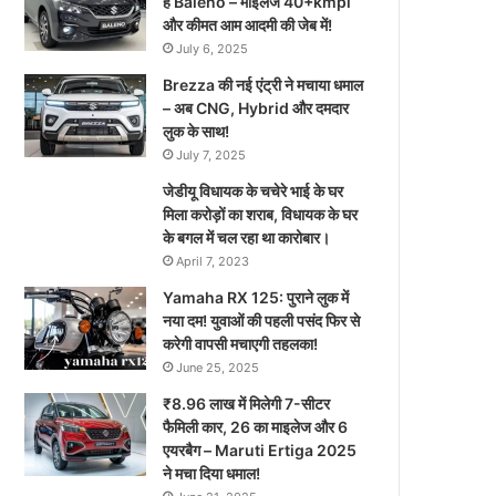
है Baleno – माइलेज 40+kmpl
और कीमत आम आदमी की जेब में!
July 6, 2025
Brezza की नई एंट्री ने मचाया धमाल
– अब CNG, Hybrid और दमदार
लुक के साथ!
July 7, 2025
जेडीयू विधायक के चचेरे भाई के घर
मिला करोड़ों का शराब, विधायक के घर
के बगल में चल रहा था कारोबार।
April 7, 2023
Yamaha RX 125: पुराने लुक में
नया दम! युवाओं की पहली पसंद फिर से
करेगी वापसी मचाएगी तहलका!
June 25, 2025
₹8.96 लाख में मिलेगी 7-सीटर
फैमिली कार, 26 का माइलेज और 6
एयरबैग – Maruti Ertiga 2025
ने मचा दिया धमाल!