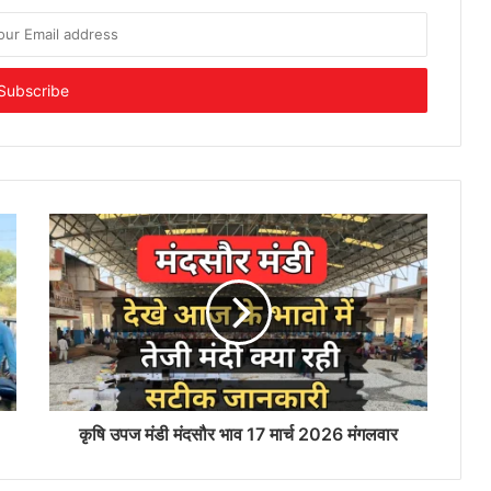
कृषि उपज मंडी मंदसौर भाव 17 मार्च 2026 मंगलवार