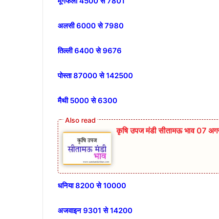
मूंगफली 4500 से 7801
अलसी 6000 से 7980
तिल्ली 6400 से 9676
पोस्ता 87000 से 142500
मैथी 5000 से 6300
कृषि उपज मंडी सीतामऊ भाव 07 अग
धनिया 8200 से 10000
अजवाइन 9301 से 14200