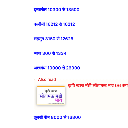
इसबगोल 10300 से 13500
कलौंजी 16212 से 16212
लहसुन 3150 से 12625
प्याज 300 से 1334
अश्वगंधा 10000 से 26900
कृषि उपज मंडी सीतामऊ भाव 06 अगस
तुलसी बीज 8000 से 16800