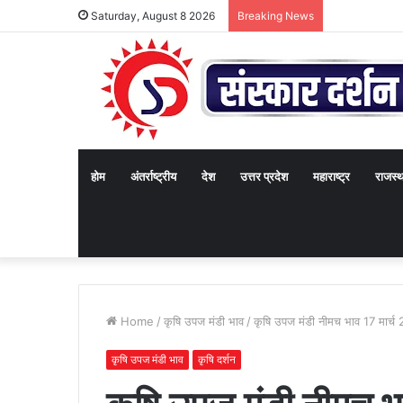
Saturday, August 8 2026
Breaking News
होम
अंतर्राष्ट्रीय
देश
उत्तर प्रदेश
महाराष्ट्र
राजस्
Home
/
कृषि उपज मंडी भाव
/
कृषि उपज मंडी नीमच भाव 17 मार्च
कृषि उपज मंडी भाव
कृषि दर्शन