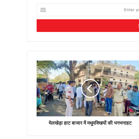
Enter
your
Email
address
मेलखेड़ा हाट बाजार में मधुमक्खियों की भनभनाहट