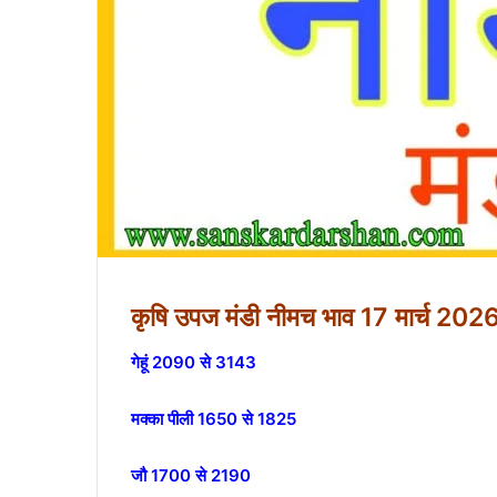
कृषि उपज मंडी नीमच भाव 17 मार्च 202
गेहूं 2090 से 3143
मक्का पीली 1650 से 1825
जौ 1700 से 2190