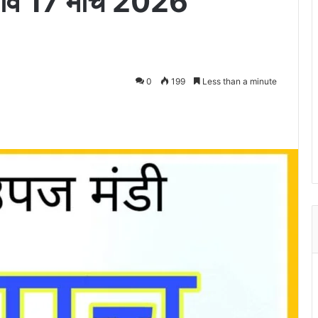
भाव 17 मार्च 2026
0
199
Less than a minute