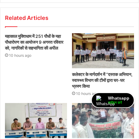
Related Articles
महाकाल मुक्तिधाम में 251 पौधों के महा
पौधारोपण का आयोजन 9 अगस्त रविवार
को, नागरिकों से सहभागिता की अपील
10 hours ago
कलेक्टर के मार्गदर्शन में “दस्तक अभियान,‌
स्वास्थ्य विभाग की टीमों द्वारा घर-घर
भ्रमण किया
10 hours ago
Whatsapp
ज्वॉइन करें