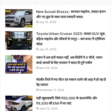
New Suzuki Brezza : शानदार माइलेज, दमदार इंजन
और नए लुक के साथ जल्द मचाएगी धमाल
July 10, 2025
Toyota Urban Cruiser 2025: दमदार SUV लुक,
बढ़िया माइलेज और फीचर्स से भरपूर – कम बजट में प्रीमियम
फील!
July 10, 2025
राशन में अब फ्री चावल नहीं, अब मिलेंगी ये 9 चीजें, राशन
कार्ड धारकों के लिए सरकार ने बदल दी पूरी स्कीम
April 29, 2024
मंदसौर जिले में स्पा सेंटर एव मसाज पार्लर की आड़ मे हो रहा है
दैह व्यापार
November 17, 2024
बड़ी खुशखबरी! सिर्फ ₹60,000 के डाउनपेमेंट और
₹8,500 की EMI में घर लाएं
June 25, 2025