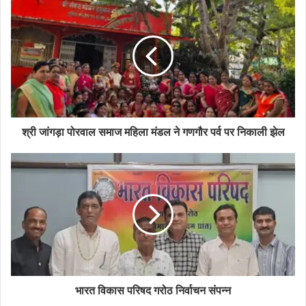
श्री जांगड़ा पोरवाल समाज महिला मंडल ने गणगौर पर्व पर निकाली झेल
भारत विकास परिषद गरोठ निर्वाचन संपन्न