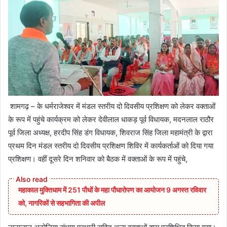
शामगढ़ – के धर्मराजेश्वर में मंडल स्तरीय दो दिवसीय प्रशिक्षण को लेकर वक्ताओं
के रूप में पहुंचे कार्यक्रम को लेकर देवीलाल धाकड़ पूर्व विधायक, मदनलाल राठौर
पूर्व जिला अध्यक्ष, हरदीप सिंह डंग विधायक, शिवराज सिंह जिला महामंत्री के द्वारा
प्रथम दिन मंडल स्तरीय दो दिवसीय प्रशिक्षण शिविर में कार्यकर्ताओं को दिया गया
प्रशिक्षण। वहीं दूसरे दिन शनिवार को बैठक में वक्ताओं के रूप में पहुंचे,
महाकाल मुक्तिधाम में 251 पौधों के महा पौधारोपण का आयोजन 9 अगस्त रविवार
को, नागरिकों से सहभागिता की अपील