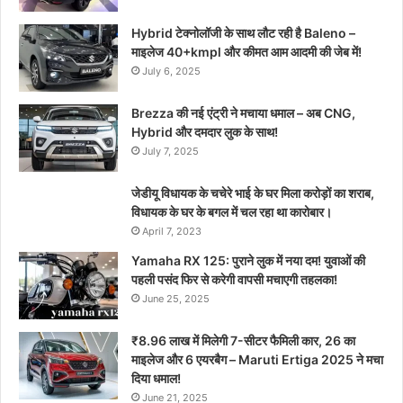
Hybrid टेक्नोलॉजी के साथ लौट रही है Baleno –
माइलेज 40+kmpl और कीमत आम आदमी की जेब में!
July 6, 2025
Brezza की नई एंट्री ने मचाया धमाल – अब CNG,
Hybrid और दमदार लुक के साथ!
July 7, 2025
जेडीयू विधायक के चचेरे भाई के घर मिला करोड़ों का शराब,
विधायक के घर के बगल में चल रहा था कारोबार।
April 7, 2023
Yamaha RX 125: पुराने लुक में नया दम! युवाओं की
पहली पसंद फिर से करेगी वापसी मचाएगी तहलका!
June 25, 2025
₹8.96 लाख में मिलेगी 7-सीटर फैमिली कार, 26 का
माइलेज और 6 एयरबैग – Maruti Ertiga 2025 ने मचा
दिया धमाल!
June 21, 2025