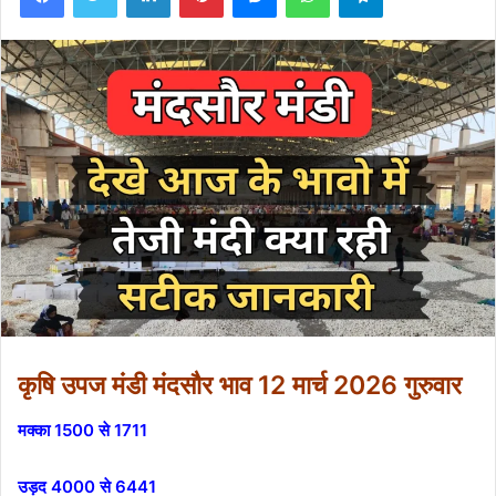
कृषि उपज मंडी मंदसौर भाव 12 मार्च 2026 गुरुवार
मक्का 1500 से 1711
उड़द 4000 से 6441