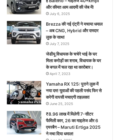
है Baleno – माइलेज 40+kmpl
और कीमत आम आदमी की जेब में!
July 6, 2025
Brezza की नई एंट्री ने मचाया धमाल
– अब CNG, Hybrid और दमदार
लुक के साथ!
July 7, 2025
जेडीयू विधायक के चचेरे भाई के घर
मिला करोड़ों का शराब, विधायक के घर
के बगल में चल रहा था कारोबार।
April 7, 2023
Yamaha RX 125: पुराने लुक में
नया दम! युवाओं की पहली पसंद फिर से
करेगी वापसी मचाएगी तहलका!
June 25, 2025
₹8.96 लाख में मिलेगी 7-सीटर
फैमिली कार, 26 का माइलेज और 6
एयरबैग – Maruti Ertiga 2025
ने मचा दिया धमाल!