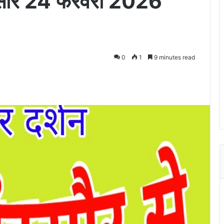
ंदसौर 24 फरवरी 2026
0
1
9 minutes read