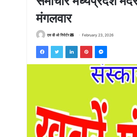
समाचार मध्यप्रदेश म
मंगलवार
Send
एस डी ओ रिपोर्टर
February 23, 2026
an
Facebook
Twitter
LinkedIn
Pinterest
Messenger
email