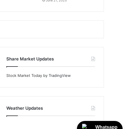
June 21, 2025
Share Market Updates
Stock Market Today
by TradingView
Weather Updates
Whatsapp