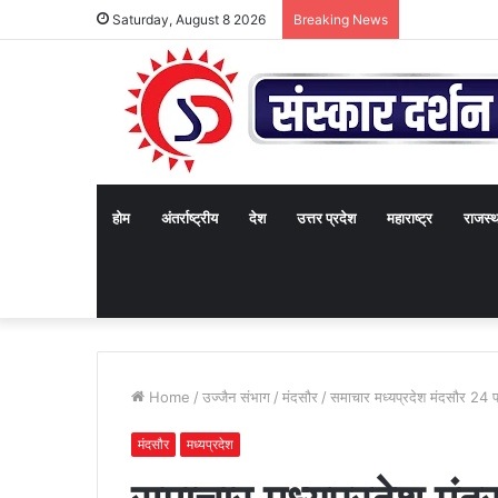
Saturday, August 8 2026
Breaking News
होम
अंतर्राष्ट्रीय
देश
उत्तर प्रदेश
महाराष्ट्र
राजस्
Home
/
उज्जैन संभाग
/
मंदसौर
/
समाचार मध्यप्रदेश मंदसौर 24
मंदसौर
मध्यप्रदेश