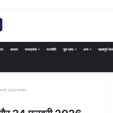
थान
आसाम
मध्यप्रदेश
राजनीति
युवा पसंद
अन्य
महत्वपूर्ण संपर
 फरवरी 2026 मंगलवार