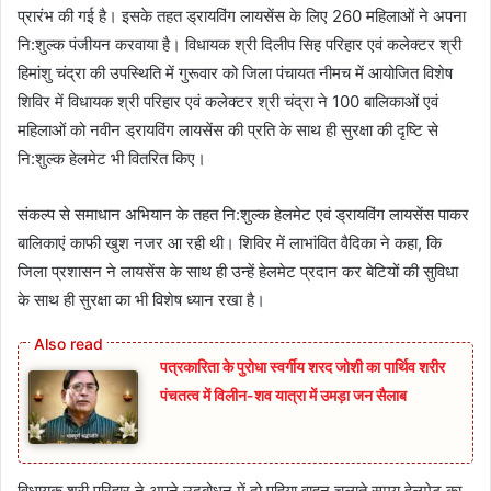
प्रारंभ की गई है। इसके तहत ड्रायविंग लायसेंस के लिए 260 महिलाओं ने अपना
नि:शुल्‍क पंजीयन करवाया है। विधायक श्री दिलीप सिह परिहार एवं कलेक्‍टर श्री
हिमांशु चंद्रा की उपस्थिति में गुरूवार को जिला पंचायत नीमच में आयोजित विशेष
शिविर में विधायक श्री परिहार एवं कलेक्‍टर श्री चंद्रा ने 100 बालिकाओं एवं
महिलाओं को नवीन ड्रायविंग लायसेंस की प्रति के साथ ही सुरक्षा की दृष्टि से
नि:शुल्‍क हेलमेट भी वितरित किए।
संकल्‍प से समाधान अभियान के तहत नि:शुल्‍क हेलमेट एवं ड्रायविंग लायसेंस पाकर
बालिकाएं काफी खुश नजर आ रही थी। शिविर में लाभांवित वैदिका ने कहा, कि
जिला प्रशासन ने लायसेंस के साथ ही उन्‍हें हेलमेट प्रदान कर बेटियों की सुविधा
के साथ ही सुरक्षा का भी विशेष ध्‍यान रखा है।
पत्रकारिता के पुरोधा स्वर्गीय शरद जोशी का पार्थिव शरीर
पंचतत्व में विलीन-शव यात्रा में उमड़ा जन सैलाब
विधायक श्री परिहार ने अपने उदबोधन में दो पहिया वाहन चलाते समय हेलमेट का