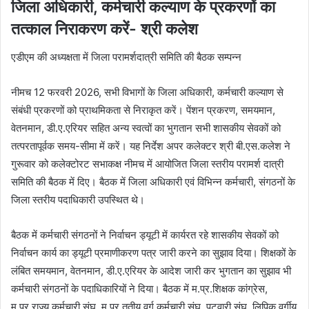
जिला अधिकारी, कर्मचारी कल्‍याण के प्रकरणों का
तत्‍काल निराकरण करें- श्री कलेश
एडीएम की अध्‍यक्षता में जिला परामर्शदात्री समिति की बैठक सम्‍पन्‍न
नीमच 12 फरवरी 2026, सभी विभागों के जिला अधिकारी, कर्मचारी कल्‍याण से
संबंधी प्रकरणों को प्राथमिकता से निराकृत करें। पेंशन प्रकरण, समयमान,
वेतनमान, डी.ए.एरियर सहित अन्‍य स्‍वत्‍वों का भुगतान सभी शासकीय सेवकों को
तत्‍परतापूर्वक समय-सीमा में करें। यह निर्देश अपर कलेक्‍टर श्री बी.एस.कलेश ने
गुरूवार को कलेक्‍टोरट सभाकक्ष नीमच में आयोजित जिला स्‍तरीय परामर्श दात्री
समिति की बैठक में दिए। बैठक में जिला अधिकारी एवं विभिन्‍न कर्मचारी, संगठनों के
जिला स्‍तरीय पदाधिकारी उपस्थित थे।
बैठक में कर्मचारी संगठनों ने निर्वाचन ड्यूटी में कार्यरत रहे शासकीय सेवकों को
निर्वाचन कार्य का ड्यूटी प्रमाणीकरण पत्र जारी करने का सुझाव दिया। शिक्षकों के
लंबित समयमान, वेतनमान, डी.ए.एरियर के आदेश जारी कर भुगतान का सुझाव भी
कर्मचारी संगठनों के पदाधिकारियों ने दिया। बैठक में म.प्र.शिक्षक कांग्रेस,
म.प्र.राज्‍य कर्मचारी संघ, म.प्र.तृतीय वर्ग कर्मचारी संघ, पटवारी संघ, लिपिक वर्गीय