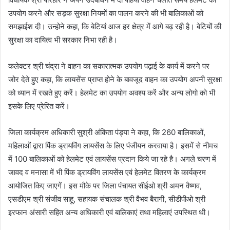
उपयोग करने और सड़क सुरक्षा नियमों का पालन करने की भी बालिकाओं को
समझाईश दी। उन्‍होने कहा, कि बेटियां आज हर क्षेत्र में आगे बढ़ रही है। बेटियों की
सुरक्षा का दायित्‍व भी सरकार निभा रही है।
कलेक्‍टर श्री चंद्रा ने वाहन का सकारात्‍मक उपयोग पढ़ाई के कार्य में करने पर
जोर देते हुए कहा, कि लायसेंस प्राप्‍त होने के बावजूद वाहन का उपयोग अपनी सुरक्षा
को ध्‍यान में रखते हुए करें। हेलमेट का उपयोग अवश्‍य करें और अन्‍य लोगो को भी
इसके लिए प्रेरित करें।
जिला कार्यक्रम अधिकारी सुश्री अंकिता पंड्या ने कहा, कि 260 बालिकाओं,
महिलाओं द्वारा पिंक ड्रायविंग लायसेंस के लिए पंजीयन करवाया है। इसमें से नीमच
में 100 बालिकाओं को हेलमेट एवं लायसेंस प्रदान किये जा रहे है। अगले चरण में
जावद व मनासा में भी पिंक ड्रायविंग लायसेंस एवं हेलमेट वितरण के कार्यक्रम
आयोजित किए जाएगें। इस मौके पर जिला पंचायत सीईओ श्री अमन वैष्‍णव,
एसडीएम श्री संजीव साहू, सहायक संचालक श्री वैभव बैरागी, सीडीपीओ श्री
इरफान अंसारी सहित अन्‍य अधिकारी एवं बालिकाएं तथा महिलाएं उपस्थित थी।