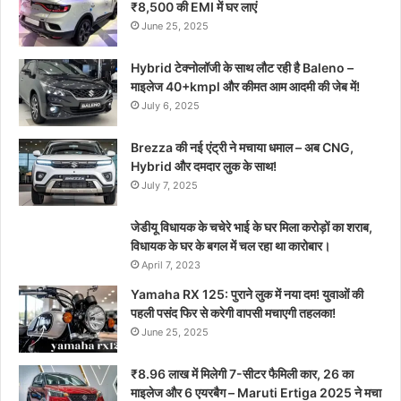
₹8,500 की EMI में घर लाएं
June 25, 2025
Hybrid टेक्नोलॉजी के साथ लौट रही है Baleno –
माइलेज 40+kmpl और कीमत आम आदमी की जेब में!
July 6, 2025
Brezza की नई एंट्री ने मचाया धमाल – अब CNG,
Hybrid और दमदार लुक के साथ!
July 7, 2025
जेडीयू विधायक के चचेरे भाई के घर मिला करोड़ों का शराब,
विधायक के घर के बगल में चल रहा था कारोबार।
April 7, 2023
Yamaha RX 125: पुराने लुक में नया दम! युवाओं की
पहली पसंद फिर से करेगी वापसी मचाएगी तहलका!
June 25, 2025
₹8.96 लाख में मिलेगी 7-सीटर फैमिली कार, 26 का
माइलेज और 6 एयरबैग – Maruti Ertiga 2025 ने मचा