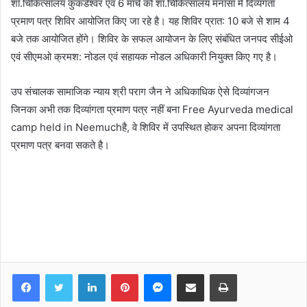
शा.चिकित्‍सालय कुकडेश्‍वर एवं 6 मार्च को शा.चिकित्‍सालय मनासा में दिव्‍यंगता
प्रमाण पत्र शिविर आयोजित किए जा रहे है। यह शिविर प्रात: 10 बजे से शाम 4
बजे तक आयोजित होंगे। शिविर के सफल आयोजन के लिए संबंधित जनपद सीईओ
एवं सीएमओ क्रमश: नोडल एवं सहायक नोडल अधिकारी नियुक्‍त किए गए है।
उप संचालक सामाजिक न्‍याय श्री पराग जैन ने अधिकाधिक ऐसे दिव्‍यांगजन
जिनका अभी तक दिव्‍यांगता प्रमाण पत्र नहीं बना Free Ayurveda medical
camp held in Neemuchहै, वे शिविर में उपस्थित होकर अपना दिव्‍यांगता
प्रमाण पत्र बनवा सकते है।
Facebook
Twitter
LinkedIn
Pinterest
Messenger
Share via Email
Print