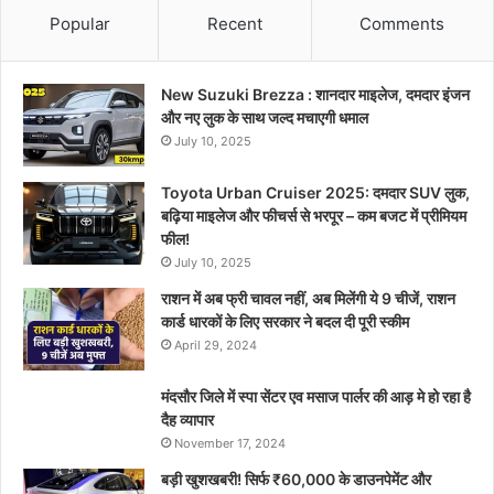
Popular
Recent
Comments
New Suzuki Brezza : शानदार माइलेज, दमदार इंजन
और नए लुक के साथ जल्द मचाएगी धमाल
July 10, 2025
Toyota Urban Cruiser 2025: दमदार SUV लुक,
बढ़िया माइलेज और फीचर्स से भरपूर – कम बजट में प्रीमियम
फील!
July 10, 2025
राशन में अब फ्री चावल नहीं, अब मिलेंगी ये 9 चीजें, राशन
कार्ड धारकों के लिए सरकार ने बदल दी पूरी स्कीम
April 29, 2024
मंदसौर जिले में स्पा सेंटर एव मसाज पार्लर की आड़ मे हो रहा है
दैह व्यापार
November 17, 2024
बड़ी खुशखबरी! सिर्फ ₹60,000 के डाउनपेमेंट और