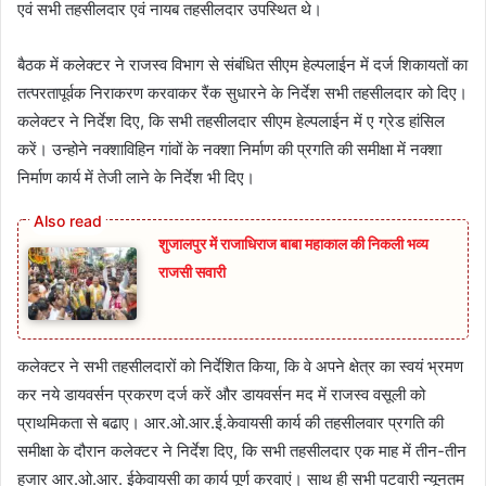
एवं सभी तहसीलदार एवं नायब तहसीलदार उपस्थित थे।
बैठक में कलेक्‍टर ने राजस्‍व विभाग से संबंधित सीएम हेल्‍पलाईन में दर्ज शिकायतों का
तत्‍परतापूर्वक निराकरण करवाकर रैंक सुधारने के निर्देश सभी तहसीलदार को दिए।
कलेक्‍टर ने निर्देश दिए, कि सभी तहसीलदार सीएम हेल्‍पलाईन में ए ग्रेड हांसिल
करें। उन्‍होने नक्‍शाविहिन गांवों के नक्‍शा निर्माण की प्रगति की समीक्षा में नक्‍शा
निर्माण कार्य में तेजी लाने के निर्देश भी दिए।
शुजालपुर में राजाधिराज बाबा महाकाल की निकली भव्य
राजसी सवारी
कलेक्‍टर ने सभी तहसीलदारों को निर्देशित किया, कि वे अपने क्षेत्र का स्‍वयं भ्रमण
कर नये डायवर्सन प्रकरण दर्ज करें और डायवर्सन मद में राजस्‍व वसूली को
प्राथमिकता से बढाए। आर.ओ.आर.ई.केवायसी कार्य की तहसीलवार प्रगति की
समीक्षा के दौरान कलेक्‍टर ने निर्देश दिए, कि सभी तहसीलदार एक माह में तीन-तीन
हजार आर.ओ.आर. ईकेवायसी का कार्य पूर्ण करवाएं। साथ ही सभी पटवारी न्‍यूनतम