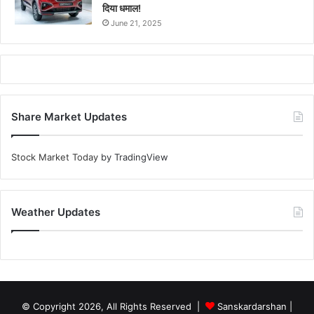
दिया धमाल!
June 21, 2025
Share Market Updates
Stock Market Today
by TradingView
Weather Updates
© Copyright 2026, All Rights Reserved |
Sanskardarshan
|