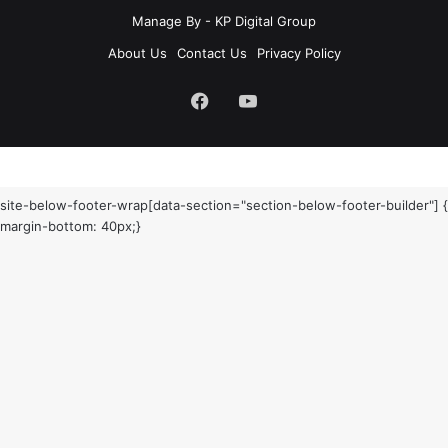
Manage By - KP Digital Group
About Us
Contact Us
Privacy Policy
Facebook
YouTube
site-below-footer-wrap[data-section="section-below-footer-builder"] {
margin-bottom: 40px;}