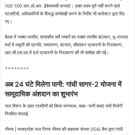
100-100 आर.ओ.आर. ईकेवायसी करवाएं। उक्‍त लक्ष्‍य पूर्ण नहीं करने वाले
पटवारियों, अधिकारियों के विरूद्ध कार्यवाही करने के निर्देश भी कलेक्‍टर द्वारा दिए
गए।
बैठक में नक्‍शा तरमीम, शासकीय सर्वे नम्‍बरों का नक्‍शा तरमीम बंटाकन, भू-राजस्‍व
मदों में वसूली की प्रगति, नामांतरण, बंटवारा, सीमांकन प्रकरणों के निराकरण,
आर.सी.एस.एम.में दर्ज प्रकरणों के निराकरण की भी समीक्षा की गई।
========
अब 24 घंटे मिलेगा पानी: गांधी सागर-2 योजना में
सामूदायिक अंशदान का शुभारंभ
जल मिशन के तहत ग्रामीणों को किया जागरूक, कहा– पानी बचाएं तभी मिलेगी
नियमित सप्लाई
नीमच | मध्यप्रदेश जल निगम नीमच की सहायक संस्था (ISA) कैप द्वारा गांधी