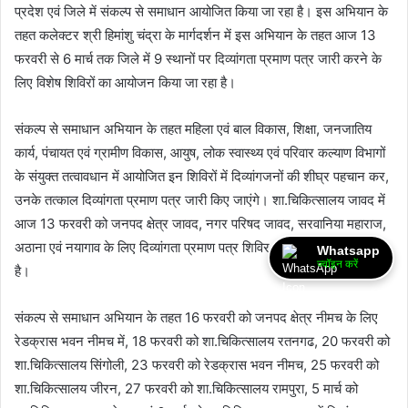
प्रदेश एवं जिले में संकल्‍प से समाधान आयोजित किया जा रहा है। इस अभियान के
तहत कलेक्‍टर श्री हिमांशु चंद्रा के मार्गदर्शन में इस अभियान के तहत आज 13
फरवरी से 6 मार्च तक जिले में 9 स्‍थानों पर दिव्‍यांगता प्रमाण पत्र जारी करने के
लिए विशेष शिविरों का आयोजन किया जा रहा है।
संकल्‍प से समाधान अभियान के तहत महिला एवं बाल विकास, शिक्षा, जनजातिय
कार्य, पंचायत एवं ग्रामीण विकास, आयुष, लोक स्‍वास्‍थ्‍य एवं परिवार कल्‍याण विभागों
के संयुक्‍त तत्‍वावधान में आयोजित इन शिविरों में दिव्‍यांगजनों की शीघ्र पहचान कर,
उनके तत्‍काल दिव्‍यांगता प्रमाण पत्र जारी किए जाएंगे। शा.चिकित्‍सालय जावद में
आज 13 फरवरी को जनपद क्षेत्र जावद, नगर परिषद जावद, सरवानिया महाराज,
अठाना एवं नयागाव के लिए दिव्‍यांगता प्रमाण पत्र शिविर आयोजित किया जा रहा
Whatsapp
ज्वॉइन करें
है।
संकल्‍प से समाधान अभियान के तहत 16 फरवरी को जनपद क्षेत्र नीमच के लिए
रेडक्रास भवन नीमच में, 18 फरवरी को शा.चिकित्‍सालय रतनगढ, 20 फरवरी को
शा.चिकित्‍सालय सिंगोली, 23 फरवरी को रेडक्रास भवन नीमच, 25 फरवरी को
शा.चिकित्‍सालय जीरन, 27 फरवरी को शा.चिकित्‍सालय रामपुरा, 5 मार्च को