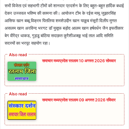
सभी विजेता एवं सहभागी टीमों को शानदार प्रदर्शन के लिए बहुत-बहुत हार्दिक बधाई
देकर उज्जवल भविष्य की कामना की। आयोजन टीम के रईस मामू जुझारसिंह
आसिफ खान बब्बू विक्रम पितलिया शमशेउद्दीन खान याक़ूब मंसूरी दिलीप मुणत
असलम खान अरविन्द भरगट डॉ युसूफ बड़ोद आलम खान हर्षवर्धन जैन इफतीकार
बेग वीरेंद्र धाकड, गुड्डू बांठिया सदाक़त कुरैशी‌अक्कू भाई ताल आदि समिति
सदस्यों का भरपूर सहयोग रहा।
समाचार मध्यप्रदेश रतलाम 10 अगस्त 2026 सोमवार
समाचार मध्यप्रदेश रतलाम 09 अगस्त 2026 रविवार