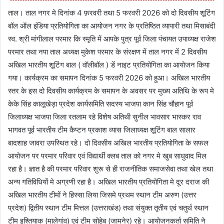
ताल। ताल नगर मे दिनांक 4 फ़रवरी तथा 5 फरवरी 2026 को दो दिवसीय शूटिंग
बॉल ऑल इंडिया प्रतियोगिता का आयोजन नगर के प्रतिष्ठित व्यापारी तथा मिसाबंदी
स्व. श्री मांगीलाल परमार कि स्मृति में आपके पुत्र पूर्व जिला पंचायत उपाध्यक्ष राजेश
परमार तथा नपा ताल अध्यक्ष मुकेश परमार के संरक्षण में ताल नगर में 2 दिवसीय
अखिल भारतीय शूटिंग बाल ( वॉलीबॉल ) डें नाइट प्रतियोगिता का आयोजन किया
गया। कार्यक्रम का समापन दिनांक 5 फरवरी 2026 को हुआ। अखिल भारतीय
स्तर के इस दो दिवसीय कार्यक्रम के समापन के अवसर पर मुख्य अतिथि के रूप मे
केके सिंह कालूखेड़ा प्रदेश कार्यसमिति सदस्य भाजपा कान सिंह चौहान पूर्व
जिलाध्यक्ष भाजपा जिला रतलाम रहे विशेष अतिथी सुनील भावसार भास्कर राव
भागवत पूर्व भारतीय टीम कैप्टन प्रकाश व्यास जिलाध्यक्ष शूटिंग बाल सालार
बादशाह जावरा उपस्थित रहे। दो दिवसीय अखिल भारतीय प्रतियोगिता के सफल
आयोजन पर परमार परिवार एवं विद्यार्थी क्लब ताल को नगर मे खुब साधुवाद मिल
रहा है। ज्ञात है की परमार परिवार शुरू से ही राजनीतिक समाजसेवा तथा खेल तथा
अन्य गतिविधियों मे अग्रणी रहा है। अखिल भारतीय प्रतियोगिता मे दूर दराज की
अखिल भारतीय टीमों ने हिस्सा लिया जिसमे प्रथम स्थान टीम अरुण (उत्तर
प्रदेश) द्वितीय स्थान टीम मित्तल (उत्तराखंड) तथा संयुक्त तृतीय एवं चतुर्थ स्थान
टीम इश्तियाक (मालेगांव) एवं टीम सोहेब (जामनेर) रहे। आयोजनकर्ता समिति ने