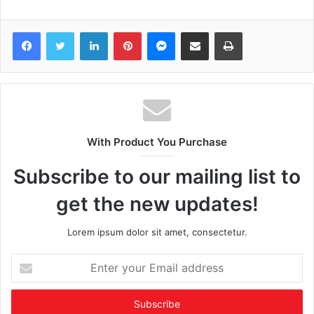
Facebook
Twitter
LinkedIn
Pinterest
Messenger
Share via Email
Print
With Product You Purchase
Subscribe to our mailing list to
get the new updates!
Lorem ipsum dolor sit amet, consectetur.
Enter
your
Email
address