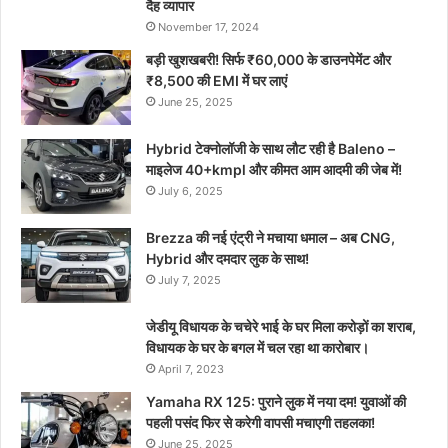
दैह व्यापार
November 17, 2024
बड़ी खुशखबरी! सिर्फ ₹60,000 के डाउनपेमेंट और
₹8,500 की EMI में घर लाएं
June 25, 2025
Hybrid टेक्नोलॉजी के साथ लौट रही है Baleno –
माइलेज 40+kmpl और कीमत आम आदमी की जेब में!
July 6, 2025
Brezza की नई एंट्री ने मचाया धमाल – अब CNG,
Hybrid और दमदार लुक के साथ!
July 7, 2025
जेडीयू विधायक के चचेरे भाई के घर मिला करोड़ों का शराब,
विधायक के घर के बगल में चल रहा था कारोबार।
April 7, 2023
Yamaha RX 125: पुराने लुक में नया दम! युवाओं की
पहली पसंद फिर से करेगी वापसी मचाएगी तहलका!
June 25, 2025