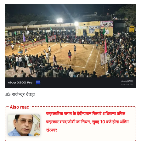
✍️ राजेन्द्र देवड़ा
पत्रकारिता जगत के दैदीप्यमान सितारे अधिमान्य वरिष्ठ
पत्रकार शरद जोशी का निधन, सुबह 10 बजे होगा अंतिम
संस्कार