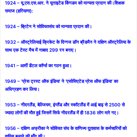
1924 – यू.एस.एस.आर. ने यूनाइटेड किंगडम को मान्यता प्रदान की।शिक्षक
समाज (हरियाणा):
1924 – ब्रिटेन ने सोवियतसंघ को मान्यता प्रदान की।
1932 – ऑस्ट्रेलियाई क्रिकेट के दिग्गज डॉन ब्रैडमैन ने दक्षिण ऑस्ट्रेलिया के
साथ एक टेस्ट मैच में नाबाद 299 रन बनाए।
1941 – आर्मी डेंटल कॉर्प्स का गठन हुआ।
1949 – ‘प्रेस ट्रस्ट ऑफ इंडिया’ ने ‘एसोसिएटेड प्रेस ऑफ इंडिया’ का
अधिग्रहण कर लिया।
1953 – नीदरलैंड, बेल्जियम, इंग्लैंड और स्कॉटलैंड में आई बाढ़ से 2500 से
ज्यादा लोगों की मौत हुई जिसमें सिर्फ नीदरलैंड में ही 1836 लोग मारे गए।
1956 – दक्षिण अफ्रीका ने सोवियत संघ के वाणिज्य दूतावास के कर्मचारियों को
वापिस बुलाने की माँग की।