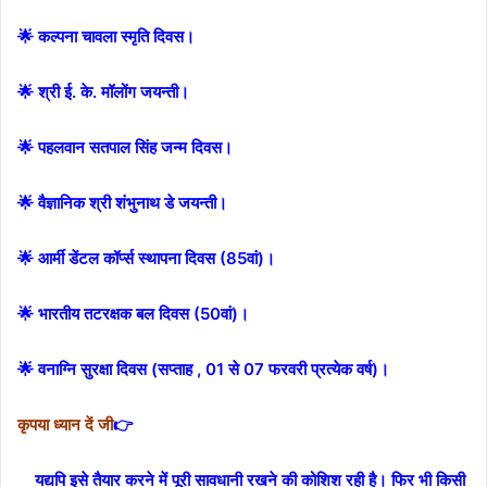
🌟 कल्पना चावला स्मृति दिवस।
🌟 श्री ई. के. मॉलोंग जयन्ती।
🌟 पहलवान सतपाल सिंह जन्म दिवस।
🌟 वैज्ञानिक श्री शंभुनाथ डे जयन्ती।
🌟 आर्मी डेंटल कॉर्प्स स्थापना दिवस (85वां)।
🌟 भारतीय तटरक्षक बल दिवस (50वां)।
🌟 वनाग्नि सुरक्षा दिवस (सप्ताह , 01 से 07 फरवरी प्रत्येक वर्ष)।
कृपया ध्यान दें जी
👉
यद्यपि इसे तैयार करने में पूरी सावधानी रखने की कोशिश रही है। फिर भी किसी