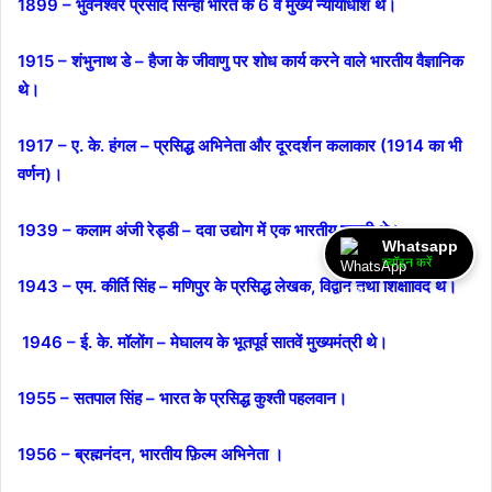
1899 – भुवनेश्वर प्रसाद सिन्हा भारत के 6 वें मुख्य न्यायाधीश थे।
1915 – शंभुनाथ डे – हैजा के जीवाणु पर शोध कार्य करने वाले भारतीय वैज्ञानिक
थे।
1917 – ए. के. हंगल – प्रसिद्ध अभिनेता और दूरदर्शन कलाकार (1914 का भी
वर्णन)।
1939 – कलाम अंजी रेड्डी – दवा उद्योग में एक भारतीय उद्यमी थे।
Whatsapp
ज्वॉइन करें
1943 – एम. कीर्ति सिंह – मणिपुर के प्रसिद्ध लेखक, विद्वान तथा शिक्षाविद थे।
1946 – ई. के. मॉलोंग – मेघालय के भूतपूर्व सातवें मुख्यमंत्री थे।
1955 – सतपाल सिंह – भारत के प्रसिद्ध कुश्ती पहलवान।
1956 – ब्रह्मनंदन, भारतीय फ़िल्म अभिनेता ।