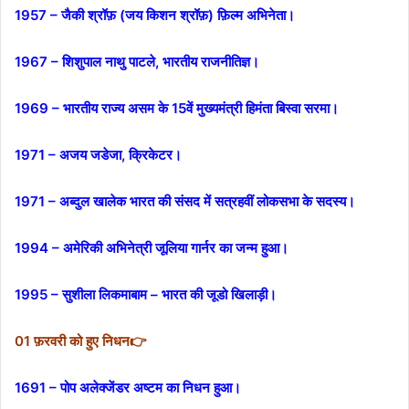
1957 – जैकी श्रॉफ़ (जय किशन श्रॉफ़) फ़िल्म अभिनेता।
1967 – शिशुपाल नाथु पाटले, भारतीय राजनीतिज्ञ।
1969 – भारतीय राज्य असम के 15वें मुख्यमंत्री हिमंता बिस्वा सरमा।
1971 – अजय जडेजा, क्रिकेटर।
1971 – अब्दुल खालेक भारत की संसद में सत्रहवीं लोकसभा के सदस्य।
1994 – अमेरिकी अभिनेत्री जूलिया गार्नर का जन्म हुआ।
1995 – सुशीला लिकमाबाम – भारत की जूडो खिलाड़ी।
01 फ़रवरी को हुए निधन👉
1691 – पोप अलेक्जेंडर अष्टम का निधन हुआ।