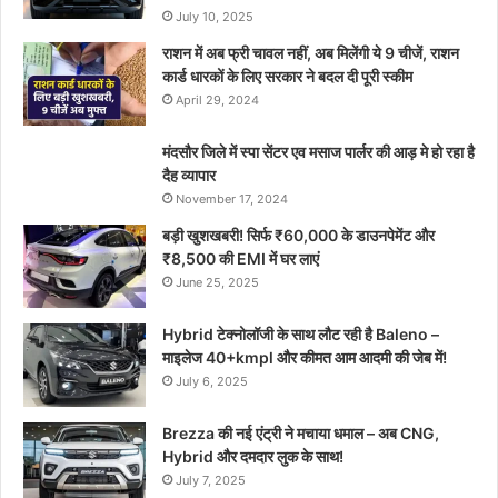
July 10, 2025
राशन में अब फ्री चावल नहीं, अब मिलेंगी ये 9 चीजें, राशन
कार्ड धारकों के लिए सरकार ने बदल दी पूरी स्कीम
April 29, 2024
मंदसौर जिले में स्पा सेंटर एव मसाज पार्लर की आड़ मे हो रहा है
दैह व्यापार
November 17, 2024
बड़ी खुशखबरी! सिर्फ ₹60,000 के डाउनपेमेंट और
₹8,500 की EMI में घर लाएं
June 25, 2025
Hybrid टेक्नोलॉजी के साथ लौट रही है Baleno –
माइलेज 40+kmpl और कीमत आम आदमी की जेब में!
July 6, 2025
Brezza की नई एंट्री ने मचाया धमाल – अब CNG,
Hybrid और दमदार लुक के साथ!
July 7, 2025