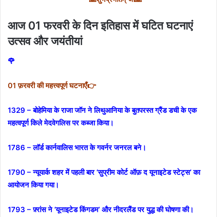
आज 01 फरवरी के दिन इतिहास में घटित घटनाएं
उत्सव और जयंतीयां
🌹
01 फ़रवरी की महत्त्वपूर्ण घटनाएँ👉
1329 – बोहेमिया के राजा जॉन ने लिथुआनिया के बुतपरस्त ग्रैंड डची के एक
महत्वपूर्ण किले मेदवेगलिस पर कब्जा किया।
1786 – लॉर्ड कार्नवालिस भारत के गवर्नर जनरल बने।
1790 – न्यूयार्क शहर में पहली बार ‘सुप्रीम कोर्ट ऑफ़ द यूनाइटेड स्टेट्स’ का
आयोजन किया गया।
1793 – फ़्रांस ने ‘यूनाइटेड किंगडम’ और नीदरलैंड पर युद्ध की घोषणा की।