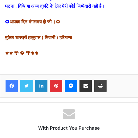
घटना , तिथि या अन्य त्रुटि के लिए मेरी कोई जिम्मेदारी नहीं है।
🌻
आपका दिन मंगलमय हो जी ।🌻
मुकेश शास्त्री हालुवास ( भिवानी ) हरियाणा
⚜⚜ 🌴 💎 🌴⚜⚜
Facebook
Twitter
LinkedIn
Pinterest
Messenger
Share via Email
Print
With Product You Purchase