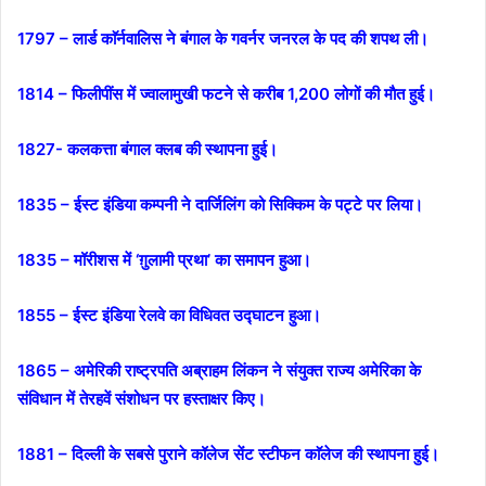
1797 – लार्ड काॅर्नवालिस ने बंगाल के गवर्नर जनरल के पद की शपथ ली।
1814 – फिलीपींस में ज्वालामुखी फटने से करीब 1,200 लोगों की माैत हुई।
1827- कलकत्ता बंगाल क्लब की स्थापना हुई।
1835 – ईस्ट इंडिया कम्पनी ने दार्जिलिंग को सिक्किम के पट्टे पर लिया।
1835 – मॉरीशस में ‘ग़ुलामी प्रथा’ का समापन हुआ।
1855 – ईस्ट इंडिया रेलवे का विधिवत उद्घाटन हुआ।
1865 – अमेरिकी राष्ट्रपति अब्राहम लिंकन ने संयुक्त राज्य अमेरिका के
संविधान में तेरहवें संशोधन पर हस्ताक्षर किए।
1881 – दिल्ली के सबसे पुराने कॉलेज सेंट स्टीफन काॅलेज की स्थापना हुई।