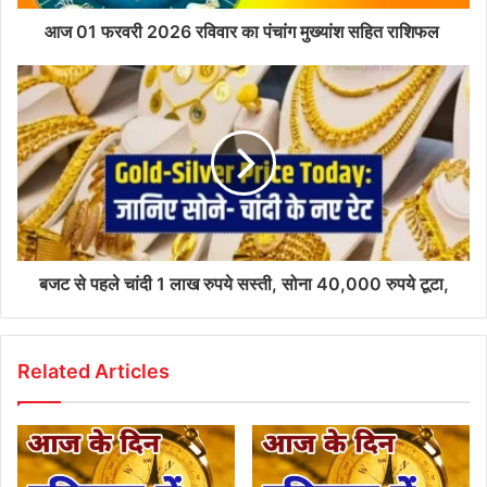
आज 01 फरवरी 2026 रविवार का पंचांग मुख्यांश सहित राशिफल
बजट से पहले चांदी 1 लाख रुपये सस्ती, सोना 40,000 रुपये टूटा,
Related Articles