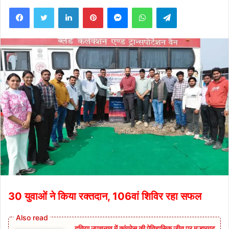
Facebook
Twitter
LinkedIn
Pinterest
Messenger
WhatsApp
Telegram
30 युवाओं ने किया रक्तदान, 106वां शिविर रहा सफल
दतिया उपचुनाव में कांग्रेस की ऐतिहासिक जीत पर मल्हारगढ़