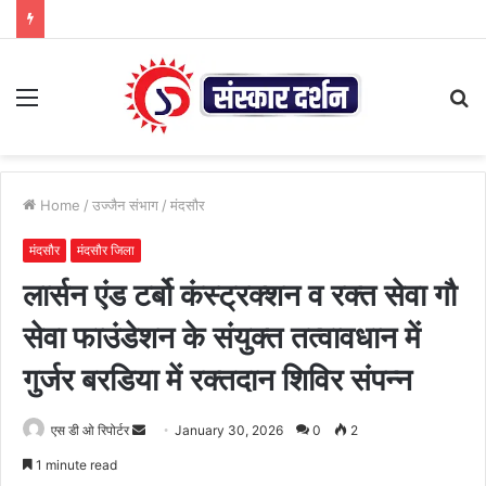
Menu
S
fo
Home
/
उज्जैन संभाग
/
मंदसौर
मंदसौर
मंदसौर जिला
लार्सन एंड टर्बो कंस्ट्रक्शन व रक्त सेवा गौ
सेवा फाउंडेशन के संयुक्त तत्वावधान में
गुर्जर बरडिया में रक्तदान शिविर संपन्न
Send
एस डी ओ रिपोर्टर
January 30, 2026
0
2
an
1 minute read
email