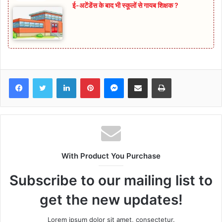
ई-अटेंडेंस के बाद भी स्कूलों से गायब शिक्षक ?
Facebook
Twitter
LinkedIn
Pinterest
Messenger
Share via Email
Print
With Product You Purchase
Subscribe to our mailing list to
get the new updates!
Lorem ipsum dolor sit amet, consectetur.