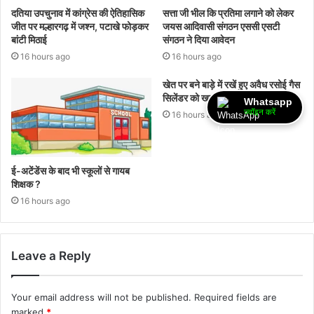
दतिया उपचुनाव में कांग्रेस की ऐतिहासिक
सत्ता जी भील कि प्रतिमा लगाने को लेकर
जीत पर मल्हारगढ़ में जश्न, पटाखे फोड़कर
जयस आदिवासी संगठन एससी एसटी
बांटी मिठाई
संगठन ने दिया आवेदन
16 hours ago
16 hours ago
खेत पर बने बाड़े में रखें हुए अवैध रसोई गैस
सिलेंडर को खाद्य विभाग ने किए जप्त
Whatsapp
ज्वॉइन करें
16 hours ago
ई-अटेंडेंस के बाद भी स्कूलों से गायब
शिक्षक ?
16 hours ago
Leave a Reply
Your email address will not be published.
Required fields are
marked
*