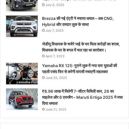
July 6, 2025
Brezza की नई एंट्री ने मचाया धमाल – अब CNG,
Hybrid और दमदार लुक के साथ!
July 7, 2025
जेडीयू विधायक के चचेरे भाई के घर मिला करोड़ों का शराब,
विधायक के घर के बगल में चल रहा था कारोबार।
April 7, 2023
Yamaha RX 125: पुराने लुक में नया दम! युवाओं की
पहली पसंद फिर से करेगी वापसी मचाएगी तहलका!
June 25, 2025
₹8.96 लाख में मिलेगी 7-सीटर फैमिली कार, 26 का
माइलेज और 6 एयरबैग – Maruti Ertiga 2025 ने मचा
दिया धमाल!
June 21, 2025