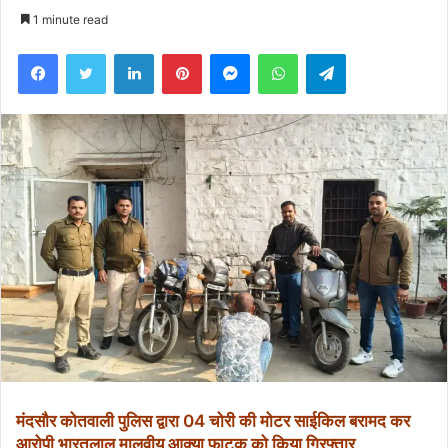
an
1 minute read
email
Facebook
Twitter
LinkedIn
Pinterest
Messenger
WhatsApp
Telegram
मंदसौर कोतवाली पुलिस द्वारा 04 चोरी की मोटर साईकिल बरामद कर
आरोपी भारतलाल मालवीय आक्या फाटक को किया गिरफ्तार