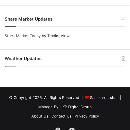
Share Market Updates
Stock Market Today
by TradingView
Weather Updates
© Copyright 2026, All Rights Reserved |
Sanskardarshan
|
Manage By - KP Digital Group
About Us
Contact Us
Privacy Policy