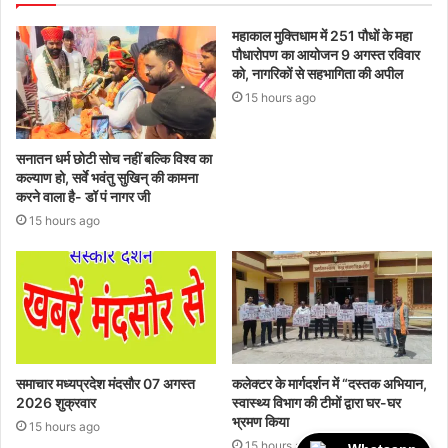
महाकाल मुक्तिधाम में 251 पौधों के महा
पौधारोपण का आयोजन 9 अगस्त रविवार
को, नागरिकों से सहभागिता की अपील
15 hours ago
सनातन धर्म छोटी सोच नहीं बल्कि विश्व का
कल्याण हो, सर्वे भवंतु सुखिन् की कामना
करने वाला है- डॉ पं नागर जी
15 hours ago
समाचार मध्यप्रदेश मंदसौर 07 अगस्त
कलेक्टर के मार्गदर्शन में “दस्तक अभियान,‌
2026 शुक्रवार
स्वास्थ्य विभाग की टीमों द्वारा घर-घर
भ्रमण किया
15 hours ago
15 hours ago