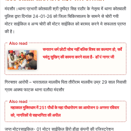
मंदसौर।थाना प्रभारी कोतवाली श्री पुष्पेंद्र सिह राठौर के नेतृत्व में थाना कोतवाली
पुलिस द्वारा दिनांक 24-01-26 को जिला चिकित्सालय के सामने से चोरी गयी
मोटर साईकिल व अन्य चोरी की मोटर साईकिल को बरामद करने मे सफलता प्राप्त
की है।
सनातन धर्म छोटी सोच नहीं बल्कि विश्व का कल्याण हो, सर्वे
भवंतु सुखिन् की कामना करने वाला है- डॉ पं नागर जी
गिरफ्तार आरोपी – भारतलाल मालवीय पिता तौरीराम मालवीय उम्र 29 साल निवासी
ग्राम आक्या फाटक थाना दलौदा मंदसौर
महाकाल मुक्तिधाम में 251 पौधों के महा पौधारोपण का आयोजन 9 अगस्त रविवार
को, नागरिकों से सहभागिता की अपील
जप्त मोटरसाइकिल- 01 मोटर साईकिल हिरो होंडा कंपनी की रजिस्ट्रेशन