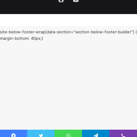
Facebook
YouTube
site-below-footer-wrap[data-section="section-below-footer-builder"] {
margin-bottom: 40px;}