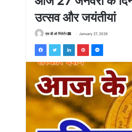
आज 27 जनवरी के दिन 
उत्सव और जयंतीयां
Send
एस डी ओ रिपोर्टर
January 27, 2026
an
Facebook
Twitter
LinkedIn
Pinterest
Messenger
email