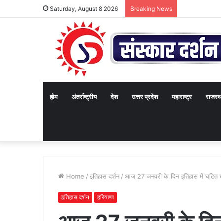
Saturday, August 8 2026
Breaking News
होम
अंतर्राष्ट्रीय
देश
उत्तर प्रदेश
महाराष्ट्र
राजस्
Home
/
इतिहास दर्शन
/
आज 27 जनवरी के दिन इतिहास में घटित 
इतिहास दर्शन
हरियाणा