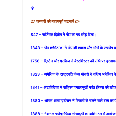
🌹
27 जनवरी की महत्त्वपूर्ण घटनाएँ 👉
847 – सर्जियस द्वितीय ने पोप का पद छोड़ दिया।
1343 – पोप क्लेमेंट VI ने पोप की ताकत और भोगों के उपयोग क
1756 – ब्रिटेन और प्रशिया ने वेस्टमिंस्टर की संधि पर हस्ताक्
1823 – अमेरिका के राष्ट्रपति जेम्स मोनरो ने दक्षिण अमेरिका 
1841 – अंटार्कटिका में सक्रिय ज्वालामुखी पर्वत ईरेबस की खोज
1880 – थॉमस अल्वा एडीसन ने बिजली से चलने वाले बल्ब का प
1888 – नेशनल ज्योग्राॅफिक सोसाइटी का वाशिंगटन में आयो