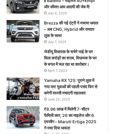
है Baleno – माइलेज 40+kmpl
और कीमत आम आदमी की जेब में!
July 6, 2025
Brezza की नई एंट्री ने मचाया धमाल
– अब CNG, Hybrid और दमदार
लुक के साथ!
July 7, 2025
जेडीयू विधायक के चचेरे भाई के घर
मिला करोड़ों का शराब, विधायक के घर
के बगल में चल रहा था कारोबार।
April 7, 2023
Yamaha RX 125: पुराने लुक में
नया दम! युवाओं की पहली पसंद फिर से
करेगी वापसी मचाएगी तहलका!
June 25, 2025
₹8.96 लाख में मिलेगी 7-सीटर
फैमिली कार, 26 का माइलेज और 6
एयरबैग – Maruti Ertiga 2025
ने मचा दिया धमाल!