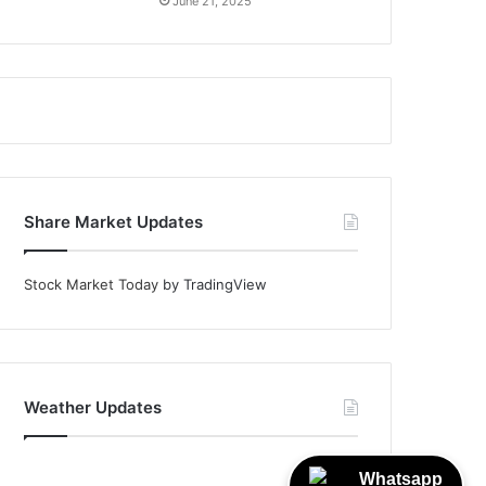
June 21, 2025
Share Market Updates
Stock Market Today
by TradingView
Weather Updates
Whatsapp