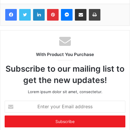
Facebook
Twitter
LinkedIn
Pinterest
Messenger
Share via Email
Print
With Product You Purchase
Subscribe to our mailing list to
get the new updates!
Lorem ipsum dolor sit amet, consectetur.
Enter
your
Email
address