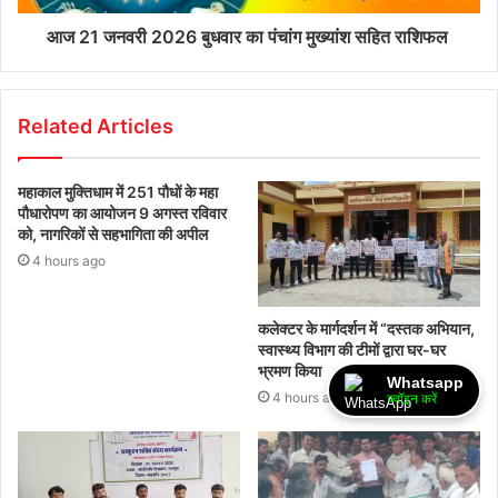
आज 21 जनवरी 2026 बुधवार का पंचांग मुख्यांश सहित राशिफल
Related Articles
महाकाल मुक्तिधाम में 251 पौधों के महा
पौधारोपण का आयोजन 9 अगस्त रविवार
को, नागरिकों से सहभागिता की अपील
4 hours ago
कलेक्टर के मार्गदर्शन में “दस्तक अभियान,‌
स्वास्थ्य विभाग की टीमों द्वारा घर-घर
भ्रमण किया
Whatsapp
4 hours ago
ज्वॉइन करें