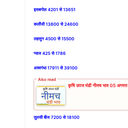
इसबगोल 4201 से 13651
कलौंजी 13800 से 24600
लहसुन 4500 से 15500
प्याज 425 से 1786
अश्वगंधा 17911 से 39100
कृषि उपज मंडी नीमच भाव 05 अगस्
तुलसी बीज 7200 से 18100