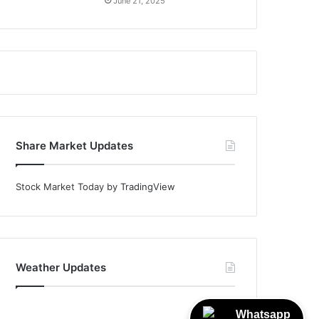
June 21, 2025
Share Market Updates
Stock Market Today
by TradingView
Weather Updates
Whatsapp