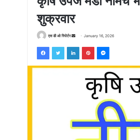
कृषि उपज मंडी नीमच
शुक्रवार
Send
एस डी ओ रिपोर्टर
January 16, 2026
an
Facebook
Twitter
LinkedIn
Pinterest
Messenger
email