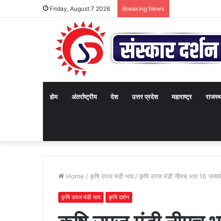
Friday, August 7 2026
Breaking News
होम
अंतर्राष्ट्रीय
देश
उत्तर प्रदेश
महाराष्ट्र
राजस्
Home
/
कृषि उपज मंडी भाव
/
कृषि उपज मंडी नीमच भाव 16 जनव
कृषि उपज मंडी भाव
कृषि दर्शन