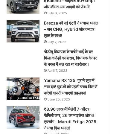
है Baleno – माइलेज 40+kmpl
और कीमत आम आदमी की जेब में!
July 6, 2025
Brezza की नई एंट्री ने मचाया धमाल
– अब CNG, Hybrid और दमदार
लुक के साथ!
July 7, 2025
जेडीयू विधायक के चचेरे भाई के घर
मिला करोड़ों का शराब, विधायक के घर
के बगल में चल रहा था कारोबार।
April 7, 2023
Yamaha RX 125: पुराने लुक में
नया दम! युवाओं की पहली पसंद फिर से
करेगी वापसी मचाएगी तहलका!
June 25, 2025
₹8.96 लाख में मिलेगी 7-सीटर
फैमिली कार, 26 का माइलेज और 6
एयरबैग – Maruti Ertiga 2025
ने मचा दिया धमाल!