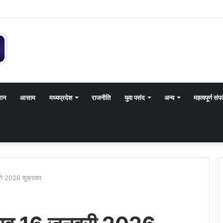
थान
आसाम
मध्यप्रदेश
राजनीति
युवा पसंद
अन्य
महत्वपूर्ण संपर
री 2026 शुक्रवार