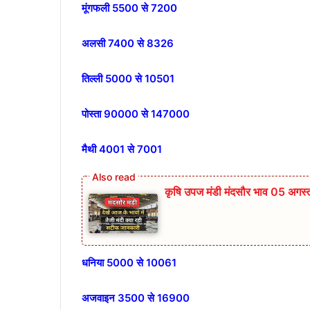
मूंगफली 5500 से 7200
अलसी 7400 से 8326
तिल्ली 5000 से 10501
पोस्ता 90000 से 147000
मैथी 4001 से 7001
कृषि उपज मंडी मंदसौर भाव 05 अग
धनिया 5000 से 10061
अजवाइन 3500 से 16900