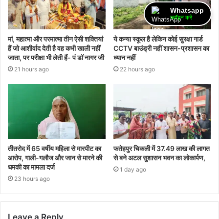
Whatsapp
ज्वॉइन करें
मां, महात्मा और परमात्मा तीन ऐसी शक्तियां
ये कन्या स्कूल है लेकिन कोई सुरक्षा गार्ड
हैं जो आशीर्वाद देती है वह कभी खाली नहीं
CCTV बाउंड्री नहीं शासन-प्रशासन का
जाता, पर परीक्षा भी लेती हैं- पं डॉ नागर जी
ध्यान नहीं
21 hours ago
22 hours ago
तीतरोद में 65 वर्षीय महिला से मारपीट का
फतेहपुर चिकली में 37.49 लाख की लागत
आरोप, गाली-गलौज और जान से मारने की
से बने अटल सुशासन भवन का लोकार्पण,
धमकी का मामला दर्ज
1 day ago
23 hours ago
Leave a Reply