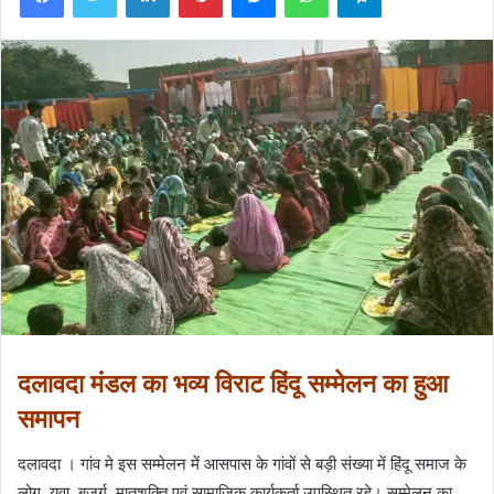
दलावदा मंडल का भव्य विराट हिंदू सम्मेलन का हुआ
समापन
दलावदा । गांव मे इस सम्मेलन में आसपास के गांवों से बड़ी संख्या में हिंदू समाज के
लोग, युवा, बुजुर्ग, मातृशक्ति एवं सामाजिक कार्यकर्ता उपस्थित रहे। सम्मेलन का