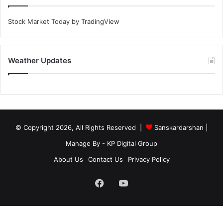
Stock Market Today
by TradingView
Weather Updates
© Copyright 2026, All Rights Reserved |
Sanskardarshan
|
Manage By - KP Digital Group
About Us
Contact Us
Privacy Policy
Facebook
YouTube