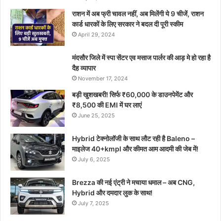
राशन में अब फ्री चावल नहीं, अब मिलेंगी ये 9 चीजें, राशन
कार्ड धारकों के लिए सरकार ने बदल दी पूरी स्कीम
April 29, 2024
मंदसौर जिले में स्पा सेंटर एव मसाज पार्लर की आड़ मे हो रहा है
दैह व्यापार
November 17, 2024
बड़ी खुशखबरी! सिर्फ ₹60,000 के डाउनपेमेंट और
₹8,500 की EMI में घर लाएं
June 25, 2025
Hybrid टेक्नोलॉजी के साथ लौट रही है Baleno –
माइलेज 40+kmpl और कीमत आम आदमी की जेब में!
July 6, 2025
Brezza की नई एंट्री ने मचाया धमाल – अब CNG,
Hybrid और दमदार लुक के साथ!
July 7, 2025