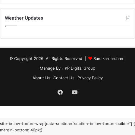
Weather Updates
© Copyright 2026, All Rights Reserved |
Sanskardarshan
|
Manage By - KP Digital Group
About Us
Contact Us
Privacy Policy
Facebook
YouTube
site-below-footer-wrap[data-section="section-below-footer-builder"] {
margin-bottom: 40px;}