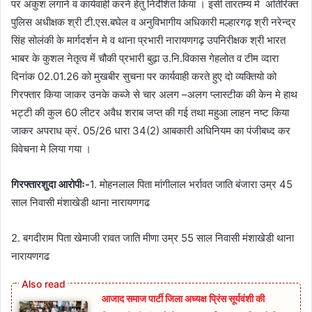
पर अंकुश लगाने व कार्यवाही करने हेतु निर्देशित किया । इसी तारतम्य मे अतिरिक्त
पुलिस अधीक्षक श्री टी.एस.बघेल व अनुविभागीय अधिकारी मल्हारगढ़ श्री नरेन्द्र
सिंह सोलंकी के मार्गदर्शन मे व थाना प्रभारी नारायणगढ़ उपनिरीक्षक श्री भारत
भाबर के कुशल नेतृत्व में चौकी प्रभारी बुढ़ा उ.नि.विकास गेहलोत व टीम व्दारा
दिनांक 02.01.26 को मुखबीर सुचना पर कार्यवाही करते हुए दो व्यक्तियो को
गिरफ्तार किया जाकर उनके कब्जे से चार अलग –अलग प्लास्टीक की केन मे हाथ
भट्टी की कुल 60 लीटर अवैध शराब जप्त की गई तथा महुआ लाहन नष्ट किया
जाकर अपराध क्रं. 05/26 धारा 34(2) आबकारी अधिनियम का पंजीबध्द कर
विवेचना मे लिया गया ।
गिरफ्तारशुदा आरोपीः-
1. मोहनलाल पिता मांगीलाल भर्रावत जाति बंजारा उम्र 45
साल निवासी मंशाखेडी थाना नारायणगढ
2. बगदीराम पिता खेमाजी रावत जाति मीणा उम्र 55 साल निवासी मंशाखेडी थाना
नारायणगढ
आजाद समाज पार्टी जिला अध्यक्ष प्रिंस सूर्यवंशी की