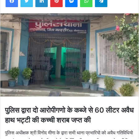
पुलिस द्वारा दो आरोपीगणो के कब्जे से 60 लीटर अवैध
हाथ भट्टी की कच्ची शराब जप्त की
पुलिस अधीक्षक श्री विनोद मीणा के द्वारा सभी थाना प्रभारियो को अवैध गतिविधियो