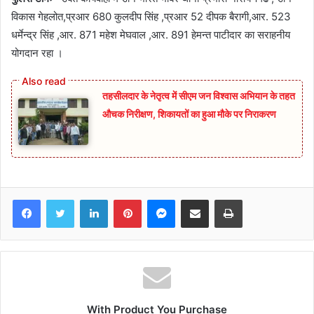
विकास गेहलोत,प्रआर 680 कुलदीप सिंह ,प्रआर 52 दीपक बैरागी,आर. 523
धर्मेन्द्र सिंह ,आर. 871 महेश मेघवाल ,आर. 891 हेमन्त पाटीदार का सराहनीय
योगदान रहा ।
तहसीलदार के नेतृत्व में सीएम जन विश्वास अभियान के तहत
औचक निरीक्षण, शिकायतों का हुआ मौके पर निराकरण
Facebook
Twitter
LinkedIn
Pinterest
Messenger
Share via Email
Print
With Product You Purchase