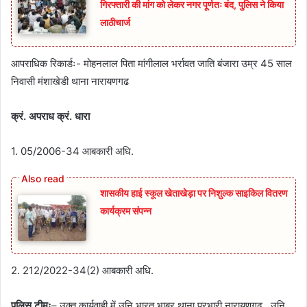
गिरफ्तारी की मांग को लेकर नगर पूर्णतः बंद, पुलिस ने किया
लाठीचार्ज
आपराधिक रिकार्डः- मोहनलाल पिता मांगीलाल भर्रावत जाति बंजारा उम्र 45 साल
निवासी मंशाखेडी थाना नारायणगढ
क्रं. अपराध क्रं. धारा
1. 05/2006-34 आबकारी अधि.
शासकीय हाई स्कूल खेताखेड़ा पर निशुल्क साइकिल वितरण
कार्यक्रम संपन्न
2. 212/2022-34(2) आबकारी अधि.
पुलिस टीमः
– उक्त कार्यवाही में उनि भारत भाबर थाना प्रभारी नारायणगढ , उनि