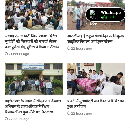
Whatsapp
ज्वॉइन करें
आजाद समाज पार्टी जिला अध्यक्ष प्रिंस
शासकीय हाई स्कूल खेताखेड़ा पर निशुल्क
सूर्यवंशी की गिरफ्तारी की मांग को लेकर
साइकिल वितरण कार्यक्रम संपन्न
नगर पूर्णतः बंद, पुलिस ने किया लाठीचार्ज
22 hours ago
21 hours ago
तहसीलदार के नेतृत्व में सीएम जन विश्वास
पावटी में मुख्यमंत्री जन विश्वास शिविर का
अभियान के तहत औचक निरीक्षण,
हुआ आयोजन
शिकायतों का हुआ मौके पर निराकरण
22 hours ago
22 hours ago