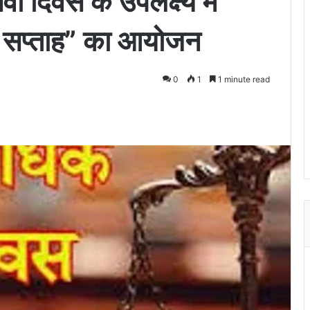
ा दिवस के उपलक्ष्य में
वा सप्ताह” का आयोजन
0
1
1 minute read