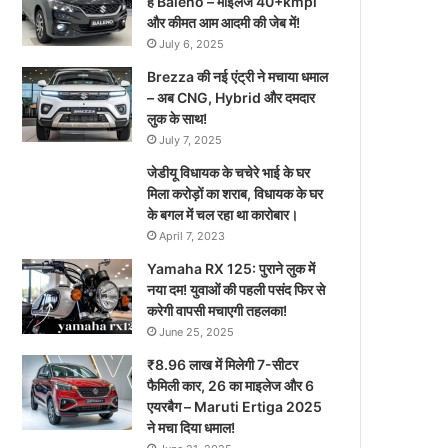
है Baleno – माइलेज 40+kmpl
और कीमत आम आदमी की जेब में!
July 6, 2025
Brezza की नई एंट्री ने मचाया धमाल
– अब CNG, Hybrid और दमदार
लुक के साथ!
July 7, 2025
जेडीयू विधायक के चचेरे भाई के घर
मिला करोड़ों का शराब, विधायक के घर
के बगल में चल रहा था कारोबार।
April 7, 2023
Yamaha RX 125: पुराने लुक में
नया दम! युवाओं की पहली पसंद फिर से
करेगी वापसी मचाएगी तहलका!
June 25, 2025
₹8.96 लाख में मिलेगी 7-सीटर
फैमिली कार, 26 का माइलेज और 6
एयरबैग – Maruti Ertiga 2025
ने मचा दिया धमाल!