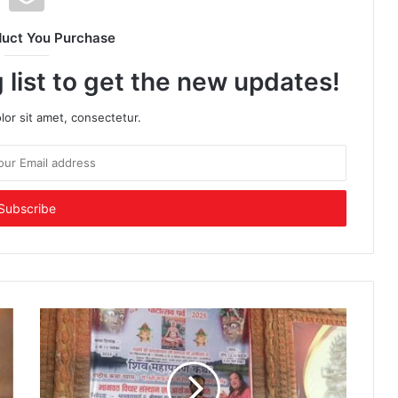
duct You Purchase
 list to get the new updates!
or sit amet, consectetur.