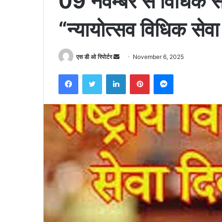
09 नवम्बर से विधिक सेव
“न्यायोत्सव विधिक से
Send
एस डी ओ रिपोर्टर
November 6, 2025
an
Facebook
Twitter
LinkedIn
Pinterest
Messenger
email