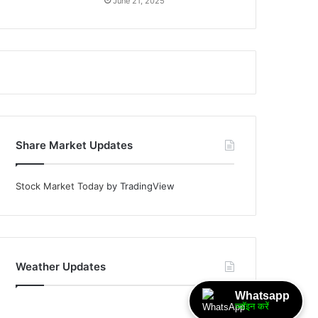
June 21, 2025
Share Market Updates
Stock Market Today
by TradingView
Weather Updates
Whatsapp
ज्वॉइन करें