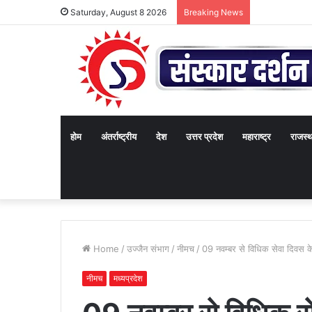
Saturday, August 8 2026
Breaking News
होम
अंतर्राष्ट्रीय
देश
उत्तर प्रदेश
महाराष्ट्र
राजस्
Home
/
उज्जैन संभाग
/
नीमच
/
09 नवम्बर से विधिक सेवा दिवस के
नीमच
मध्यप्रदेश