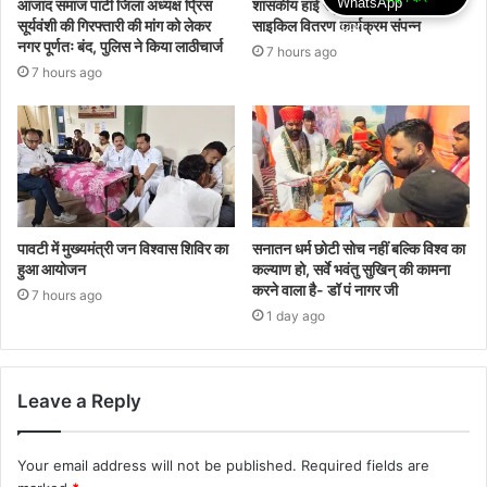
आजाद समाज पार्टी जिला अध्यक्ष प्रिंस
शासकीय हाई स्कूल खेताखेड़ा पर निशुल्क
सूर्यवंशी की गिरफ्तारी की मांग को लेकर
साइकिल वितरण कार्यक्रम संपन्न
नगर पूर्णतः बंद, पुलिस ने किया लाठीचार्ज
7 hours ago
7 hours ago
पावटी में मुख्यमंत्री जन विश्वास शिविर का
सनातन धर्म छोटी सोच नहीं बल्कि विश्व का
हुआ आयोजन
कल्याण हो, सर्वे भवंतु सुखिन् की कामना
करने वाला है- डॉ पं नागर जी
7 hours ago
1 day ago
Leave a Reply
Your email address will not be published.
Required fields are