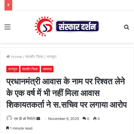
Menu
S
fo
Home
/
मंदसौर जिला
/
भानपुरा
भानपुरा
मंदसौर जिला
समस्या
प्रधानमंत्री आवास के नाम पर रिश्वत लेने
के एक वर्ष में भी नहीं मिला आवास
शिकायतकर्ता ने स.सचिव पर लगाया आरोप
Send
एस डी ओ रिपोर्टर
November 6, 2025
0
0
an
1 minute read
email