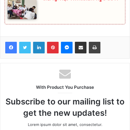
Facebook
Twitter
LinkedIn
Pinterest
Messenger
Share via Email
Print
With Product You Purchase
Subscribe to our mailing list to
get the new updates!
Lorem ipsum dolor sit amet, consectetur.