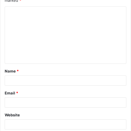
marked
*
Name
*
Email
*
Website