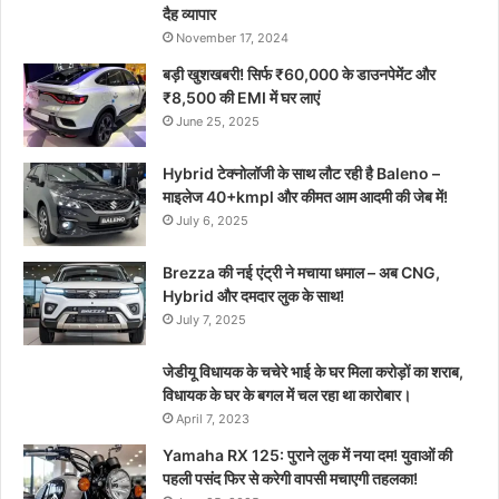
दैह व्यापार
November 17, 2024
बड़ी खुशखबरी! सिर्फ ₹60,000 के डाउनपेमेंट और
₹8,500 की EMI में घर लाएं
June 25, 2025
Hybrid टेक्नोलॉजी के साथ लौट रही है Baleno –
माइलेज 40+kmpl और कीमत आम आदमी की जेब में!
July 6, 2025
Brezza की नई एंट्री ने मचाया धमाल – अब CNG,
Hybrid और दमदार लुक के साथ!
July 7, 2025
जेडीयू विधायक के चचेरे भाई के घर मिला करोड़ों का शराब,
विधायक के घर के बगल में चल रहा था कारोबार।
April 7, 2023
Yamaha RX 125: पुराने लुक में नया दम! युवाओं की
पहली पसंद फिर से करेगी वापसी मचाएगी तहलका!