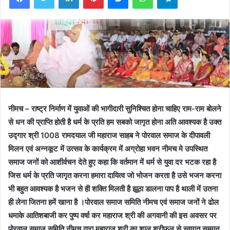
नीमच – राष्ट्र निर्माण में युवाओं की भागीदारी सुनिश्चित होना चाहिए राम-राम बोलने
से धन की प्राप्ति होती है धर्म के प्रति हम सबको जागृत होना अति आवश्यक है उक्त
उद्गार श्री 1008 रामदयाल जी महाराज साहब ने पोरवाल समाज के दीपावली
मिलन एवं अन्नकूट में उत्सव के कार्यक्रम में अग्रोहा भवन नीमच मे उपस्थित
समाज जनों को आशीर्वचन देते हुए कहा कि वर्तमान में धर्म से युवा दर भटक रहा है
जिस धर्म के प्रति जागृत करना हमारा दायित्व जो भोजन करता है उसे भजन करना
भी बहुत आवश्यक है भजन से ही शक्ति मिलती है झूठा डालना पाप है थाली में उतना
ही लेना जितना हमें खाना है ।
पोरवाल समाज समिति नीमच एवं समाज जनों ने ढोल
धमाके आतिशबाजी कर पुष्प वर्षा कर महाराज श्री की अगवानी की
इस अवसर पर
पोरवाल समाज समिति नीमच द्वारा महाराज श्री का शाल श्रीफल से स्वागत सम्मान