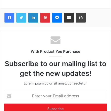
Facebook
Twitter
LinkedIn
Pinterest
Messenger
Share via Email
Print
With Product You Purchase
Subscribe to our mailing list to
get the new updates!
Lorem ipsum dolor sit amet, consectetur.
Enter
your
Email
address