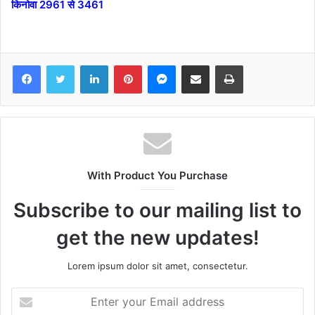
किनोवा 2961 से 3461
Facebook
Twitter
LinkedIn
Pinterest
Messenger
Share via Email
Print
With Product You Purchase
Subscribe to our mailing list to
get the new updates!
Lorem ipsum dolor sit amet, consectetur.
Enter
your