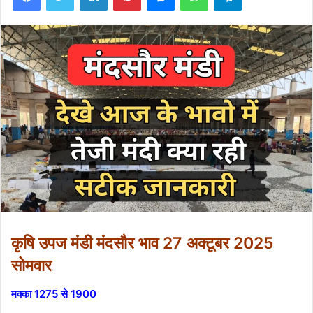
कृषि उपज मंडी मंदसौर भाव 27 अक्टूबर 2025
सोमवार
मक्का 1275 से 1900