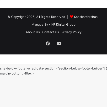
© Copyright 2026, All Rights Reserved |
Sanskardarshan
|
Manage By - KP Digital Group
About Us
Contact Us
Privacy Policy
Facebook
YouTube
site-below-footer-wrap[data-section="section-below-footer-builder"] {
margin-bottom: 40px;}