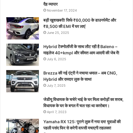
दैह व्यापार
November 17, 2024
बड़ी खुशखबरी! सिर्फ ₹60,000 के डाउनपेमेंट और
₹8,500 की EMI में घर लाएं
June 25, 2025
Hybrid टेक्नोलॉजी के साथ लौट रही है Baleno –
माइलेज 40+kmpl और कीमत आम आदमी की जेब में!
July 6, 2025
Brezza की नई एंट्री ने मचाया धमाल – अब CNG,
Hybrid और दमदार लुक के साथ!
July 7, 2025
जेडीयू विधायक के चचेरे भाई के घर मिला करोड़ों का शराब,
विधायक के घर के बगल में चल रहा था कारोबार।
April 7, 2023
Yamaha RX 125: पुराने लुक में नया दम! युवाओं की
पहली पसंद फिर से करेगी वापसी मचाएगी तहलका!