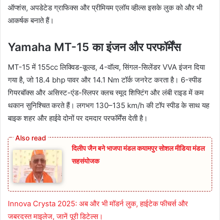
ऑप्शंस, अपडेटेड ग्राफिक्स और प्रीमियम एलॉय व्हील्स इसके लुक को और भी
आकर्षक बनाते हैं।
Yamaha MT-15 का इंजन और परफॉर्मेंस
MT-15 में 155cc लिक्विड-कूल्ड, 4-वॉल्व, सिंगल-सिलेंडर VVA इंजन दिया
गया है, जो 18.4 bhp पावर और 14.1 Nm टॉर्क जनरेट करता है। 6-स्पीड
गियरबॉक्स और असिस्ट-एंड-स्लिपर क्लच स्मूद शिफ्टिंग और लंबी राइड में कम
थकान सुनिश्चित करते हैं। लगभग 130–135 km/h की टॉप स्पीड के साथ यह
बाइक शहर और हाईवे दोनों पर दमदार परफॉर्मेंस देती है।
दिलीप जैन बने भाजपा मंडल कयामपुर सोशल मीडिया मंडल
सहसंयोजक
Innova Crysta 2025: अब और भी मॉडर्न लुक, हाईटेक फीचर्स और
जबरदस्त माइलेज, जानें पूरी डिटेल्स।