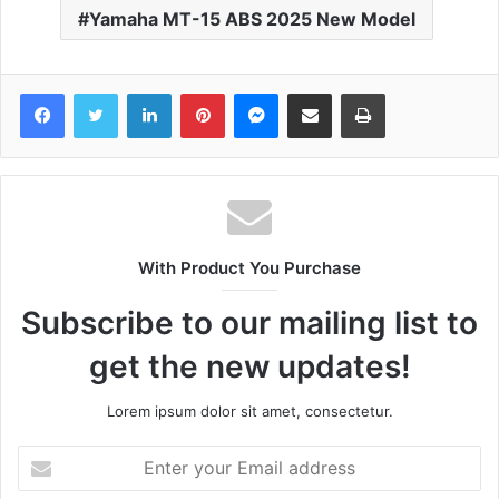
Yamaha MT-15 ABS 2025 New Model
Facebook
Twitter
LinkedIn
Pinterest
Messenger
Share via Email
Print
With Product You Purchase
Subscribe to our mailing list to
get the new updates!
Lorem ipsum dolor sit amet, consectetur.
Enter
your