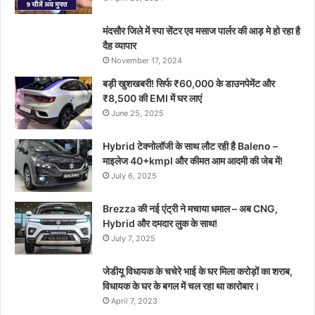
मंदसौर जिले में स्पा सेंटर एव मसाज पार्लर की आड़ मे हो रहा है
दैह व्यापार
November 17, 2024
बड़ी खुशखबरी! सिर्फ ₹60,000 के डाउनपेमेंट और
₹8,500 की EMI में घर लाएं
June 25, 2025
Hybrid टेक्नोलॉजी के साथ लौट रही है Baleno –
माइलेज 40+kmpl और कीमत आम आदमी की जेब में!
July 6, 2025
Brezza की नई एंट्री ने मचाया धमाल – अब CNG,
Hybrid और दमदार लुक के साथ!
July 7, 2025
जेडीयू विधायक के चचेरे भाई के घर मिला करोड़ों का शराब,
विधायक के घर के बगल में चल रहा था कारोबार।
April 7, 2023