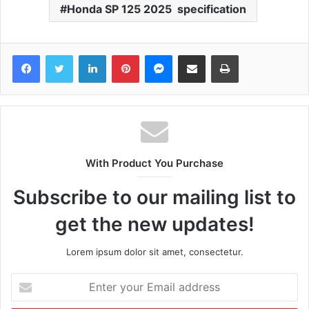
Honda SP 125 2025 specification
Facebook
Twitter
LinkedIn
Pinterest
Messenger
Share via Email
Print
With Product You Purchase
Subscribe to our mailing list to
get the new updates!
Lorem ipsum dolor sit amet, consectetur.
Enter
your
Email