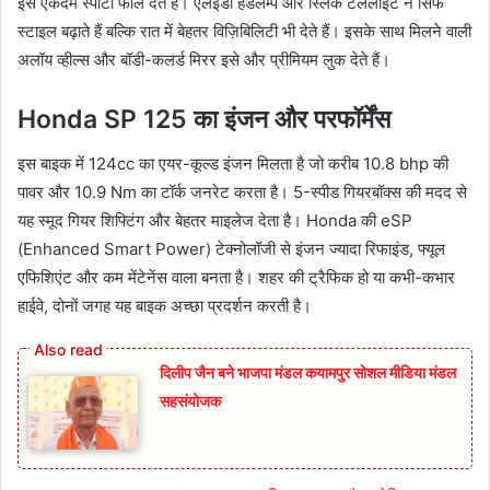
इसे एकदम स्पोर्टी फील देते हैं। एलईडी हेडलैम्प और स्लिक टेललाइट न सिर्फ
स्टाइल बढ़ाते हैं बल्कि रात में बेहतर विज़िबिलिटी भी देते हैं। इसके साथ मिलने वाली
अलॉय व्हील्स और बॉडी-कलर्ड मिरर इसे और प्रीमियम लुक देते हैं।
Honda SP 125 का इंजन और परफॉर्मेंस
इस बाइक में 124cc का एयर-कूल्ड इंजन मिलता है जो करीब 10.8 bhp की
पावर और 10.9 Nm का टॉर्क जनरेट करता है। 5-स्पीड गियरबॉक्स की मदद से
यह स्मूद गियर शिफ्टिंग और बेहतर माइलेज देता है। Honda की eSP
(Enhanced Smart Power) टेक्नोलॉजी से इंजन ज्यादा रिफाइंड, फ्यूल
एफिशिएंट और कम मेंटेनेंस वाला बनता है। शहर की ट्रैफिक हो या कभी-कभार
हाईवे, दोनों जगह यह बाइक अच्छा प्रदर्शन करती है।
दिलीप जैन बने भाजपा मंडल कयामपुर सोशल मीडिया मंडल
सहसंयोजक