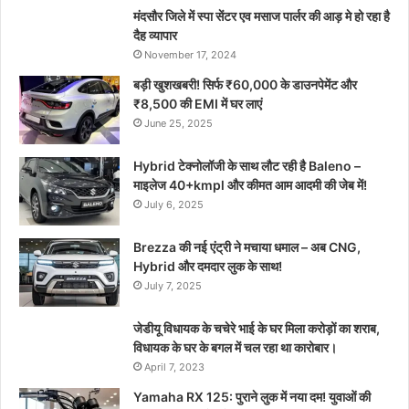
मंदसौर जिले में स्पा सेंटर एव मसाज पार्लर की आड़ मे हो रहा है
दैह व्यापार
November 17, 2024
बड़ी खुशखबरी! सिर्फ ₹60,000 के डाउनपेमेंट और
₹8,500 की EMI में घर लाएं
June 25, 2025
Hybrid टेक्नोलॉजी के साथ लौट रही है Baleno –
माइलेज 40+kmpl और कीमत आम आदमी की जेब में!
July 6, 2025
Brezza की नई एंट्री ने मचाया धमाल – अब CNG,
Hybrid और दमदार लुक के साथ!
July 7, 2025
जेडीयू विधायक के चचेरे भाई के घर मिला करोड़ों का शराब,
विधायक के घर के बगल में चल रहा था कारोबार।
April 7, 2023
Yamaha RX 125: पुराने लुक में नया दम! युवाओं की