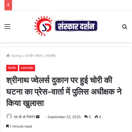
Menu
S
fo
Home
/
उज्जैन संभाग
/
मंदसौर
मंदसौर
मध्यप्रदेश
श्रीनाथ ज्वेलर्स दुकान पर हुई चोरी की
घटना का प्रेस-वार्ता में पुलिस अधीक्षक ने
किया खुलासा
Send
एस डी ओ रिपोर्टर
September 22, 2025
0
6
an
1 minute read
email