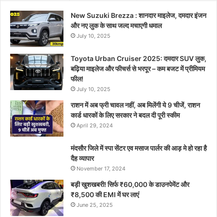
New Suzuki Brezza : शानदार माइलेज, दमदार इंजन
और नए लुक के साथ जल्द मचाएगी धमाल
July 10, 2025
Toyota Urban Cruiser 2025: दमदार SUV लुक,
बढ़िया माइलेज और फीचर्स से भरपूर – कम बजट में प्रीमियम
फील!
July 10, 2025
राशन में अब फ्री चावल नहीं, अब मिलेंगी ये 9 चीजें, राशन
कार्ड धारकों के लिए सरकार ने बदल दी पूरी स्कीम
April 29, 2024
मंदसौर जिले में स्पा सेंटर एव मसाज पार्लर की आड़ मे हो रहा है
दैह व्यापार
November 17, 2024
बड़ी खुशखबरी! सिर्फ ₹60,000 के डाउनपेमेंट और
₹8,500 की EMI में घर लाएं
June 25, 2025