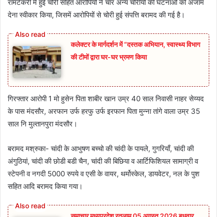
रामटेकरी में हुई चोरी सहित आरोपियों ने चार अन्य चोरीयो की घटनाओं को अंजाम
देना स्वीकार किया, जिसमें आरोपियों से चोरी हुई संपत्ति बरामद की गई है।
कलेक्टर के मार्गदर्शन में “दस्तक अभियान,‌ स्वास्थ्य विभाग
की टीमों द्वारा घर-घर भ्रमण किया
गिरफ्तार आरोपी 1 मो हुसेन पिता शाबीर खान उम्र 40 साल निवासी नाहर सेय्यद
के पास मंदसौर, अरफान उर्फ हरफु उर्फ इरफान पिता मुन्ना तांगे वाला उम्र 35
साल नि मुल्तानपुरा मंदसौर।
बरामद मश्रुका- चांदी के आभुषण बच्चो की चांदी के पायले, गुगरियाँ, चांदी की
अंगुठियां, चांदी की छोडी बडी चैन, चांदी की बिछिया व आर्टिफिशियल सामाग्री व
स्टेपनी व नगदी 5000 रुपये व एसी के वायर, थर्मोस्केल, डायवेटर, नल के पुश
सहित आदि बरामद किया गया।
समाचार मध्यप्रदेश रतलाम 05 अगस्त 2026 बुधवार