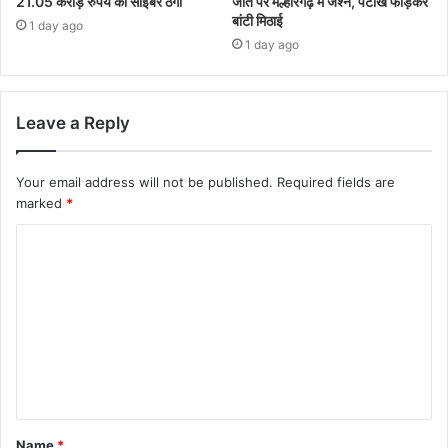
21.05 करोड़ रुपये की साइबर ठगी
जीत पर मल्हारगढ़ में जश्न, पटाखे फोड़कर
बांटी मिठाई
1 day ago
1 day ago
Leave a Reply
Your email address will not be published.
Required fields are
marked
*
Name
*