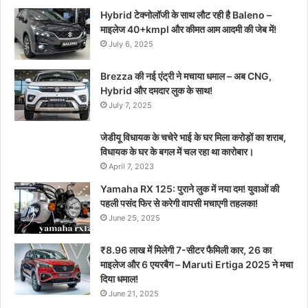
Hybrid टेक्नोलॉजी के साथ लौट रही है Baleno –
माइलेज 40+kmpl और कीमत आम आदमी की जेब में!
July 6, 2025
Brezza की नई एंट्री ने मचाया धमाल – अब CNG,
Hybrid और दमदार लुक के साथ!
July 7, 2025
जेडीयू विधायक के चचेरे भाई के घर मिला करोड़ों का शराब,
विधायक के घर के बगल में चल रहा था कारोबार।
April 7, 2023
Yamaha RX 125: पुराने लुक में नया दम! युवाओं की
पहली पसंद फिर से करेगी वापसी मचाएगी तहलका!
June 25, 2025
₹8.96 लाख में मिलेगी 7-सीटर फैमिली कार, 26 का
माइलेज और 6 एयरबैग – Maruti Ertiga 2025 ने मचा
दिया धमाल!
June 21, 2025