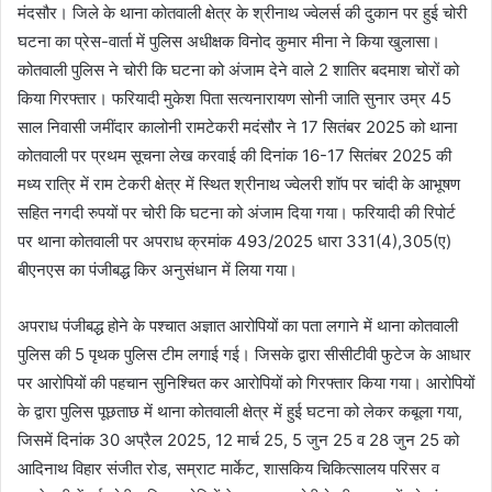
मंदसौर। जिले के थाना कोतवाली क्षेत्र के श्रीनाथ ज्वेलर्स की दुकान पर हुई चोरी
घटना का प्रेस-वार्ता में पुलिस अधीक्षक विनोद कुमार मीना ने किया खुलासा।
कोतवाली पुलिस ने चोरी कि घटना को अंजाम देने वाले 2 शातिर बदमाश चोरों को
किया गिरफ्तार। फरियादी मुकेश पिता सत्यनारायण सोनी जाति सुनार उम्र 45
साल निवासी जमींदार कालोनी रामटेकरी मदंसौर ने 17 सितंबर 2025 को थाना
कोतवाली पर प्रथम सूचना लेख करवा‌ई की दिनांक 16-17 सितंबर 2025 की
मध्य रात्रि में राम टेकरी क्षेत्र में स्थित श्रीनाथ ज्वेलरी शॉप पर चांदी के आभूषण
सहित नगदी रुपयों पर चोरी कि घटना को अंजाम दिया गया। फरियादी की रिपोर्ट
पर थाना कोतवाली पर अपराध क्रमांक 493/2025 धारा 331(4),305(ए)
बीएनएस का पंजीबद्ध किर अनुसंधान में लिया गया।
अपराध पंजीबद्ध होने के पश्चात अज्ञात आरोपियों का पता लगाने में थाना कोतवाली
पुलिस की 5 पृथक पुलिस टीम लगाई गई। जिसके द्वारा सीसीटीवी फुटेज के आधार
पर आरोपियों की पहचान सुनिश्चित कर आरोपियों को गिरफ्तार किया गया। आरोपियों
के द्वारा पुलिस पूछताछ में थाना कोतवाली क्षेत्र में हुई घटना को लेकर कबूला गया,
जिसमें दिनांक 30 अप्रैल 2025, 12 मार्च 25, 5 जुन 25 व 28 जुन 25 को
आदिनाथ विहार संजीत रोड, सम्राट मार्केट, शासकिय चिकित्सालय परिसर व