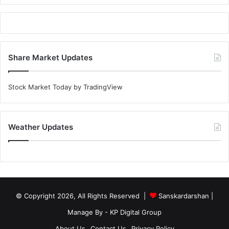
Share Market Updates
Stock Market Today
by TradingView
Weather Updates
© Copyright 2026, All Rights Reserved |
Sanskardarshan
|
Manage By - KP Digital Group
About Us
Contact Us
Privacy Policy