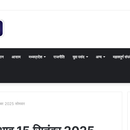
थान
आसाम
मध्यप्रदेश
राजनीति
युवा पसंद
अन्य
महत्वपूर्ण संपर
तंबर 2025 सोमवार