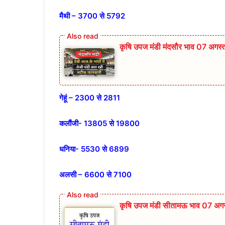
मैथी – 3700 से 5792
कृषि उपज मंडी मंदसौर भाव 07 अगस
गेहूं – 2300 से 2811
कलौंजी- 13805 से 19800
धनिया- 5530 से 6899
अलसी – 6600 से 7100
कृषि उपज मंडी सीतामऊ भाव 07 अग