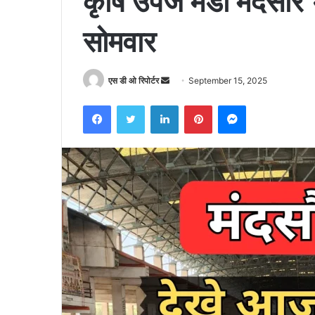
कृषि उपज मंडी मंदसौ
सोमवार
Send
एस डी ओ रिपोर्टर
September 15, 2025
an
Facebook
Twitter
LinkedIn
Pinterest
Messenger
email