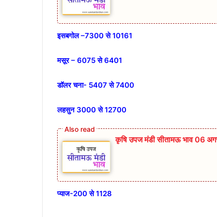
इसबगोल –7300 से 10161
मसूर – 6075 से 6401
डॉलर चना- 5407 से 7400
लहसुन 3000 से 12700
कृषि उपज मंडी सीतामऊ भाव 06 अगस
प्याज-200 से 1128