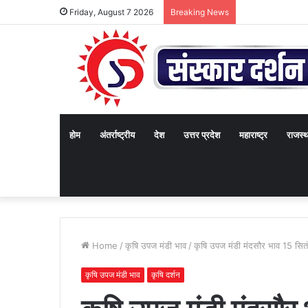
Friday, August 7 2026
Breaking News
होम
अंतर्राष्ट्रीय
देश
उत्तर प्रदेश
महाराष्ट्र
राजस्
Home
/
कृषि उपज मंडी भाव
/
कृषि उपज मंडी मंदसौर भाव 15 सि
कृषि उपज मंडी भाव
कृषि दर्शन