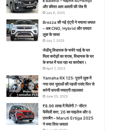
है Baleno – माइलेज 40+kmpl
और कीमत आम आदमी की जेब में!
July 6, 2025
Brezza की नई एंट्री ने मचाया धमाल
– अब CNG, Hybrid और दमदार
लुक के साथ!
July 7, 2025
जेडीयू विधायक के चचेरे भाई के घर
मिला करोड़ों का शराब, विधायक के घर
के बगल में चल रहा था कारोबार।
April 7, 2023
Yamaha RX 125: पुराने लुक में
नया दम! युवाओं की पहली पसंद फिर से
करेगी वापसी मचाएगी तहलका!
June 25, 2025
₹8.96 लाख में मिलेगी 7-सीटर
फैमिली कार, 26 का माइलेज और 6
एयरबैग – Maruti Ertiga 2025
ने मचा दिया धमाल!