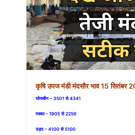
कृषि उपज मंडी मंदसौर भाव 15 सितंबर 
सोयाबीन – 3501 से 4341
मक्का – 1905 से 2256
उड़द – 4100 से 5100