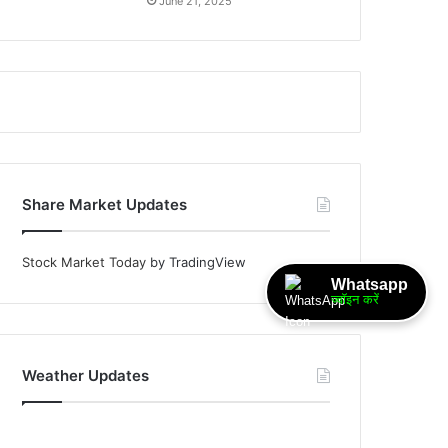
June 21, 2025
Share Market Updates
Stock Market Today
by TradingView
Whatsapp
ज्वॉइन करें
Weather Updates