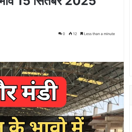
र भाव 15 सितंबर 2025
0
12
Less than a minute