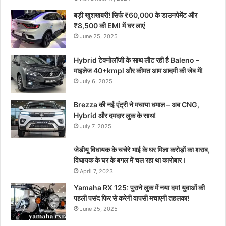
बड़ी खुशखबरी! सिर्फ ₹60,000 के डाउनपेमेंट और
₹8,500 की EMI में घर लाएं
June 25, 2025
Hybrid टेक्नोलॉजी के साथ लौट रही है Baleno –
माइलेज 40+kmpl और कीमत आम आदमी की जेब में!
July 6, 2025
Brezza की नई एंट्री ने मचाया धमाल – अब CNG,
Hybrid और दमदार लुक के साथ!
July 7, 2025
जेडीयू विधायक के चचेरे भाई के घर मिला करोड़ों का शराब,
विधायक के घर के बगल में चल रहा था कारोबार।
April 7, 2023
Yamaha RX 125: पुराने लुक में नया दम! युवाओं की
पहली पसंद फिर से करेगी वापसी मचाएगी तहलका!
June 25, 2025