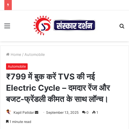
Menu
S
fo
Home
/
Automobile
Automobile
₹799 में बुक करें TVS की नई
Electric Cycle – दमदार रेंज और
बजट-फ्रेंडली कीमत के साथ लॉन्च।
Send
Kapil Patidar
September 13, 2025
0
1
an
1 minute read
email