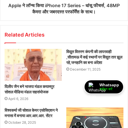
Apple ने लॉन्च किया iPhone 17 Series – धांसू फीचर्स, 48MP
कैमरा और जबरदस्त परफॉर्मेंस के साथ।
Related Articles
विद्युत वितरण कंपनी की लापरवाही
,सीतामऊ में कई स्थानों पर विद्युत तार झूल
रहे,जनहानि का बना अंदेशा
December 11, 2025
Whatsapp
दिलीप जैन बने भाजपा मंडल कयामपुर
ज्वॉइन करें
सोशल मीडिया मंडल सहसंयोजक
April 6, 2026
विश्वकर्मा जी सोशल केयर एसोसिएशन ने
मनासा में बनाया आर.आर.आर. सेंटर
October 28, 2025