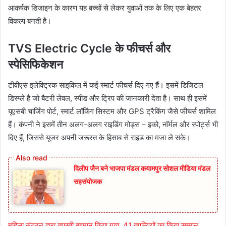
आकर्षक डिजाइन के कारण यह बच्चों से लेकर युवाओं तक के लिए एक बेहतर
विकल्प बनती है।
TVS Electric Cycle के फीचर्स और
स्पेसिफिकेशन
टीवीएस इलेक्ट्रिक साइकिल में कई स्मार्ट फीचर्स दिए गए हैं। इसमें डिजिटल
डिस्प्ले है जो बैटरी लेवल, स्पीड और ट्रिप की जानकारी देता है। साथ ही इसमें
यूएसबी चार्जिंग पोर्ट, स्मार्ट लॉकिंग सिस्टम और GPS ट्रैकिंग जैसे फीचर्स शामिल
हैं। कंपनी ने इसमें तीन अलग-अलग राइडिंग मोड्स – इको, नॉर्मल और स्पोर्ट्स भी
दिए हैं, जिससे यूजर अपनी जरूरत के हिसाब से राइड का मजा ले सके।
दिलीप जैन बने भाजपा मंडल कयामपुर सोशल मीडिया मंडल
सहसंयोजक
महिला संगठन द्वारा तपस्वी बहुमान किया गया, 41 तपस्वियों का किया सम्मान