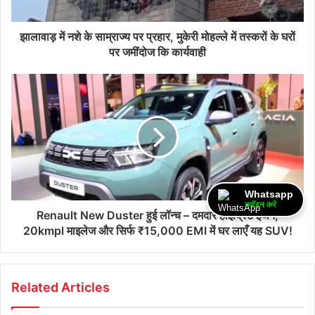
झालावाड़ में नशे के साम्राज्य पर प्रहार, मुकेरी मोहल्ले में तस्करों के घरों
पर जमींदोज कि कार्यवाही
Whatsapp
ज्वॉइन करें
Renault New Duster हुई लॉन्च – दमदार हाइब्रिड इंजन,
20kmpl माइलेज और सिर्फ ₹15,000 EMI में घर लाएँ यह SUV!
Related Articles