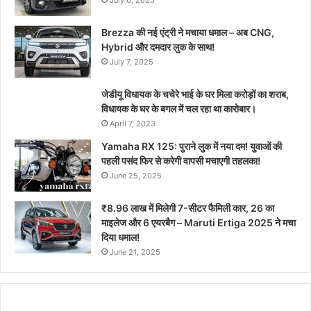
July 6, 2025
Brezza की नई एंट्री ने मचाया धमाल – अब CNG,
Hybrid और दमदार लुक के साथ!
July 7, 2025
जेडीयू विधायक के चचेरे भाई के घर मिला करोड़ों का शराब,
विधायक के घर के बगल में चल रहा था कारोबार।
April 7, 2023
Yamaha RX 125: पुराने लुक में नया दम! युवाओं की
पहली पसंद फिर से करेगी वापसी मचाएगी तहलका!
June 25, 2025
₹8.96 लाख में मिलेगी 7-सीटर फैमिली कार, 26 का
माइलेज और 6 एयरबैग – Maruti Ertiga 2025 ने मचा
दिया धमाल!
June 21, 2025