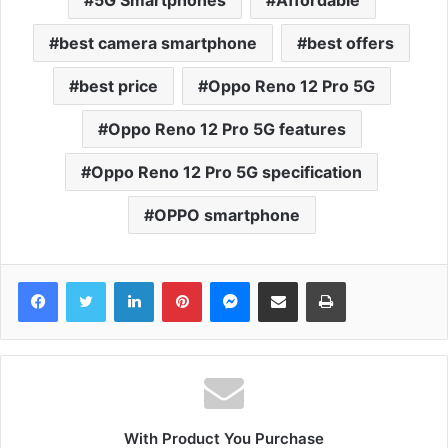
best camera smartphone
best offers
best price
Oppo Reno 12 Pro 5G
Oppo Reno 12 Pro 5G features
Oppo Reno 12 Pro 5G specification
OPPO smartphone
Facebook
Twitter
LinkedIn
Pinterest
Messenger
Share via Email
Print
With Product You Purchase