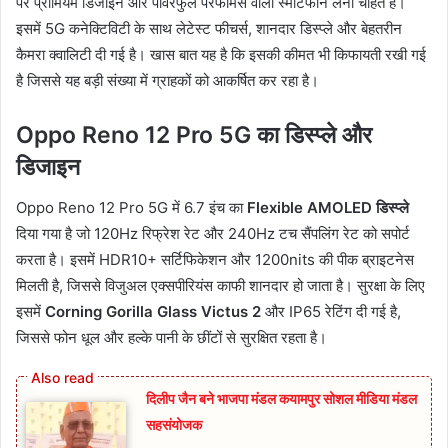
पर प्रीमियम डिजाइन और पावरफुल परफॉर्मेंस वाला स्मार्टफोन लेना चाहते हैं।
इसमें 5G कनेक्टिविटी के साथ लेटेस्ट फीचर्स, शानदार डिस्प्ले और बेहतरीन
कैमरा क्वालिटी दी गई है। खास बात यह है कि इसकी कीमत भी किफायती रखी गई
है जिससे यह बड़ी संख्या में ग्राहकों को आकर्षित कर रहा है।
Oppo Reno 12 Pro 5G का डिस्प्ले और
डिजाइन
Oppo Reno 12 Pro 5G में 6.7 इंच का
Flexible AMOLED डिस्प्ले
दिया गया है जो 120Hz रिफ्रेश रेट और 240Hz टच सैंपलिंग रेट को सपोर्ट
करता है। इसमें HDR10+ सर्टिफिकेशन और 1200nits की पीक ब्राइटनेस
मिलती है, जिससे विजुअल एक्सपीरियंस काफी शानदार हो जाता है। सुरक्षा के लिए
इसमें
Corning Gorilla Glass Victus 2
और IP65 रेटिंग दी गई है,
जिससे फोन धूल और हल्के पानी के छींटों से सुरक्षित रहता है।
दिलीप जैन बने भाजपा मंडल कयामपुर सोशल मीडिया मंडल
सहसंयोजक