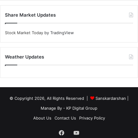
Share Market Updates
Stock Market Today
by TradingView
Weather Updates
© Copyright 2026, All Rights Reserved |
Sanskardarshan
|
Manage By - KP Digital Group
About Us
Contact Us
Privacy Policy
Facebook
YouTube