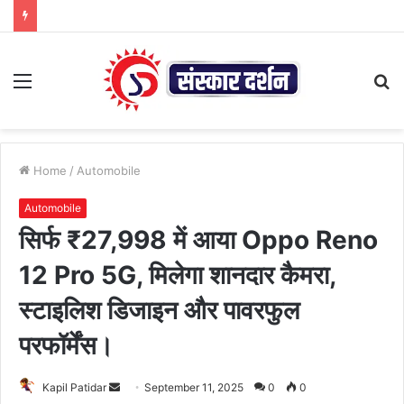
Menu
S
fo
Home
/
Automobile
Automobile
सिर्फ ₹27,998 में आया Oppo Reno
12 Pro 5G, मिलेगा शानदार कैमरा,
स्टाइलिश डिजाइन और पावरफुल
परफॉर्मेंस।
Send
Kapil Patidar
September 11, 2025
0
0