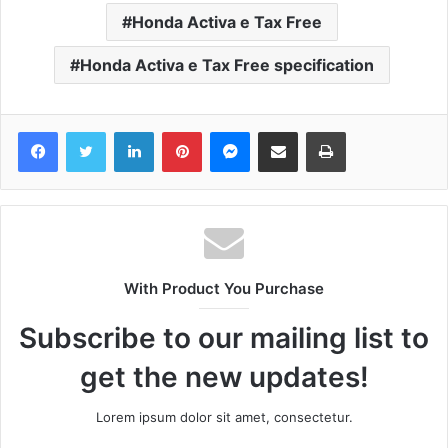
Honda Activa e Tax Free
Honda Activa e Tax Free specification
Facebook
Twitter
LinkedIn
Pinterest
Messenger
Share via Email
Print
With Product You Purchase
Subscribe to our mailing list to
get the new updates!
Lorem ipsum dolor sit amet, consectetur.