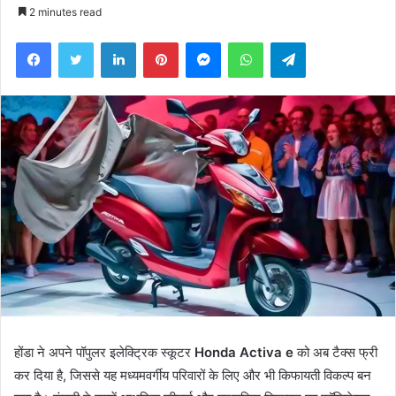
an
2 minutes read
email
Facebook
Twitter
LinkedIn
Pinterest
Messenger
WhatsApp
Telegram
होंडा ने अपने पॉपुलर इलेक्ट्रिक स्कूटर
Honda Activa e
को अब टैक्स फ्री
कर दिया है, जिससे यह मध्यमवर्गीय परिवारों के लिए और भी किफायती विकल्प बन