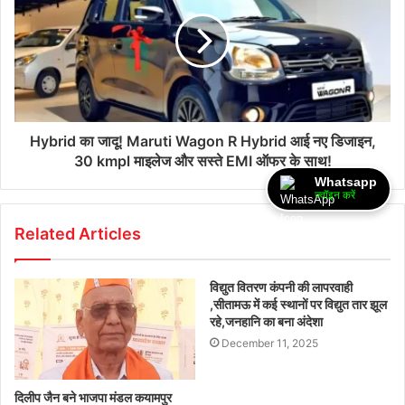
Hybrid का जादू! Maruti Wagon R Hybrid आई नए डिजाइन,
30 kmpl माइलेज और सस्ते EMI ऑफर के साथ!
Whatsapp
ज्वॉइन करें
Related Articles
विद्युत वितरण कंपनी की लापरवाही
,सीतामऊ में कई स्थानों पर विद्युत तार झूल
रहे,जनहानि का बना अंदेशा
December 11, 2025
दिलीप जैन बने भाजपा मंडल कयामपुर