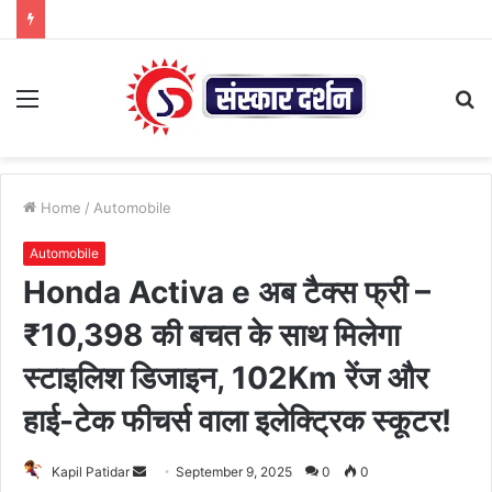
Menu
S
fo
Home
/
Automobile
Automobile
Honda Activa e अब टैक्स फ्री –
₹10,398 की बचत के साथ मिलेगा
स्टाइलिश डिजाइन, 102Km रेंज और
हाई-टेक फीचर्स वाला इलेक्ट्रिक स्कूटर!
Send
Kapil Patidar
September 9, 2025
0
0