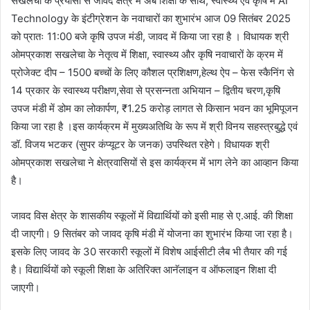
सखलेचा के प्रयासों से जावद क्षेत्र में अब शिक्षा के साथ, स्वास्थ्य एवं कृषि में AI
Technology के इंटीग्रेशन के नवाचारों का शुभारंभ आज 09 सितंबर 2025
को प्रातः 11:00 बजे कृषि उपज मंडी, जावद में किया जा रहा है । विधायक श्री
ओमप्रकाश सखलेचा के नेतृत्व में शिक्षा, स्वास्थ्य और कृषि नवाचारों के क्रम में
प्रोजेक्ट दीप – 1500 बच्चों के लिए कौशल प्रशिक्षण,हेल्थ ऐप – फेस स्कैनिंग से
14 प्रकार के स्वास्थ्य परीक्षण,सेवा से प्रसन्नता अभियान – द्वितीय चरण,कृषि
उपज मंडी में डोम का लोकार्पण, ₹1.25 करोड़ लागत से किसान भवन का भूमिपूजन
किया जा रहा है ।इस कार्यक्रम में मुख्‍यअतिथि के रूप में श्री विनय सहस्त्रबुद्धे एवं
डॉ. विजय भटकर (सुपर कंप्यूटर के जनक) उपस्थित रहेगे। विधायक श्री
ओमप्रकाश सखलेचा ने क्षेत्रवासियों से इस कार्यक्रम में भाग लेने का आव्‍हान किया
है।
जावद विस क्षेत्र के शासकीय स्कूलों में विद्यार्थियों को इसी माह से ए.आई. की शिक्षा
दी जाएगी। 9 सितंबर को जावद कृषि मंडी में योजना का शुभारंभ किया जा रहा है।
इसके लिए जावद के 30 सरकारी स्कूलों में विशेष आईसीटी लैब भी तैयार की गई
है। विद्यार्थियों को स्कूली शिक्षा के अतिरिक्त आनॅलाइन व ऑफलाइन शिक्षा दी
जाएगी।