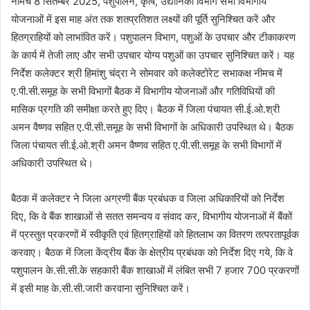
नीमच 8 सितम्‍बर 2025, पशुपालन, कृषि, उद्यानिकी विभाग सभी विभागीय
योजनाओं में इस माह अंत तक शतप्रतिशत लक्ष्‍यों की पूर्ति सुनिश्चित करें और
हितग्राहियों को लाभांवित करें। पशुपालन विभाग, पशुओं के उपचार और टीकाकरण
के कार्य में तेजी लाए और सभी उपचार योग्‍य पशुओं का उपचार सुनिश्चित करें। यह
निर्देश कलेक्‍टर श्री हिमांशु चंद्रा ने सोमवार को कलेक्‍टोरेट सभाकक्ष नीमच में
ए.पी.सी.समूह के सभी विभागों बैठक में विभागीय योजनाओं और गतिविधियों की
मासिक प्रगति की समीक्षा करते हुए दिए। बैठक में जिला पंचायत सी.ई.ओ.श्री
अमन वैष्‍णव सहित ए.पी.सी.समूह के सभी विभागों के अधिकारी उपस्थित थे। बैठक
जिला पंचायत सी.ई.ओ.श्री अमन वैष्‍णव सहित ए.पी.सी.समूह के सभी विभागों में
अधिकारी उपस्थित थे।
बैठक में कलेक्‍टर ने जिला अग्रणी बैंक प्रबंधक व जिला अधिकारियों को निर्देश
दिए, कि वे बैंक शाखाओं से सतत समन्‍वय व संवाद कर, विभागीय योजनाओं में बैंकों
में प्रस्‍तुत प्रकरणों में स्‍वीकृति एवं हितग्राहियों को हितलाभ का वितरण तत्‍परतापूर्वक
करवाए। बैठक में जिला केंद्रीय बैंक के क्षेत्रीय प्रबंधक को निर्देश दिए गये, कि वे
पशुपालन के.सी.सी.के सहकारी बैंक शाखाओं में लंबित सभी 7 हजार 700 प्रकरणों
में इसी माह के.सी.सी.जारी करवाना सुनिश्चित करें।