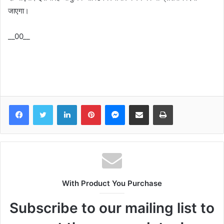
जाएगा।
__00__
Facebook
Twitter
LinkedIn
Pinterest
Messenger
Share via Email
Print
With Product You Purchase
Subscribe to our mailing list to