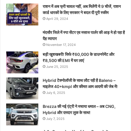
राशन में अब फ्री चावल नहीं, अब मिलेंगी ये 9 चीजें, राशन
कार्ड धारकों के लिए सरकार ने बदल दी पूरी स्कीम
April 29, 2024
मंदसौर जिले में स्पा सेंटर एव मसाज पार्लर की आड़ मे हो रहा है
दैह व्यापार
November 17, 2024
बड़ी खुशखबरी! सिर्फ ₹60,000 के डाउनपेमेंट और
₹8,500 की EMI में घर लाएं
June 25, 2025
Hybrid टेक्नोलॉजी के साथ लौट रही है Baleno –
माइलेज 40+kmpl और कीमत आम आदमी की जेब में!
July 6, 2025
Brezza की नई एंट्री ने मचाया धमाल – अब CNG,
Hybrid और दमदार लुक के साथ!
July 7, 2025