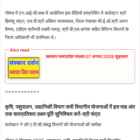
नीमच में एन.आई.सी.कक्ष में आयोजित इस वीडियों कांफ्रेसिंग में कलेक्‍टर श्री
हिमांशु चंद्रा, एस.पी.श्री अंकित जायसवाल, जिला पंचायत सी.ई.ओ.श्री अमन
वैष्‍णव, एडीएम श्रीमती लक्ष्‍मी गामड़, श्री बी.एस.कनेश सहित विभिन्‍न विभागों के
जिला अधिकारी भी उपस्थित थे।
समाचार मध्यप्रदेश रतलाम 07 अगस्त 2026 शुक्रवार
===========
कृषि, पशुपालन, उद्यानिकी विभाग सभी विभागीय योजनाओं में इस माह अंत
तक शतप्रतिशत लक्ष्‍य पूर्ति सुनिश्चित करें-श्री चंद्रा
कलेक्‍टर ने की ए.पी.सी.संबंद्ध विभागों की योजनाओं की समीक्षा