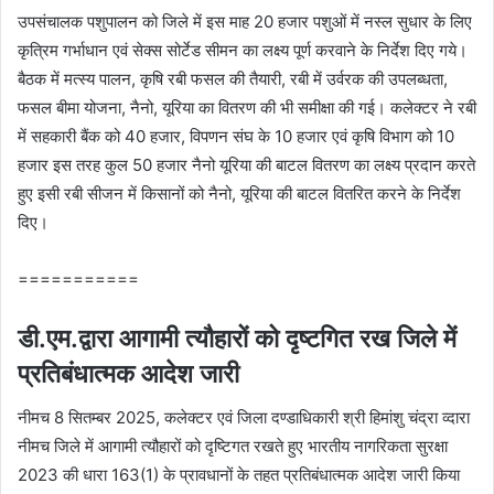
उपसंचालक पशुपालन को जिले में इस माह 20 हजार पशुओं में नस्‍ल सुधार के लिए
कृत्रिम गर्भाधान एवं सेक्‍स सोर्टेड सीमन का लक्ष्‍य पूर्ण करवाने के निर्देश दिए गये।
बैठक में मत्‍स्‍य पालन, कृषि रबी फसल की तैयारी, रबी में उर्वरक की उपलब्‍धता,
फसल बीमा योजना, नैनो, यूरिया का वितरण की भी समीक्षा की गई। कलेक्‍टर ने रबी
में सहकारी बैंक को 40 हजार, विपणन संघ के 10 हजार एवं कृषि विभाग को 10
हजार इस तरह कुल 50 हजार नैनो यूरिया की बाटल वितरण का लक्ष्‍य प्रदान करते
हुए इसी रबी सीजन में किसानों को नैनो, यूरिया की बाटल वितरित करने के निर्देश
दिए।
===========
डी.एम.द्वारा आगामी त्‍यौहारों को दृष्टगित रख जिले में
प्रतिबंधात्‍मक आदेश जारी
नीमच 8 सितम्‍बर 2025, कलेक्‍टर एवं जिला दण्‍डाधिकारी श्री हिमांशु चंद्रा व्‍दारा
नीमच जिले में आगामी त्यौहारों को दृष्टिगत रखते हुए भारतीय नागरिकता सुरक्षा
2023 की धारा 163(1) के प्रावधानों के तहत प्रतिबंधात्‍मक आदेश जारी किया