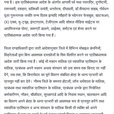
गया है। इस प्रतिबंधात्‍मक आदेश के अंतर्गत आगामी पर्व यथा नवरात्रि, दुर्गाष्टमी,
रामनवमी, दशहरा, वाल्मिकी जयंती, धनतेरस, दीपावली, डॉ.सैयदाना साहब, गोर्वधन
पूजा गुरूनानक जयंति जन्‍म दिवस इत्यादि त्यौहारों के मद्देनजर फेसबुक, व्‍हाटसअप,
(X) एक्‍स, यु-ट्यूब, इंस्‍टाग्राम, टेलीग्राम आदि सोशल मीडिया साईट्स पर
आपत्तिजनक पोस्‍ट, सामग्री डालने, लाईक्‍स, कमेंटस एवं शेयर करने पर
प्रतिबंधात्‍मक आदेश जारी किया गया हैं।
जिला दण्‍डाधिकारी द्वारा जारी आदेशानुसार जिले में विभिन्न मोबाइल कंपनियों,
विक्रेताओं द्वारा बिना आवश्यक दस्तावेजों के सिम वितरित करने पर प्रतिबंधात्‍मक
आदेश जारी किया गया हैं। कोई भी मकान मालिक एवं व्यापारिक प्रतिष्ठान के
मालिक, प्रबंधक अपने मकान अथवा संस्थान को उस समय तक किराए पर नहीं
देंगे, जब तक, कि किरायेदार का पूर्ण विवरण संबंधित क्षेत्र के थाना प्रभारी को
प्रस्तुत नहीं कर देते। नीमच जिले के समस्त होटलों, लॉज धर्मशाला के मालिक,
प्रबंधक तथा व्यापारिक प्रतिष्ठान के मालिक, प्रबंधक उनके द्वारा नियोजित
कर्मचारीगण, नौकर, चौकीदार, सुरक्षागार्ड आदि के निवास स्थान, चालचलन आदि
का विवरण अपने क्षेत्र के थाना प्रभारी को आवश्यक रूप से प्रस्तुत करेंगे तथा
व्यापारिक प्रतिष्ठान व अन्य संस्थान के मालिक किसी भी व्यक्ति को अपने