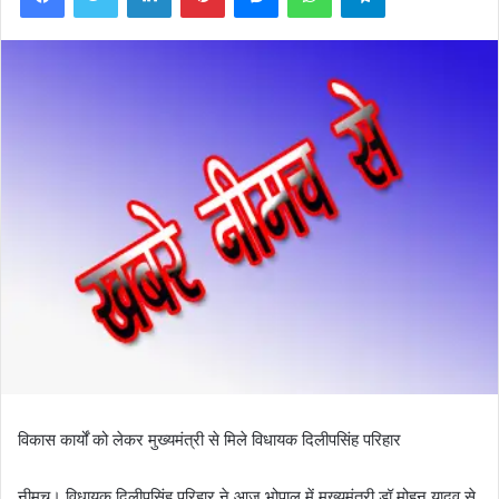
विकास कार्यों को लेकर मुख्यमंत्री से मिले विधायक दिलीपसिंह परिहार
नीमच। विधायक दिलीपसिंह परिहार ने आज भोपाल में मुख्यमंत्री डॉ.मोहन यादव से