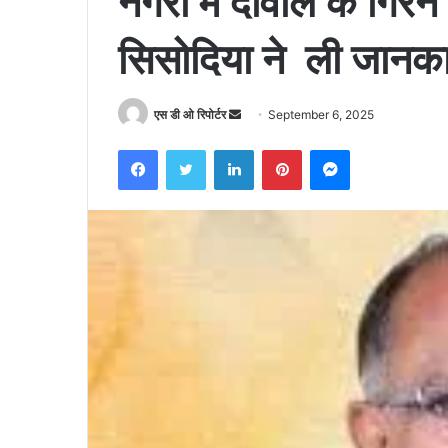
नगरी में दीवाल के गिरने
सिसोदिया ने ली जानकार
Send
एस डी ओ रिपोर्टर
September 6, 2025
an
Facebook
Twitter
LinkedIn
Pinterest
Messenger
email