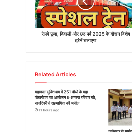
रेलवे पूजा, दिवाली और छठ पर्व 2025 के दौरान विशेष
ट्रेनें चलाएगा
Related Articles
महाकाल मुक्तिधाम में 251 पौधों के महा
पौधारोपण का आयोजन 9 अगस्त रविवार को,
नागरिकों से सहभागिता की अपील
11 hours ago
कलेक्टर के मार्ग