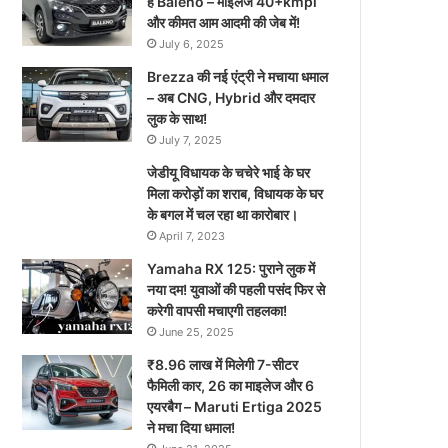
है Baleno – माइलेज 40+kmpl
और कीमत आम आदमी की जेब में!
July 6, 2025
Brezza की नई एंट्री ने मचाया धमाल
– अब CNG, Hybrid और दमदार
लुक के साथ!
July 7, 2025
जेडीयू विधायक के चचेरे भाई के घर
मिला करोड़ों का शराब, विधायक के घर
के बगल में चल रहा था कारोबार।
April 7, 2023
Yamaha RX 125: पुराने लुक में
नया दम! युवाओं की पहली पसंद फिर से
करेगी वापसी मचाएगी तहलका!
June 25, 2025
₹8.96 लाख में मिलेगी 7-सीटर
फैमिली कार, 26 का माइलेज और 6
एयरबैग – Maruti Ertiga 2025
ने मचा दिया धमाल!