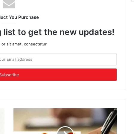
duct You Purchase
 list to get the new updates!
or sit amet, consectetur.