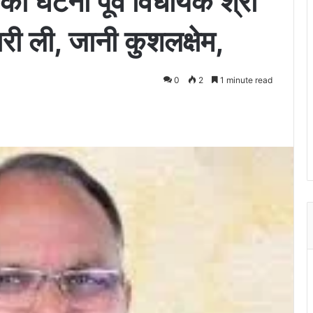
 की घटना पूर्व विधायक श्री
ी ली, जानी कुशलक्षेम,
0
2
1 minute read