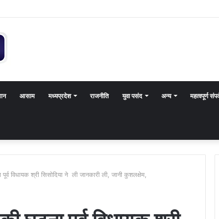
थान
आसाम
मध्यप्रदेश
राजनीति
युवा पसंद
अन्य
महत्वपूर्ण संपर
ा पूर्व विधायक श्री सिसोदिया ने ली जानकारी ली, जानी कुशलक्षेम,