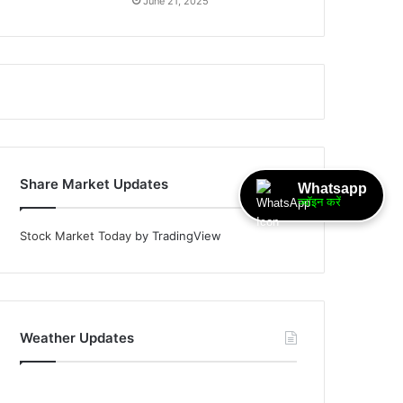
June 21, 2025
Share Market Updates
Whatsapp
ज्वॉइन करें
Stock Market Today
by TradingView
Weather Updates