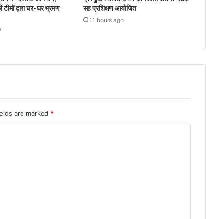
ी टीमों द्वारा घर-घर भ्रमण
सह प्रशिक्षण आयोजित
11 hours ago
o
ields are marked
*