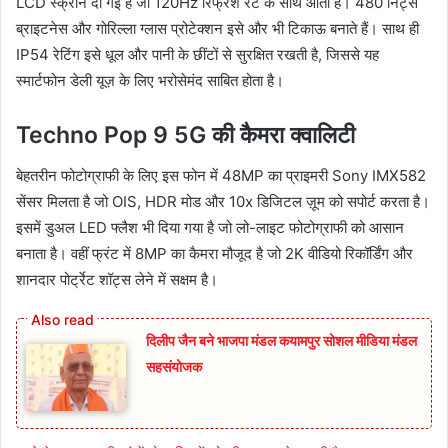
LCD स्क्रीन दी गई है जो 120Hz रिफ्रेश रेट के साथ आती है। 480 निट्स
ब्राइटनेस और गोरिल्ला ग्लास प्रोटेक्शन इसे और भी टिकाऊ बनाते हैं। साथ ही
IP54 रेटिंग इसे धूल और पानी के छींटों से सुरक्षित रखती है, जिससे यह
स्मार्टफोन डेली यूज़ के लिए भरोसेमंद साबित होता है।
Techno Pop 9 5G की कैमरा क्वालिटी
बेहतरीन फोटोग्राफी के लिए इस फोन में 48MP का प्राइमरी Sony IMX582
सेंसर मिलता है जो OIS, HDR मोड और 10x डिजिटल ज़ूम को सपोर्ट करता है।
इसमें डुअल LED फ्लैश भी दिया गया है जो लो-लाइट फोटोग्राफी को आसान
बनाता है। वहीं फ्रंट में 8MP का कैमरा मौजूद है जो 2K वीडियो रिकॉर्डिंग और
शानदार पोर्ट्रेट शॉट्स लेने में सक्षम है।
दिलीप जैन बने भाजपा मंडल कयामपुर सोशल मीडिया मंडल
सहसंयोजक