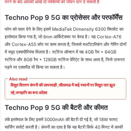
मरने के बाद आपकी आंखें दो व्यक्तियों को जीवन दान दे सकती है
Techno Pop 9 5G का प्रोसेसर और परफॉर्मेंस
फोन को पावर देने के लिए इसमें MediaTek Dimensity 6300 चिपसेट का
इस्तेमाल किया गया है, जो 6nm आर्किटेक्चर पर बेस्ड है। यह Cortex-A76
और Cortex-A55 कोर पर काम करता है, जिससे मल्टीटास्किंग और गेमिंग दोनों
में स्मूद एक्सपीरियंस मिलता है। स्टोरेज ऑप्शन में यह 4GB रैम + 64GB
स्टोरेज और 8GB रैम + 128GB स्टोरेज वेरिएंट के साथ आता है, जिसे ज़रूरत
पड़ने पर एक्सपैंड भी किया जा सकता है।
विद्युत वितरण कंपनी की लापरवाही ,सीतामऊ में कई स्थानों पर विद्युत तार झूल
रहे,जनहानि का बना अंदेशा
Techno Pop 9 5G की बैटरी और कीमत
लंबे इस्तेमाल के लिए इसमें 5000mAh की बैटरी दी गई है, जो 18W फास्ट
चार्जिंग सपोर्ट करती है। कंपनी का दावा है कि यह बैटरी सिर्फ 40 मिनट में काफी