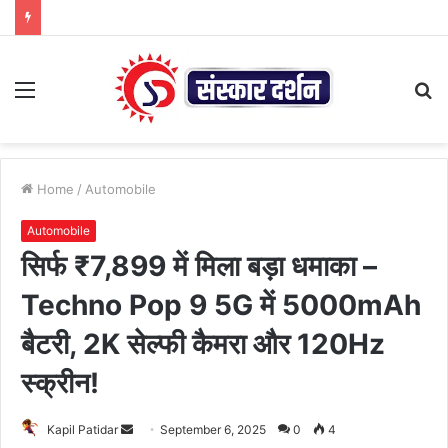
Menu
S
fo
Home
/
Automobile
Automobile
सिर्फ ₹7,899 में मिला बड़ा धमाका –
Techno Pop 9 5G में 5000mAh
बैटरी, 2K सेल्फी कैमरा और 120Hz
स्क्रीन!
Send
Kapil Patidar
September 6, 2025
0
4