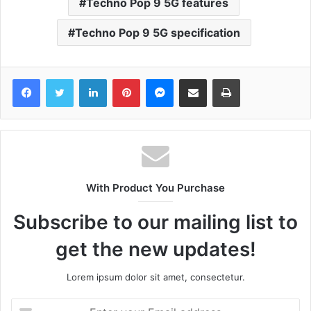
Techno Pop 9 5G features
Techno Pop 9 5G specification
Facebook
Twitter
LinkedIn
Pinterest
Messenger
Share via Email
Print
With Product You Purchase
Subscribe to our mailing list to
get the new updates!
Lorem ipsum dolor sit amet, consectetur.
Enter