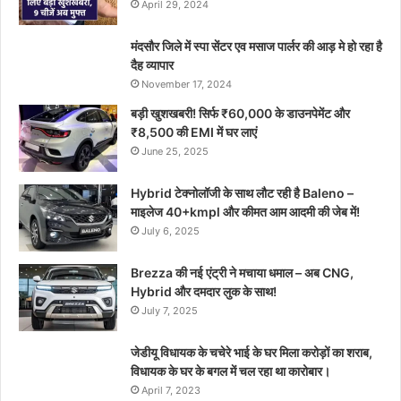
April 29, 2024
मंदसौर जिले में स्पा सेंटर एव मसाज पार्लर की आड़ मे हो रहा है
दैह व्यापार
November 17, 2024
बड़ी खुशखबरी! सिर्फ ₹60,000 के डाउनपेमेंट और
₹8,500 की EMI में घर लाएं
June 25, 2025
Hybrid टेक्नोलॉजी के साथ लौट रही है Baleno –
माइलेज 40+kmpl और कीमत आम आदमी की जेब में!
July 6, 2025
Brezza की नई एंट्री ने मचाया धमाल – अब CNG,
Hybrid और दमदार लुक के साथ!
July 7, 2025
जेडीयू विधायक के चचेरे भाई के घर मिला करोड़ों का शराब,
विधायक के घर के बगल में चल रहा था कारोबार।
April 7, 2023