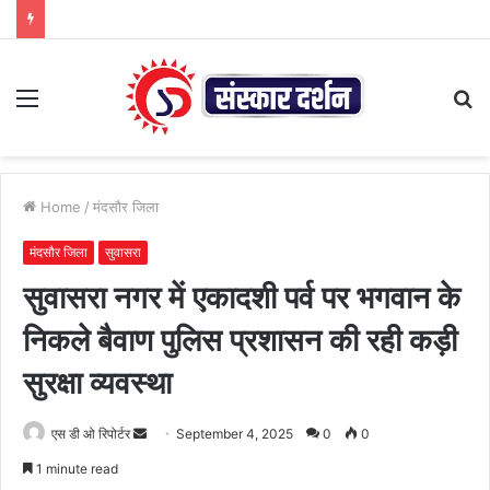
Menu
S
fo
Home
/
मंदसौर जिला
मंदसौर जिला
सुवासरा
सुवासरा नगर में एकादशी पर्व पर भगवान के
निकले बैवाण पुलिस प्रशासन की रही कड़ी
सुरक्षा व्यवस्था
Send
एस डी ओ रिपोर्टर
September 4, 2025
0
0
an
1 minute read
email