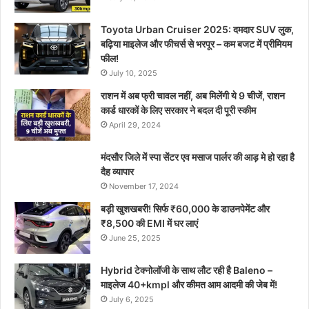
Toyota Urban Cruiser 2025: दमदार SUV लुक,
बढ़िया माइलेज और फीचर्स से भरपूर – कम बजट में प्रीमियम
फील!
July 10, 2025
राशन में अब फ्री चावल नहीं, अब मिलेंगी ये 9 चीजें, राशन
कार्ड धारकों के लिए सरकार ने बदल दी पूरी स्कीम
April 29, 2024
मंदसौर जिले में स्पा सेंटर एव मसाज पार्लर की आड़ मे हो रहा है
दैह व्यापार
November 17, 2024
बड़ी खुशखबरी! सिर्फ ₹60,000 के डाउनपेमेंट और
₹8,500 की EMI में घर लाएं
June 25, 2025
Hybrid टेक्नोलॉजी के साथ लौट रही है Baleno –
माइलेज 40+kmpl और कीमत आम आदमी की जेब में!
July 6, 2025