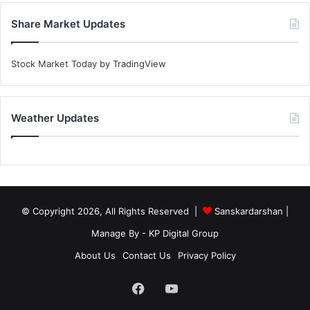
Share Market Updates
Stock Market Today
by TradingView
Weather Updates
© Copyright 2026, All Rights Reserved |
Sanskardarshan
|
Manage By - KP Digital Group
About Us
Contact Us
Privacy Policy
Facebook
YouTube