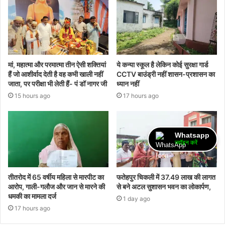
मां, महात्मा और परमात्मा तीन ऐसी शक्तियां
ये कन्या स्कूल है लेकिन कोई सुरक्षा गार्ड
हैं जो आशीर्वाद देती है वह कभी खाली नहीं
CCTV बाउंड्री नहीं शासन-प्रशासन का
जाता, पर परीक्षा भी लेती हैं- पं डॉ नागर जी
ध्यान नहीं
15 hours ago
17 hours ago
Whatsapp
ज्वॉइन करें
तीतरोद में 65 वर्षीय महिला से मारपीट का
फतेहपुर चिकली में 37.49 लाख की लागत
आरोप, गाली-गलौज और जान से मारने की
से बने अटल सुशासन भवन का लोकार्पण,
धमकी का मामला दर्ज
1 day ago
17 hours ago