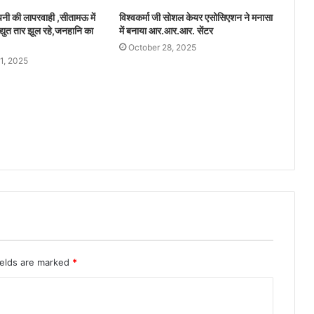
ंपनी की लापरवाही ,सीतामऊ में
विश्वकर्मा जी सोशल केयर एसोसिएशन ने मनासा
द्युत तार झूल रहे,जनहानि का
में बनाया आर.आर.आर. सेंटर
October 28, 2025
1, 2025
ields are marked
*