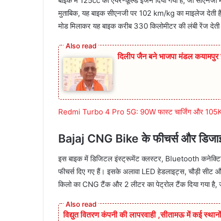
बाइक में 125cc का एयर-कूल्ड इंजन दिया गया है, जो सीएनजी
मुताबिक, यह बाइक सीएनजी पर 102 km/kg का माइलेज देती है, ज
मोड मिलाकर यह बाइक करीब 330 किलोमीटर की लंबी रेंज देती है,
दिलीप जैन बने भाजपा मंडल कयामप
Redmi Turbo 4 Pro 5G: 90W फास्ट चार्जिंग और 105KM 
Bajaj CNG Bike के फीचर्स और डिजा
इस बाइक में डिजिटल इंस्ट्रूमेंट क्लस्टर, Bluetooth कनेक्टिवि
फीचर्स दिए गए हैं। इसके अलावा LED हेडलाइट्स, चौड़ी सीट और
किलो का CNG टैंक और 2 लीटर का पेट्रोल टैंक दिया गया है, ज
विद्युत वितरण कंपनी की लापरवाही ,सीतामऊ में कई स्थानों