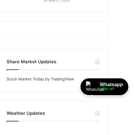
June 21, 2025
Share Market Updates
Stock Market Today
by TradingView
Whatsapp
ज्वॉइन करें
Weather Updates