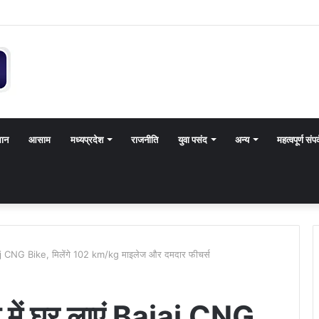
थान
आसाम
मध्यप्रदेश
राजनीति
युवा पसंद
अन्य
महत्वपूर्ण संपर
ajaj CNG Bike, मिलेंगे 102 km/kg माइलेज और दमदार फीचर्स
 में घर लाएं Bajaj CNG