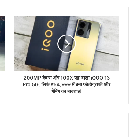
200MP कैमरा और 100X ज़ूम वाला iQOO 13
Pro 5G, सिर्फ ₹54,999 में बना फोटोग्राफी और
गेमिंग का बादशाह!