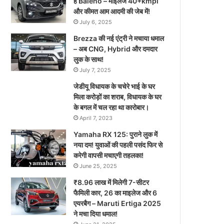
है Baleno – माइलेज 40+kmpl
और कीमत आम आदमी की जेब में!
July 6, 2025
Brezza की नई एंट्री ने मचाया धमाल
– अब CNG, Hybrid और दमदार
लुक के साथ!
July 7, 2025
जेडीयू विधायक के चचेरे भाई के घर
मिला करोड़ों का शराब, विधायक के घर
के बगल में चल रहा था कारोबार।
April 7, 2023
Yamaha RX 125: पुराने लुक में
नया दम! युवाओं की पहली पसंद फिर से
करेगी वापसी मचाएगी तहलका!
June 25, 2025
₹8.96 लाख में मिलेगी 7-सीटर
फैमिली कार, 26 का माइलेज और 6
एयरबैग – Maruti Ertiga 2025
ने मचा दिया धमाल!