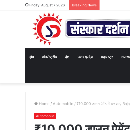
Friday, August 7 2026
Breaking News
होम
अंतर्राष्ट्रीय
देश
उत्तर प्रदेश
महाराष्ट्र
राजस्
Home
/
Automobile
/
₹10,000 डाउन पेमेंट में घर लाएं B
Automobile
₹10,000 डाउन पेमेंट