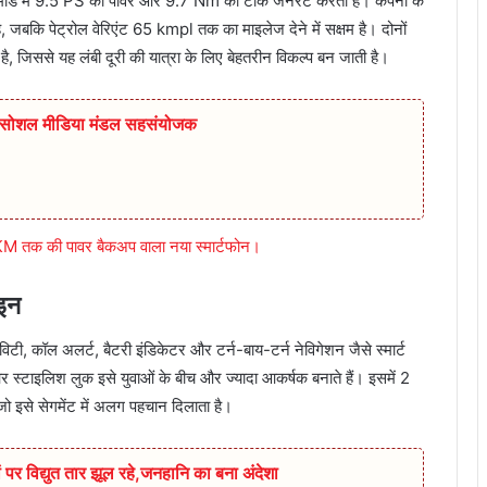
 मोड में 9.5 PS की पावर और 9.7 Nm का टॉर्क जनरेट करता है। कंपनी के
बकि पेट्रोल वेरिएंट 65 kmpl तक का माइलेज देने में सक्षम है। दोनों
 जिससे यह लंबी दूरी की यात्रा के लिए बेहतरीन विकल्प बन जाती है।
ुर सोशल मीडिया मंडल सहसंयोजक
तक की पावर बैकअप वाला नया स्मार्टफोन।
इन
टी, कॉल अलर्ट, बैटरी इंडिकेटर और टर्न-बाय-टर्न नेविगेशन जैसे स्मार्ट
 स्टाइलिश लुक इसे युवाओं के बीच और ज्यादा आकर्षक बनाते हैं। इसमें 2
ो इसे सेगमेंट में अलग पहचान दिलाता है।
 पर विद्युत तार झूल रहे,जनहानि का बना अंदेशा