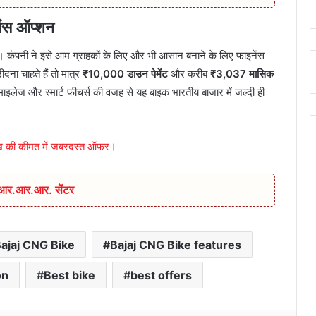
ंस ऑप्शन
 कंपनी ने इसे आम ग्राहकों के लिए और भी आसान बनाने के लिए फाइनेंस
ना चाहते हैं तो मात्र
₹10,000 डाउन पेमेंट
और करीब
₹3,037 मासिक
इलेज और स्मार्ट फीचर्स की वजह से यह बाइक भारतीय बाजार में जल्दी ही
 की कीमत में जबरदस्त ऑफर।
ा आर.आर.आर. सेंटर
ajaj CNG Bike
Bajaj CNG Bike features
on
Best bike
best offers