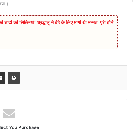
लिया ।
दी की सिल्लियां: श्रद्धालु ने बेटे के लिए मांगी थी मन्नत, पूरी होने
senger
Share via Email
Print
duct You Purchase