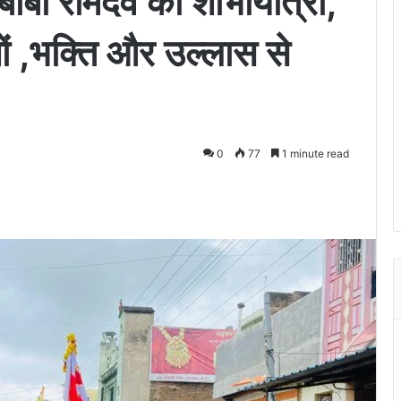
ाबा रामदेव की शोभायात्रा,
ं ,भक्ति और उल्लास से
0
77
1 minute read