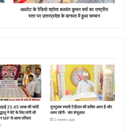
आलोट के रेडियो श्रोता बलवंत कुमार वर्मा का राष्ट्रीय
स्तर पर उत्तरप्रदेश के बागपत में हुआ सम्मान
चढ़ाई 25.65 लाख की चांदी
युगपुरूष स्वामी टेऊँराम की शक्ति अमर है और
्धालु ने बेटे के लिए मांगी थी
अमर रहेगी- संत शंभूलाल
े पर MP से आया परिवार
2 weeks ago
o