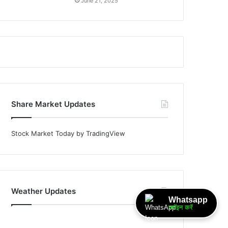
June 21, 2025
Share Market Updates
Stock Market Today
by TradingView
Weather Updates
Whatsapp
ज्वॉइन करें