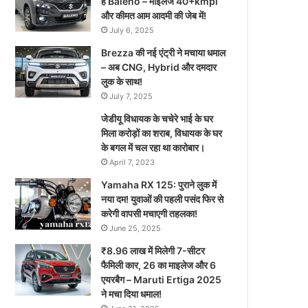
है Baleno – माइलेज 40+kmpl
और कीमत आम आदमी की जेब में!
July 6, 2025
Brezza की नई एंट्री ने मचाया धमाल
– अब CNG, Hybrid और दमदार
लुक के साथ!
July 7, 2025
जेडीयू विधायक के चचेरे भाई के घर
मिला करोड़ों का शराब, विधायक के घर
के बगल में चल रहा था कारोबार।
April 7, 2023
Yamaha RX 125: पुराने लुक में
नया दम! युवाओं की पहली पसंद फिर से
करेगी वापसी मचाएगी तहलका!
June 25, 2025
₹8.96 लाख में मिलेगी 7-सीटर
फैमिली कार, 26 का माइलेज और 6
एयरबैग – Maruti Ertiga 2025
ने मचा दिया धमाल!