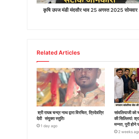
कृषि उपज मंडी मंदसौर भाव 25 अगस्त 2025 सोमवार
Related Articles
श्री राघब चन्द्र नाथ द्वारा विरचित, त्रिदेवत्रि
सांवलियाजी को 
देवी संयुक्त स्तुतिः
की सिल्लियां: श्रद
मन्नत, पूरी होन
1 day ago
2 weeks ag