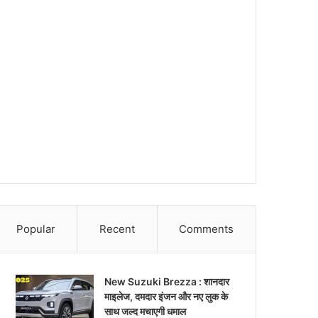
Popular
Recent
Comments
New Suzuki Brezza : शानदार
माइलेज, दमदार इंजन और नए लुक के
साथ जल्द मचाएगी धमाल