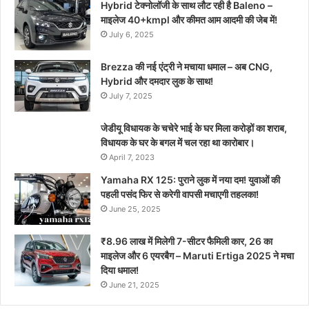
Hybrid टेक्नोलॉजी के साथ लौट रही है Baleno –
माइलेज 40+kmpl और कीमत आम आदमी की जेब में!
July 6, 2025
Brezza की नई एंट्री ने मचाया धमाल – अब CNG,
Hybrid और दमदार लुक के साथ!
July 7, 2025
जेडीयू विधायक के चचेरे भाई के घर मिला करोड़ों का शराब,
विधायक के घर के बगल में चल रहा था कारोबार।
April 7, 2023
Yamaha RX 125: पुराने लुक में नया दम! युवाओं की
पहली पसंद फिर से करेगी वापसी मचाएगी तहलका!
June 25, 2025
₹8.96 लाख में मिलेगी 7-सीटर फैमिली कार, 26 का
माइलेज और 6 एयरबैग – Maruti Ertiga 2025 ने मचा
दिया धमाल!
June 21, 2025