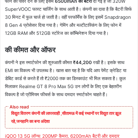
फोन को पावर देने के लिए इसमें
6500mAh की बैटरी
दी गई है जो 320W
SuperVOOC फास्ट चार्जिंग के साथ आती है। कंपनी का दावा है कि बैटरी सिर्फ
30 मिनट में फुल चार्ज हो जाती है। वहीं परफॉर्मेंस के लिए इसमें Snapdragon
8 Gen 4 प्रोसेसर दिया गया है। गेमिंग और मल्टीटास्किंग के लिए फोन में
12GB RAM और 512GB स्टोरेज का कॉम्बिनेशन दिया गया है।
की कीमत और ऑफर
कंपनी ने इस स्मार्टफोन की शुरुआती कीमत
₹44,200
रखी है। इसके साथ
EMI का विकल्प भी उपलब्ध है। खास बात यह है कि यदि आप पेमेंट क्रेडिट या
डेबिट कार्ड से करते हैं तो ₹2000 तक का डिस्काउंट भी मिल सकता है। कुल
मिलाकर Realme GT 8 Pro Max 5G उन लोगों के लिए एक बेहतरीन
विकल्प है जो प्रीमियम फीचर्स के साथ दमदार स्मार्टफोन चाहते हैं।
विद्युत वितरण कंपनी की लापरवाही ,सीतामऊ में कई स्थानों पर विद्युत तार झूल
रहे,जनहानि का बना अंदेशा
iQOO 13 5G लॉन्च: 200MP कैमरा, 6200mAh बैटरी और दमदार