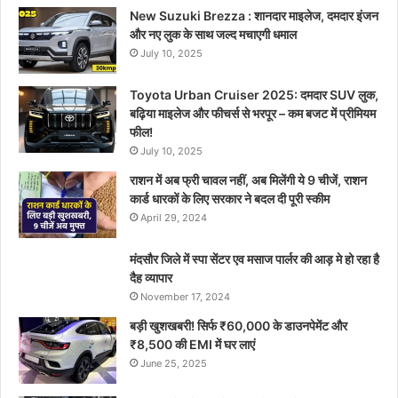
New Suzuki Brezza : शानदार माइलेज, दमदार इंजन
और नए लुक के साथ जल्द मचाएगी धमाल
July 10, 2025
Toyota Urban Cruiser 2025: दमदार SUV लुक,
बढ़िया माइलेज और फीचर्स से भरपूर – कम बजट में प्रीमियम
फील!
July 10, 2025
राशन में अब फ्री चावल नहीं, अब मिलेंगी ये 9 चीजें, राशन
कार्ड धारकों के लिए सरकार ने बदल दी पूरी स्कीम
April 29, 2024
मंदसौर जिले में स्पा सेंटर एव मसाज पार्लर की आड़ मे हो रहा है
दैह व्यापार
November 17, 2024
बड़ी खुशखबरी! सिर्फ ₹60,000 के डाउनपेमेंट और
₹8,500 की EMI में घर लाएं
June 25, 2025